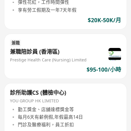
彈性花紅，工作時間彈性
享有勞工假期及一年7天年假
$20K-50K/月
兼職
兼職陪診員 (香港區)
Prestige Health Care (Nursing) Limited
$95-100/小時
診所助護CS (體檢中心)
YOU GROUP HK LIMITED
勤工獎金、店舖達標獎金等
每月6天有薪例假,年假最高14日
門診及醫療福利，員工折扣