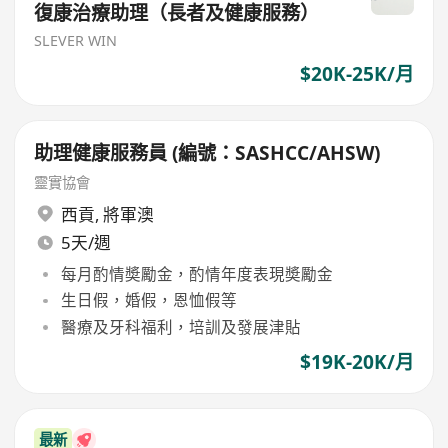
復康治療助理（長者及健康服務）
SLEVER WIN
$20K-25K/月
助理健康服務員 (編號：SASHCC/AHSW)
靈實協會
西貢
,
將軍澳
5天/週
每月酌情奬勵金，酌情年度表現奬勵金
生日假，婚假，恩恤假等
醫療及牙科福利，培訓及發展津貼
$19K-20K/月
最新