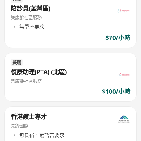
陪診員(荃灣區)
樂康齡社區服務
無學歷要求
$70/小時
兼職
復康助理(PTA) (北區)
樂康齡社區服務
$100/小時
香港護士專才
先鋒國際
包食宿，無語言要求