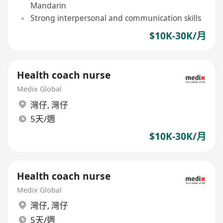
Mandarin
Strong interpersonal and communication skills
$10K-30K/月
Health coach nurse
Medix Global
灣仔
,
灣仔
5天/週
$10K-30K/月
Health coach nurse
Medix Global
灣仔
,
灣仔
5天/週