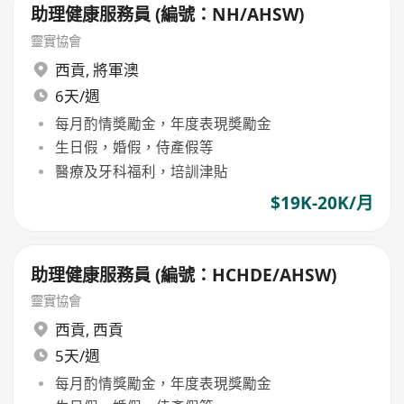
助理健康服務員 (編號：NH/AHSW)
靈實協會
西貢
,
將軍澳
6天/週
每月酌情奬勵金，年度表現奬勵金
生日假，婚假，侍產假等
醫療及牙科福利，培訓津貼
$19K-20K/月
助理健康服務員 (編號：HCHDE/AHSW)
靈實協會
西貢
,
西貢
5天/週
每月酌情獎勵金，年度表現獎勵金