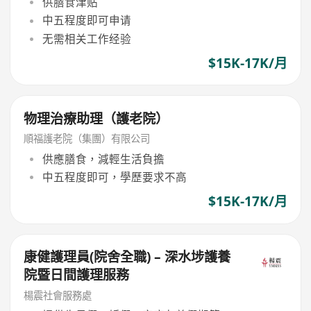
供膳食津贴
中五程度即可申请
无需相关工作经验
$15K-17K/月
物理治療助理（護老院）
順福護老院（集團）有限公司
供應膳食，減輕生活負擔
中五程度即可，學歷要求不高
$15K-17K/月
康健護理員(院舍全職) – 深水埗護養
院暨日間護理服務
楊震社會服務處