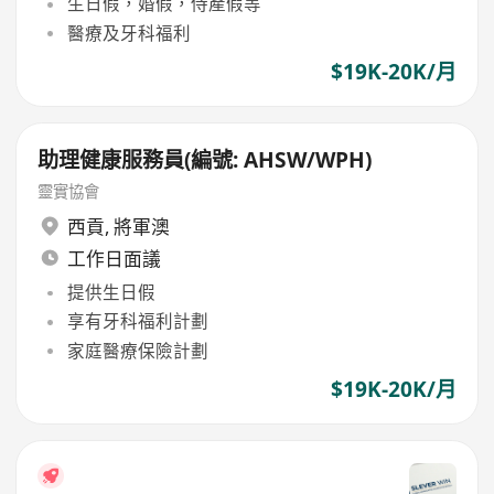
生日假，婚假，侍產假等
醫療及牙科福利
$19K-20K/月
助理健康服務員(編號: AHSW/WPH)
靈實協會
西貢
,
將軍澳
工作日面議
提供生日假
享有牙科福利計劃
家庭醫療保險計劃
$19K-20K/月