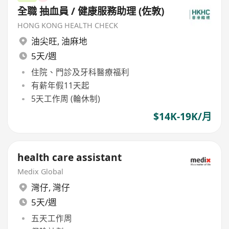
全職 抽血員 / 健康服務助理 (佐敦)
HONG KONG HEALTH CHECK
油尖旺
,
油麻地
5天/週
住院、門診及牙科醫療福利
有薪年假11天起
5天工作周 (輪休制)
$14K-19K/月
health care assistant
Medix Global
灣仔
,
灣仔
5天/週
五天工作周