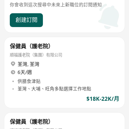
你會收到這次搜尋中未來上新職位的訂閱通知
創建訂閱
保健員（護老院）
順福護老院（集團）有限公司
荃灣
,
荃灣
6天/週
供膳食津贴
荃灣、大埔、旺角多點選擇工作地點
$18K-22K/月
保健員（護老院）