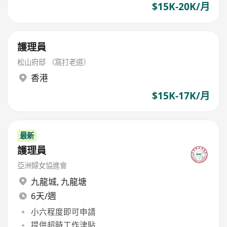
$15K-20K/月
護理員
松山府邸 （窩打老道）
香港
$15K-17K/月
最新
護理員
亞洲婦女協進會
九龍城
,
九龍塘
6天/週
小六程度即可申請
提供超時工作津貼