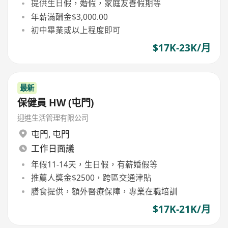
提供生日假，婚假，家庭友善假期等
年薪滿酬金$3,000.00
初中畢業或以上程度即可
$17K-23K/月
最新
保健員 HW (屯門)
迎進生活管理有限公司
屯門
,
屯門
工作日面議
年假11-14天，生日假，有薪婚假等
推薦人獎金$2500，跨區交通津貼
膳食提供，額外醫療保障，專業在職培訓
$17K-21K/月