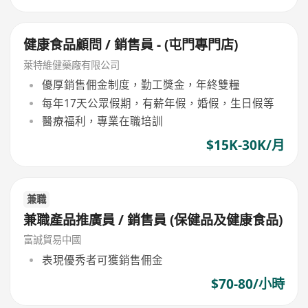
健康食品顧問 / 銷售員 - (屯門專門店)
萊特維健藥廠有限公司
優厚銷售佣金制度，勤工獎金，年終雙糧
每年17天公眾假期，有薪年假，婚假，生日假等
醫療福利，專業在職培訓
$15K-30K/月
兼職
兼職產品推廣員 / 銷售員 (保健品及健康食品)
富誠貿易中國
表現優秀者可獲銷售佣金
$70-80/小時