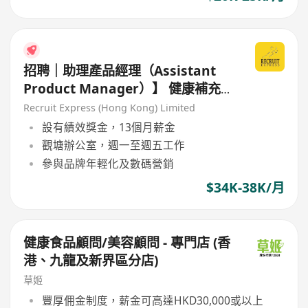
招聘｜助理產品經理（Assistant
Product Manager）】 健康補充品
／健康食品行業
Recruit Express (Hong Kong) Limited
設有績效獎金，13個月薪金
觀塘辦公室，週一至週五工作
參與品牌年輕化及數碼營銷
$34K-38K/月
健康食品顧問/美容顧問 - 專門店 (香
港、九龍及新界區分店)
草姬
豐厚佣金制度，薪金可高達HKD30,000或以上