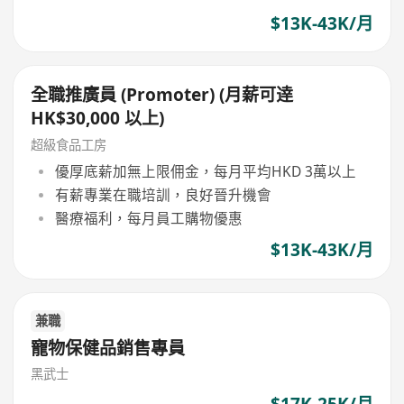
$13K-43K/月
全職推廣員 (Promoter) (月薪可逹
HK$30,000 以上)
超級食品工房
優厚底薪加無上限佣金，每月平均HKD 3萬以上
有薪專業在職培訓，良好晉升機會
醫療福利，每月員工購物優惠
$13K-43K/月
兼職
寵物保健品銷售專員
黑武士