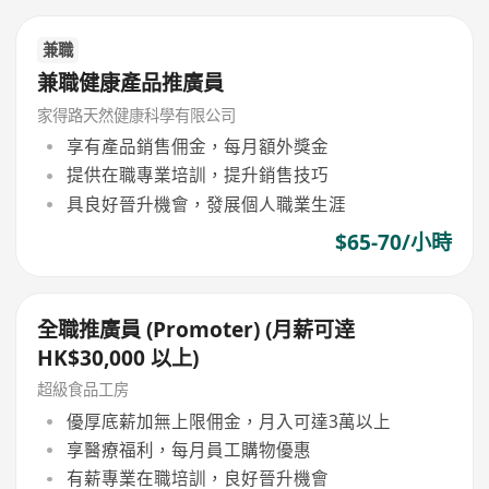
兼職
兼職健康產品推廣員
家得路天然健康科學有限公司
享有產品銷售佣金，每月額外獎金
提供在職專業培訓，提升銷售技巧
具良好晉升機會，發展個人職業生涯
$65-70/小時
全職推廣員 (Promoter) (月薪可逹
HK$30,000 以上)
超級食品工房
優厚底薪加無上限佣金，月入可達3萬以上
享醫療福利，每月員工購物優惠
有薪專業在職培訓，良好晉升機會