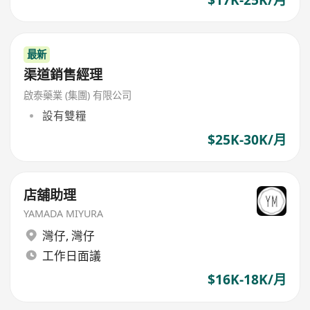
$17K-25K/月
最新
渠道銷售經理
啟泰藥業 (集團) 有限公司
設有雙糧
$25K-30K/月
店舖助理
YAMADA MIYURA
灣仔
,
灣仔
工作日面議
$16K-18K/月