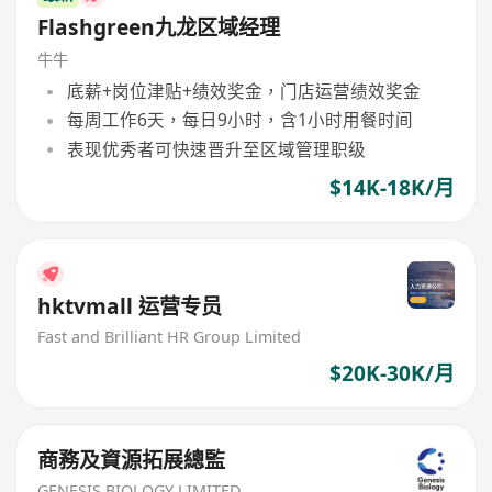
Flashgreen九龙区域经理
牛牛
底薪+岗位津贴+绩效奖金，门店运营绩效奖金
每周工作6天，每日9小时，含1小时用餐时间
表现优秀者可快速晋升至区域管理职级
$14K-18K/月
hktvmall 运营专员
Fast and Brilliant HR Group Limited
$20K-30K/月
商務及資源拓展總監
GENESIS BIOLOGY LIMITED