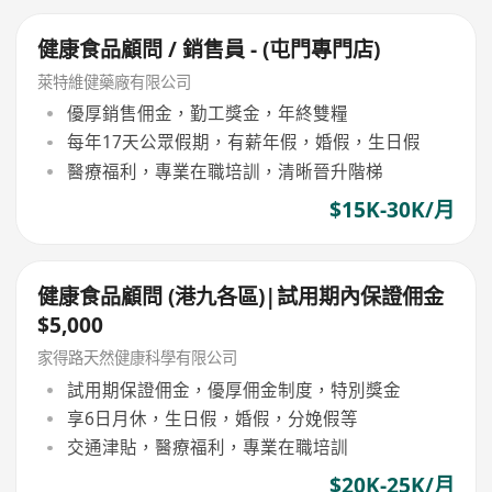
健康食品顧問 / 銷售員 - (屯門專門店)
萊特維健藥廠有限公司
優厚銷售佣金，勤工獎金，年終雙糧
每年17天公眾假期，有薪年假，婚假，生日假
醫療福利，專業在職培訓，清晰晉升階梯
$15K-30K/月
健康食品顧問 (港九各區)|試用期內保證佣金
$5,000
家得路天然健康科學有限公司
試用期保證佣金，優厚佣金制度，特別獎金
享6日月休，生日假，婚假，分娩假等
交通津貼，醫療福利，專業在職培訓
$20K-25K/月