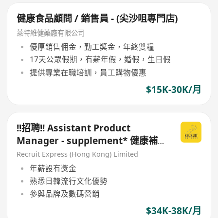
健康食品顧問 / 銷售員 - (尖沙咀專門店)
萊特維健藥廠有限公司
優厚銷售佣金，勤工獎金，年終雙糧
17天公眾假期，有薪年假，婚假，生日假
提供專業在職培訓，員工購物優惠
$15K-30K/月
!!招聘!! Assistant Product
Manager - supplement* 健康補
充品 / 健康食品
Recruit Express (Hong Kong) Limited
年薪設有獎金
熟悉日韓流行文化優勢
參與品牌及數碼營銷
$34K-38K/月