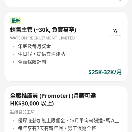
最新
銷售主管 (~30k, 負責萬寧)
WATSON RECRUITMENT LIMITED
年底及每月獎金
生日假，提供交通津貼
全面保險計劃
$25K-32K/月
全職推廣員 (Promoter) (月薪可逹
HK$30,000 以上)
超級食品工房
優厚底薪加無上限佣金，每月平均薪酬達3萬以上
每年享有7天有薪年假，勞工假期全薪