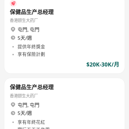
保健品生产总经理
香港颐生大药厂
屯門
,
屯門
5天/週
提供年終獎金
享有保險計劃
$20K-30K/月
保健品生产总经理
香港颐生大药厂
屯門
,
屯門
5天/週
享有年終花紅