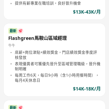
提供有薪專業在職培訓，良好晉升機會
$13K-43K/月
最新
Flashgreen馬鞍山區域經理
牛牛
底薪+崗位津貼+績效獎金，門店績效獎金季度評
核發放
表現優異者可獲優先晉升至區域管理職級，晉升機
制明確
每周工作6天，每日9小時（含1小時用餐時間），
每月4天休息日
$14K-18K/月
最新