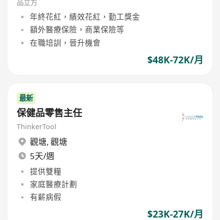
品立方
年終花紅，績效花紅，勤工獎金
額外醫療保險，商業保險等
在職培訓，晉升機會
$48K-72K/月
最新
保健品零售主任
ThinkerTool
觀塘
,
觀塘
5天/週
提供雙糧
家庭醫療計劃
有薪病假
$23K-27K/月