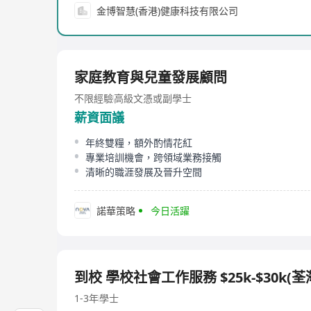
金博智慧(香港)健康科技有限公司
家庭教育與兒童發展顧問
不限經驗
高級文憑或副學士
薪資面議
年終雙糧，額外酌情花紅
專業培訓機會，跨領域業務接觸
清晰的職涯發展及晉升空間
諾華策略
今日活躍
到校 學校社會工作服務 $25k-$30k(荃
1-3年
學士