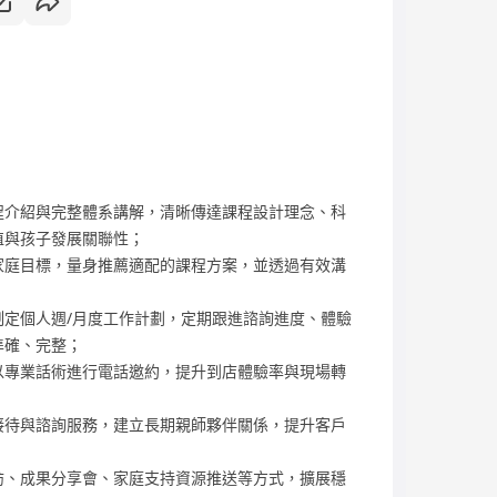
程介紹與完整體系講解，清晰傳達課程設計理念、科
值與孩子發展關聯性；
家庭目標，量身推薦適配的課程方案，並透過有效溝
定個人週/月度工作計劃，定期跟進諮詢進度、體驗
準確、完整；
以專業話術進行電話邀約，提升到店體驗率與現場轉
接待與諮詢服務，建立長期親師夥伴關係，提升客戶
訪、成果分享會、家庭支持資源推送等方式，擴展穩