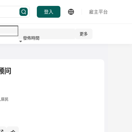
登入
雇主平台
更多
發佈時間
行業
顾问
久居民