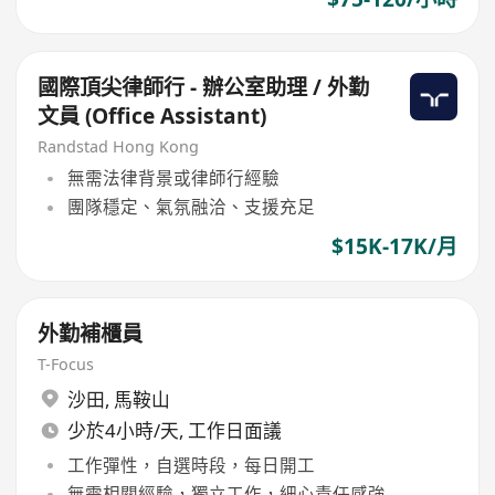
國際頂尖律師行 - 辦公室助理 / 外勤
文員 (Office Assistant)
Randstad Hong Kong
無需法律背景或律師行經驗
團隊穩定、氣氛融洽、支援充足
$15K-17K/月
外勤補櫃員
T-Focus
沙田
,
馬鞍山
少於4小時/天, 工作日面議
工作彈性，自選時段，每日開工
無需相關經驗，獨立工作，細心責任感強