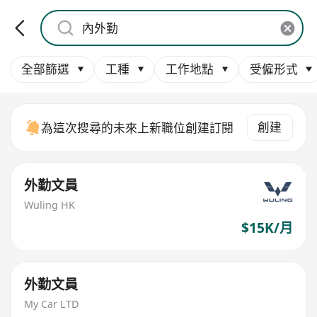
全部篩選
工種
工作地點
受僱形式
創建
為這次搜尋的未來上新職位創建訂閱
外勤文員
Wuling HK
$15K/月
外勤文員
My Car LTD