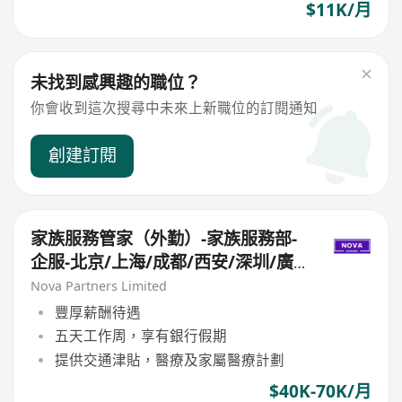
$11K/月
未找到感興趣的職位？
你會收到這次搜尋中未來上新職位的訂閱通知
創建訂閱
家族服務管家（外勤）-家族服務部-
企服-北京/上海/成都/西安/深圳/廣
州/香港
Nova Partners Limited
豐厚薪酬待遇
五天工作周，享有銀行假期
提供交通津貼，醫療及家屬醫療計劃
$40K-70K/月