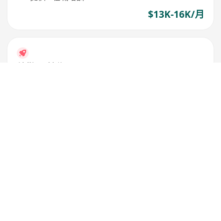
$13K-16K/月
外勤IT 技術員
Primetech Technology Limited
歡迎無經驗者，提供在職培訓
高中學歷即可申請
$14K-16K/月
兼職
兼職外勤 (東九龍區)
Apple Storage
觀塘
,
觀塘