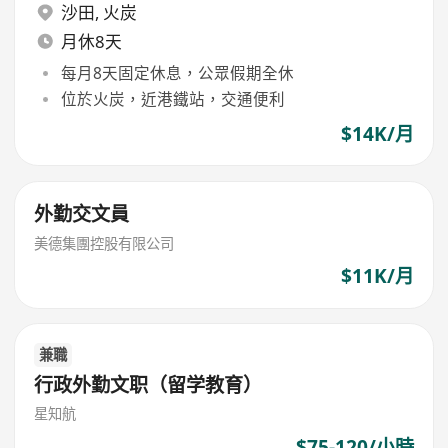
沙田
,
火炭
月休8天
每月8天固定休息，公眾假期全休
位於火炭，近港鐵站，交通便利
$14K/月
外勤交文員
美德集團控股有限公司
$11K/月
兼職
行政外勤文职（留学教育）
星知航
$75-120/小時