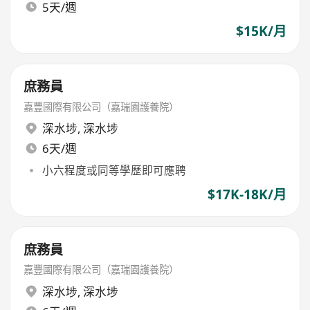
5天/週
$15K/月
庶務員
嘉豐國際有限公司（嘉瑞園護養院）
深水埗
,
深水埗
6天/週
小六程度或同等學歷即可應聘
$17K-18K/月
庶務員
嘉豐國際有限公司（嘉瑞園護養院）
深水埗
,
深水埗