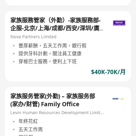
家族服務管家（外勤）-家族服務部-
企服-北京/上海/成都/西安/深圳/廣
州/香港
Nova Partners Limited
豐厚薪酬，五天工作周，銀行假
提供牙科計劃，關注員工健康
穿梭巴士服務，便利上下班
$40K-70K/月
家族服务管家(外勤) – 家族服务部
(家办/财管) Family Office
Levin Human Resources Development Limited
年終花紅
五天工作周