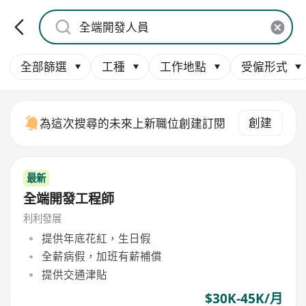
全部篩選
工種
工作地點
受僱形式
創建
為這次搜尋的未來上新職位創建訂閱
最新
全端開發工程師
利利發展
提供年底花紅，生日假
全薪病假，加班有薪補償
提供交通津貼
$30K-45K/月