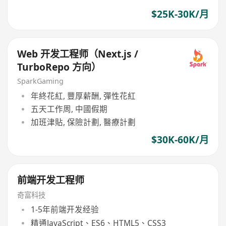
$25K-30K/月
Web 开发工程师（Next.js /
TurboRepo 方向）
SparkGaming
年終花紅, 豐厚薪酬, 彈性花紅
五天工作周, 中國假期
加班津貼, 保險計劃, 醫療計劃
$30K-60K/月
前端开发工程师
奇富科技
1-5年前端开发经验
精通JavaScript、ES6、HTML5、CSS3