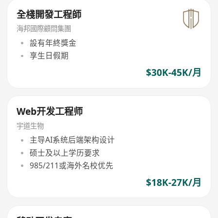
全棧開發工程師
海邦國際顧問集團
設有年終獎金
享生日假期
$30K-45K/月
Web开发工程师
宇道生物
主导AI系统后端架构设计
硕士及以上学历要求
985/211或海外名校优先
$18K-27K/月