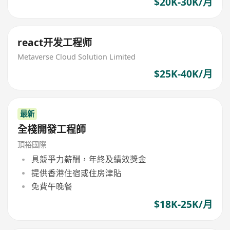
$20K-30K/月
react开发工程师
Metaverse Cloud Solution Limited
$25K-40K/月
最新
全棧開發工程師
頂裕國際
具競爭力薪酬，年終及績效獎金
提供香港住宿或住房津貼
免費午晚餐
$18K-25K/月