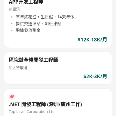
APP开发工程师
創翼飛
享年終花紅，生日假，14天年休
提供交通津貼，加班津貼
酌情發放酬金
$12K-18K/月
區塊鏈全棧開發工程師
星太链集团
$2K-3K/月
.NET 開發工程師 (深圳/廣州工作)
Top Level Corporation Ltd