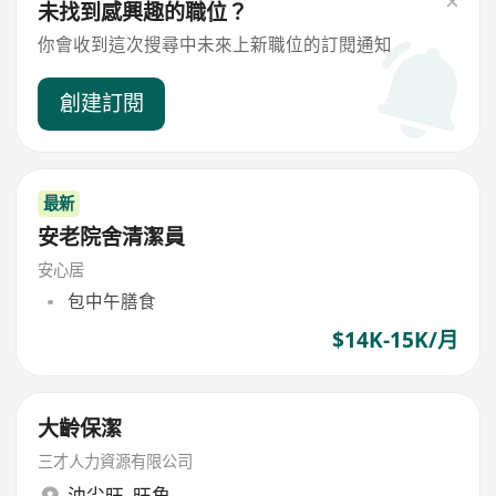
未找到感興趣的職位？
你會收到這次搜尋中未來上新職位的訂閱通知
創建訂閱
最新
安老院舍清潔員
安心居
包中午膳食
$14K-15K/月
大齡保潔
三才人力資源有限公司
油尖旺
,
旺角