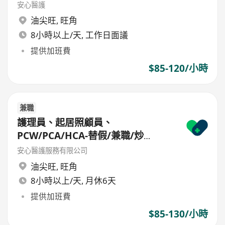
散/freelance/parttime
安心醫護
油尖旺
,
旺角
8小時以上/天, 工作日面議
提供加班費
$85-120/小時
兼職
護理員、起居照顧員、
PCW/PCA/HCA-替假/兼職/炒
散/freelance/parttime
安心醫護服務有限公司
油尖旺
,
旺角
8小時以上/天, 月休6天
提供加班費
$85-130/小時