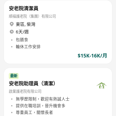
安老院清潔員
順福護老院（集團）有限公司
東區
,
柴灣
6天/週
包膳食
輪休工作安排
$15K-16K/月
最新
安老院助理員（清潔）
啟業護老院有限公司
無學歷限制，歡迎有熱誠人士
提供在職培訓，晉升機會多
尊重員工，關懷長者