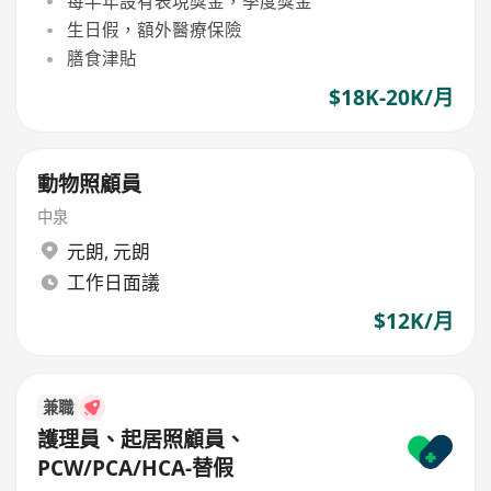
每半年設有表現獎金，季度獎金
生日假，額外醫療保險
膳食津貼
$18K-20K/月
動物照顧員
中泉
元朗
,
元朗
工作日面議
$12K/月
兼職
護理員、起居照顧員、
PCW/PCA/HCA-替假