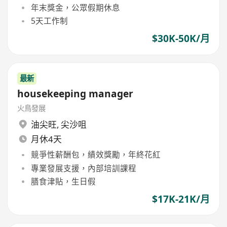
年末獎金，公眾假期休息
5天工作制
$30K-50K/月
最新
housekeeping manager
火鳥發展
油尖旺
,
尖沙咀
月休4天
競爭性薪酬包，績效獎勵，年終花紅
專業發展支援，內部培訓課程
膳食津貼，生日假
$17K-21K/月