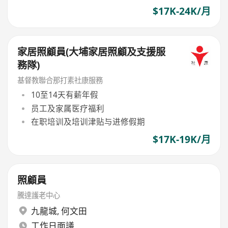
$17K-24K/月
家居照顧員(大埔家居照顧及支援服
務隊)
基督教聯合那打素社康服務
10至14天有薪年假
员工及家属医疗福利
在职培训及培训津贴与进修假期
$17K-19K/月
照顧員
騰達護老中心
九龍城
,
何文田
工作日面議