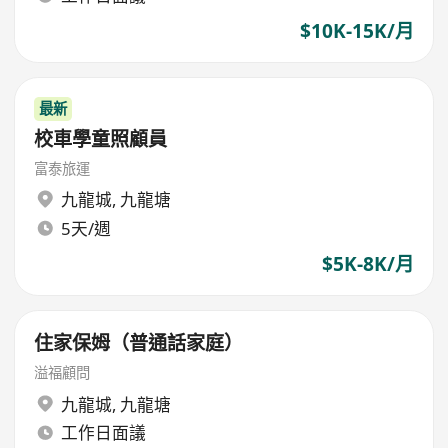
$10K-15K/月
最新
校車學童照顧員
富泰旅運
九龍城
,
九龍塘
5天/週
$5K-8K/月
住家保姆（普通話家庭）
溢福顧問
九龍城
,
九龍塘
工作日面議