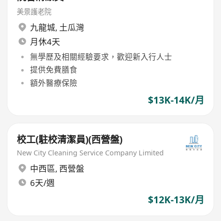
美景護老院
九龍城
,
土瓜灣
月休4天
無學歷及相關經驗要求，歡迎新入行人士
提供免費膳食
額外醫療保險
$13K-14K/月
校工(駐校清潔員)(西營盤)
New City Cleaning Service Company Limited
中西區
,
西營盤
6天/週
$12K-13K/月