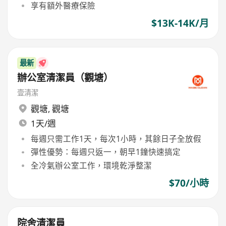
享有額外醫療保險
$13K-14K/月
最新
辦公室清潔員（觀塘）
壹清潔
觀塘
,
觀塘
1天/週
每週只需工作1天，每次1小時，其餘日子全放假
彈性優勢：每週只返一，朝早1鐘快速搞定
全冷氣辦公室工作，環境乾淨整潔
$70/小時
院舍清潔員