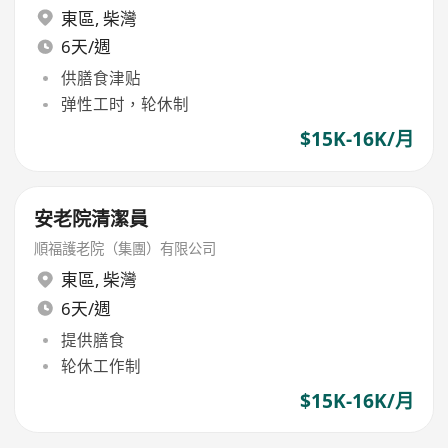
東區
,
柴灣
6天/週
供膳食津贴
弹性工时，轮休制
$15K-16K/月
安老院清潔員
順福護老院（集團）有限公司
東區
,
柴灣
6天/週
提供膳食
轮休工作制
$15K-16K/月