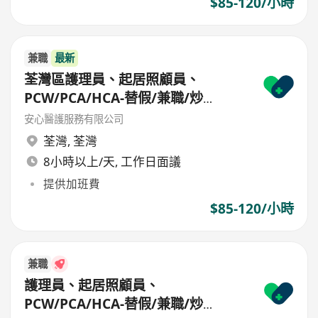
$85-120/小時
兼職
最新
荃灣區護理員、起居照顧員、
PCW/PCA/HCA-替假/兼職/炒
散/freelance/parttime
安心醫護服務有限公司
荃灣
,
荃灣
8小時以上/天, 工作日面議
提供加班費
$85-120/小時
兼職
護理員、起居照顧員、
PCW/PCA/HCA-替假/兼職/炒