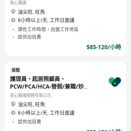
安心醫護
油尖旺
,
旺角
8小時以上/天, 工作日面議
彈性工作時間，自選工作地區
提供加班費
$85-120/小時
兼職
護理員、起居照顧員、
PCW/PCA/HCA-替假/兼職/炒
散/freelance/parttime
安心醫護服務有限公司
油尖旺
,
旺角
8小時以上/天, 工作日面議
提供加班費