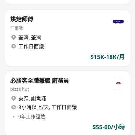
烘焙師傅
江南酥
荃灣
,
荃灣
工作日面議
$15K-18K/月
必勝客全職兼職 廚務員
pizza hut
東區
,
鰂魚涌
8小時以上/天, 工作日面議
0年工作經驗
$55-60/小時