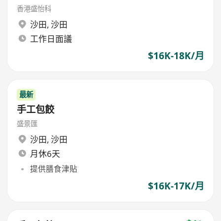
香港盛怡科
沙田
,
沙田
工作日面議
$16K-18K/月
最新
手工包餃
盛景匯
沙田
,
沙田
月休6天
提供膳食津貼
$16K-17K/月