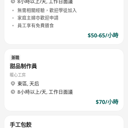
8小時以上/天, 工作日面議
無需相關經驗，歡迎學徒加入
家庭主婦亦歡迎申請
員工享有免費膳食
$50-65/小時
兼職
甜品制作員
暖心工房
東區
,
天后
8小時以上/天, 工作日面議
$70/小時
手工包餃