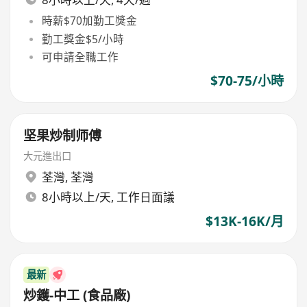
時薪$70加勤工獎金
勤工獎金$5/小時
可申請全職工作
$70-75/小時
坚果炒制师傅
大元進出口
荃灣
,
荃灣
8小時以上/天, 工作日面議
$13K-16K/月
最新
炒鑊-中工 (食品廠)