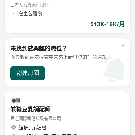
三才人力資源有限公司
雇主包膳食
$13K-16K/月
未找到感興趣的職位？
你會收到這次搜尋中未來上新職位的訂閱通知
創建訂閱
兼職
兼職豆乳調配師
豆之國際香港控股有限公司
觀塘
,
九龍灣