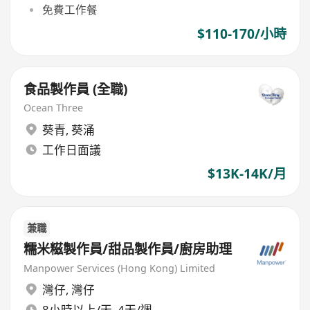
免費工作餐
$110-170/小時
食品製作員 (全職)
Ocean Three
葵青
,
葵涌
工作日面議
$13K-14K/月
兼職
糯米糍製作員/甜品製作員/廚房助理
Manpower Services (Hong Kong) Limited
灣仔
,
灣仔
8小時以上/天, 4天/週