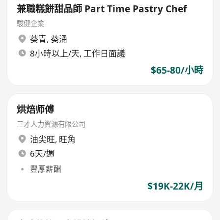
兼職糕餅甜品師 Part Time Pastry Chef
駿健企業
葵青
,
葵涌
8小時以上/天, 工作日面議
$65-80/小時
烘焙师傅
三才人力資源有限公司
油尖旺
,
旺角
6天/週
豐厚薪酬
$19K-22K/月