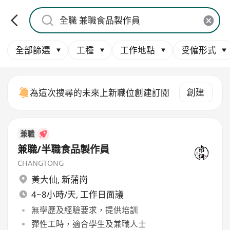
全部篩選
工種
工作地點
受僱形式
創建
為這次搜尋的未來上新職位創建訂閱
兼職
兼職/半職食品製作員
CHANGTONG
黃大仙
,
新蒲崗
4~8小時/天, 工作日面議
無學歷及經驗要求，提供培訓
彈性工時，適合學生及兼職人士