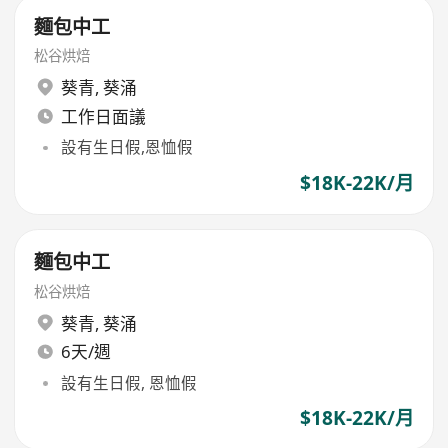
麵包中工
松谷烘焙
葵青
,
葵涌
工作日面議
設有生日假,恩恤假
$18K-22K/月
麵包中工
松谷烘焙
葵青
,
葵涌
6天/週
設有生日假, 恩恤假
$18K-22K/月