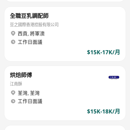
全職豆乳調配師
豆之國際香港控股有限公司
西貢
,
將軍澳
工作日面議
$15K-17K/月
烘焙師傅
江南酥
荃灣
,
荃灣
工作日面議
$15K-18K/月