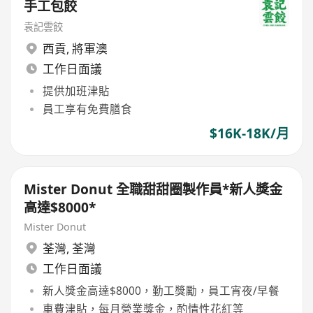
手工包餃
袁記雲餃
西貢
,
將軍澳
工作日面議
提供加班津貼
員工享有免費膳食
$16K-18K/月
Mister Donut 全職甜甜圈製作員*新人獎金
高達$8000*
Mister Donut
荃灣
,
荃灣
工作日面議
新人獎金高達$8000，勤工獎勵，員工宵夜/早餐
車費津貼，每月營業獎金，酌情性花紅等