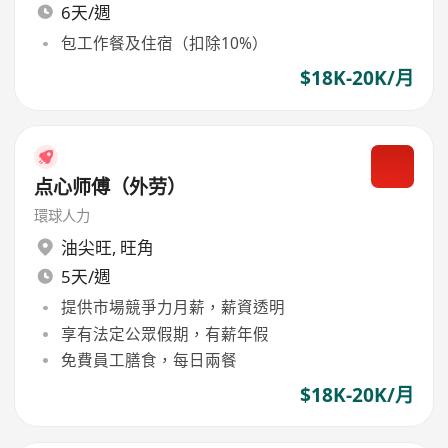
6天/週
包工作餐及住宿（扣除10%）
$18K-20K/月
点心师傅（外劳）
環球人力
油尖旺
,
旺角
5天/週
提供市場競爭力月薪，薪資透明
享有法定公眾假期，有薪年假
免費員工膳食，每日兩餐
$18K-20K/月