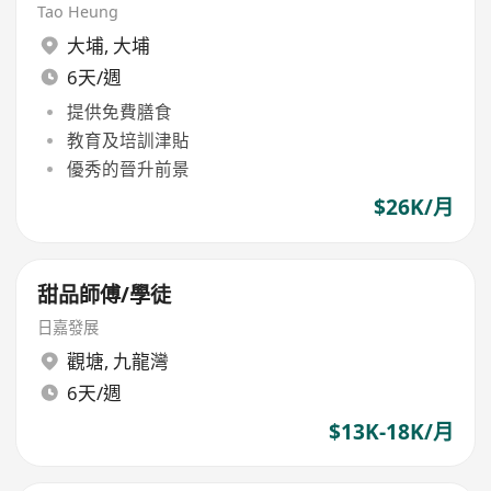
Tao Heung
大埔
,
大埔
6天/週
提供免費膳食
教育及培訓津貼
優秀的晉升前景
$26K/月
甜品師傅/學徒
日嘉發展
觀塘
,
九龍灣
6天/週
$13K-18K/月