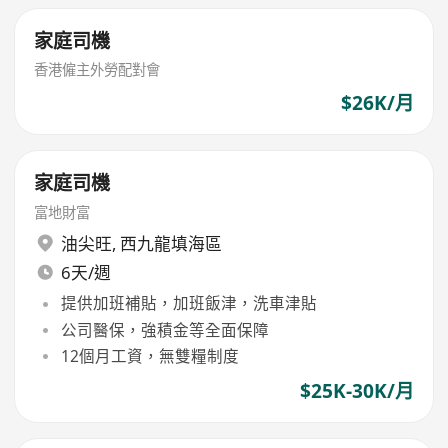
家庭司機
香港僱主外勞配對會
$26K/月
家庭司機
富地財富
油尖旺
,
西九龍填海區
6天/週
提供加班補貼，加班飯津，洗車津貼
公司醫保，強積金等全面保障
12個月工資，無雙糧制度
$25K-30K/月