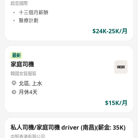
超音國際
十三個月薪酬
醫療計劃
$24K-25K/月
最新
家庭司機
韓國女裝服裝
北區
,
上水
月休4天
$15K/月
私人司機/家庭司機 driver (南昌)(薪金: 35K)
中智香港有限公司