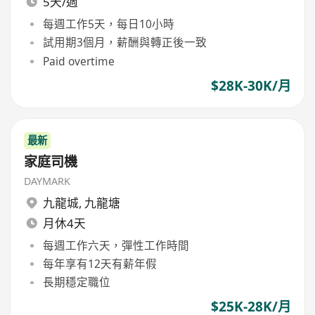
5天/週
每週工作5天，每日10小時
試用期3個月，薪酬與轉正後一致
Paid overtime
$28K-30K/月
最新
家庭司機
DAYMARK
九龍城
,
九龍塘
月休4天
每週工作六天，彈性工作時間
每年享有12天有薪年假
長期穩定職位
$25K-28K/月