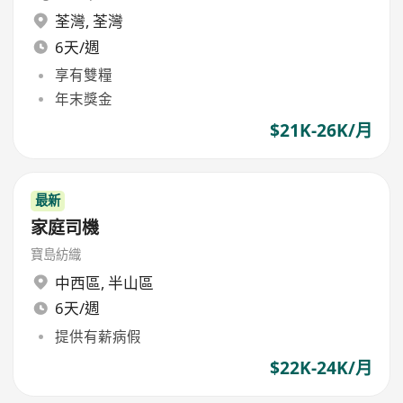
荃灣
,
荃灣
6天/週
享有雙糧
年末獎金
$21K-26K/月
最新
家庭司機
寶島紡織
中西區
,
半山區
6天/週
提供有薪病假
$22K-24K/月