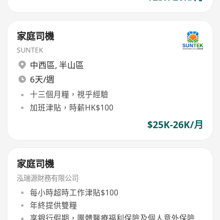
家庭司機
SUNTEK
中西區
,
半山區
6天/週
十三個月糧，視乎經驗
加班津貼，時薪HK$100
$25K-26K/月
家庭司機
泓瑞源財務有限公司
每小時超時工作津貼$100
年終提供雙糧
享銀行假期，團體醫療福利保險及個人意外保險