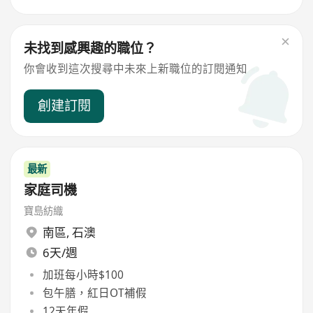
未找到感興趣的職位？
你會收到這次搜尋中未來上新職位的訂閱通知
創建訂閱
最新
家庭司機
寶島紡織
南區
,
石澳
6天/週
加班每小時$100
包午膳，紅日OT補假
12天年假