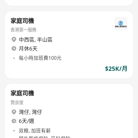
家庭司機
香港第一服務
中西區
,
半山區
月休6天
每小時加班費100元
$25K/月
家庭司機
賢良俊
灣仔
,
灣仔
6天/週
双粮, 加班有薪