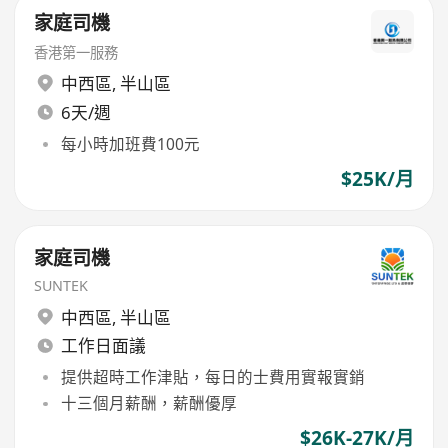
家庭司機
香港第一服務
中西區
,
半山區
6天/週
每小時加班費100元
$25K/月
家庭司機
SUNTEK
中西區
,
半山區
工作日面議
提供超時工作津貼，每日的士費用實報實銷
十三個月薪酬，薪酬優厚
$26K-27K/月