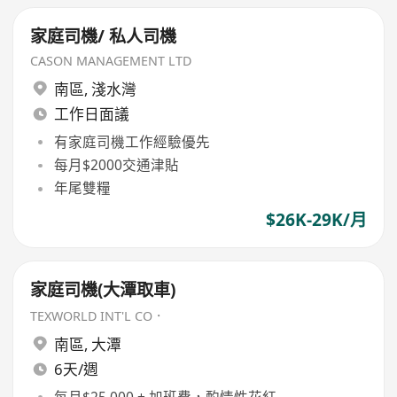
家庭司機/ 私人司機
CASON MANAGEMENT LTD
南區
,
淺水灣
工作日面議
有家庭司機工作經驗優先
每月$2000交通津貼
年尾雙糧
$26K-29K/月
家庭司機(大潭取車)
TEXWORLD INT'L CO．
南區
,
大潭
6天/週
每月$25,000 + 加班費，酌情性花紅