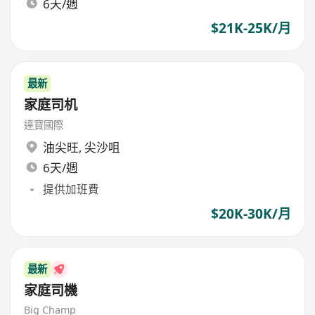
6天/週
$21K-25K/月
最新
家庭司机
達寶國際
油尖旺
,
尖沙咀
6天/週
提供加班費
$20K-30K/月
最新
家庭司機
Big Champ