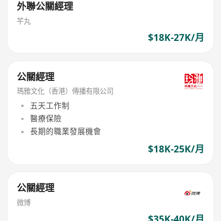
外聯公關經理
芊丸
$18K-27K/月
公關經理
瑪雅文化（香港）傳播有限公司
五天工作制
醫療保險
長期的職業發展機會
$18K-25K/月
公關經理
微博
$35K-40K/月