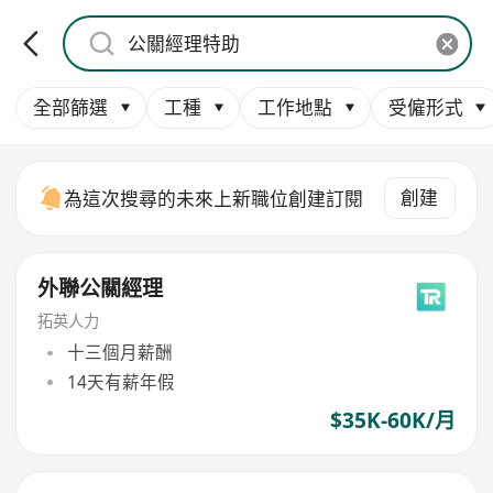
全部篩選
工種
工作地點
受僱形式
創建
為這次搜尋的未來上新職位創建訂閱
外聯公關經理
拓英人力
十三個月薪酬
14天有薪年假
$35K-60K/月