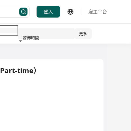
登入
雇主平台
更多
發佈時間
行業
Part-time）