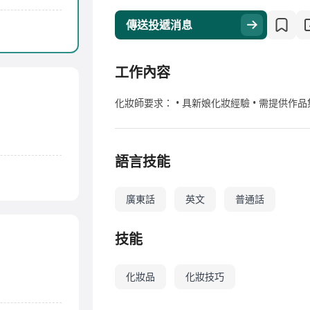
傳送投遞消息
工作內容
化妝師要求： • 具新娘化妝經驗 • 需提供作
語言技能
廣東話
英文
普通話
技能
化妝品
化妝技巧