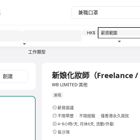
區
HK$
工作類型
教育程度
福利待遇
新娘化妝師（Freelance / 
創建
WB LIMITED·其他
兼職
薪資面議
）
不限學歷
不限經驗
僅香港永久居民
4~8小時/天, 月休6天, 流動/外勤
長沙灣