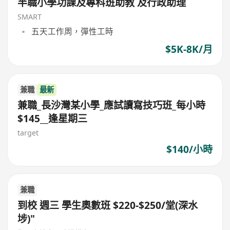
半職小學功課及專科班助教 及行政助理
SMART
五天工作周，彈性工時
$5K-8K/月
兼職
最新
兼職_長沙灣某小學_應試讀寫技巧班_每小時
$145__逢星期三
target
$140/小時
兼職
到校 週三 學生奧數班 $220-$250/堂(深水
埗)"