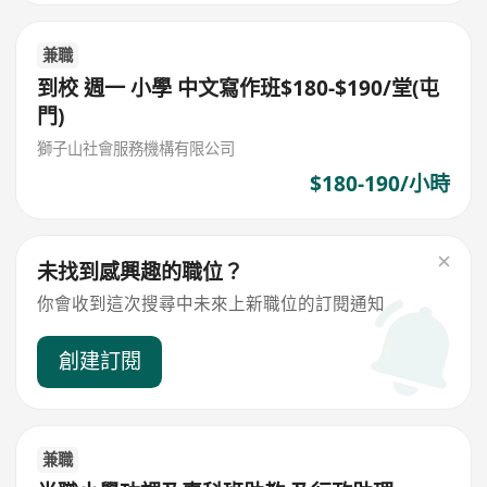
兼職
到校 週一 小學 中文寫作班$180-$190/堂(屯
門)
獅子山社會服務機構有限公司
$180-190/小時
未找到感興趣的職位？
你會收到這次搜尋中未來上新職位的訂閱通知
創建訂閱
兼職