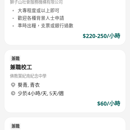
獅子山社會服務機構有限公司
大專程度或以上即可
歡迎各種背景人士申請
準時出糧，支票或銀行過數
$220-250/小時
兼職
兼職校工
佛教葉紀南紀念中學
葵青
,
青衣
少於4小時/天, 5天/週
$60/小時
兼職