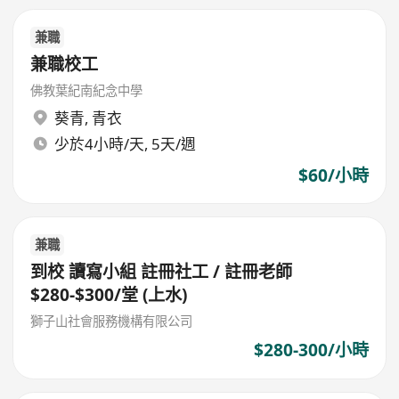
兼職
兼職校工
佛教葉紀南紀念中學
葵青
,
青衣
少於4小時/天, 5天/週
$60/小時
兼職
到校 讀寫小組 註冊社工 / 註冊老師
$280-$300/堂 (上水)
獅子山社會服務機構有限公司
$280-300/小時