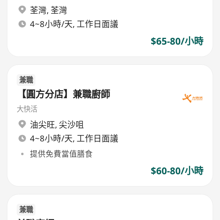
荃灣
,
荃灣
4~8小時/天, 工作日面議
$65-80/小時
兼職
【圓方分店】兼職廚師
大快活
油尖旺
,
尖沙咀
4~8小時/天, 工作日面議
提供免費當值膳食
$60-80/小時
兼職