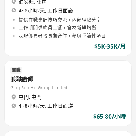
油尖旺
,
旺角
4~8小時/天, 工作日面議
提供在職烹飪技巧交流，內部經驗分享
工作期間供應員工餐，食材新鮮均衡
表現優異者轉長期合作，參與季節性項目
$5K-35K/月
兼職
兼職廚師
Ging Sun Ho Group Limited
屯門
,
屯門
4~8小時/天, 工作日面議
$65-80/小時