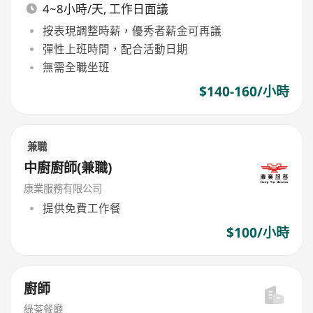
4~8小時/天, 工作日面議
按表現調整時薪，優秀者薪金可再議
彈性上班時間，配合活動日期
無需全職坐班
$140-160/小時
兼職
中廚廚師(兼職)
康業服務有限公司
提供免費工作餐
$100/小時
廚師
綠茶餐廳