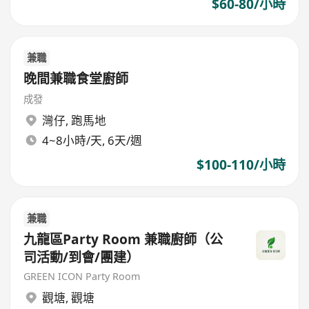
$60-80/小時
兼職
晚間兼職食堂廚師
成發
灣仔
,
跑馬地
4~8小時/天, 6天/週
$100-110/小時
兼職
九龍區Party Room 兼職廚師（公
司活動/到會/團建）
GREEN ICON Party Room
觀塘
,
觀塘