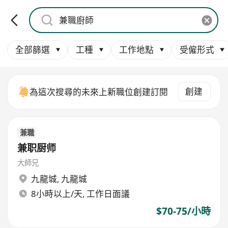
全部篩選
工種
工作地點
受僱形式
創建
為這次搜尋的未來上新職位創建訂閱
兼職
兼职厨师
大師兄
九龍城
,
九龍城
8小時以上/天, 工作日面議
$70-75/小時