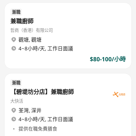
兼職
兼職廚師
哲商（香港）有限公司
觀塘
,
觀塘
4~8小時/天, 工作日面議
$80-100/小時
兼職
【碧堤坊分店】兼職廚師
大快活
荃灣
,
深井
4~8小時/天, 工作日面議
提供在職免費膳食