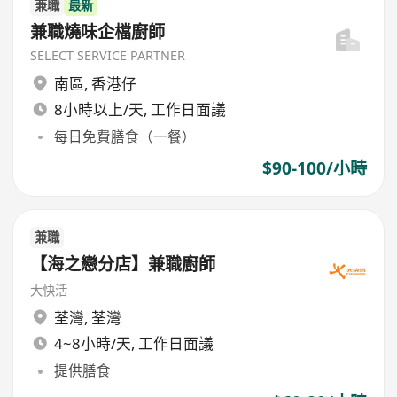
兼職
最新
兼職燒味企檔廚師
SELECT SERVICE PARTNER
南區
,
香港仔
8小時以上/天, 工作日面議
每日免費膳食（一餐）
$90-100/小時
兼職
【海之戀分店】兼職廚師
大快活
荃灣
,
荃灣
4~8小時/天, 工作日面議
提供膳食