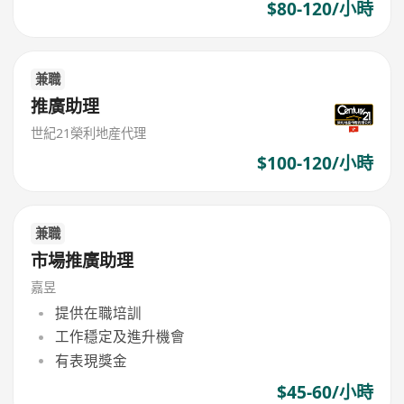
$80-120/小時
兼職
推廣助理
世紀21榮利地産代理
$100-120/小時
兼職
市場推廣助理
嘉昱
提供在職培訓
工作穩定及進升機會
有表現獎金
$45-60/小時