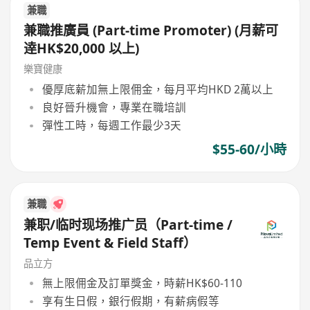
兼職
兼職推廣員 (Part-time Promoter) (月薪可
逹HK$20,000 以上)
樂寶健康
優厚底薪加無上限佣金，每月平均HKD 2萬以上
良好晉升機會，專業在職培訓
彈性工時，每週工作最少3天
$55-60/小時
兼職
兼职/临时现场推广员（Part-time /
Temp Event & Field Staff）
品立方
無上限佣金及訂單獎金，時薪HK$60-110
享有生日假，銀行假期，有薪病假等