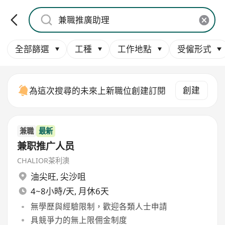
全部篩選
工種
工作地點
受僱形式
創建
為這次搜尋的未來上新職位創建訂閱
兼職
最新
兼职推广人员
CHALIOR茶利澳
油尖旺
,
尖沙咀
4~8小時/天, 月休6天
無學歷與經驗限制，歡迎各類人士申請
具競爭力的無上限佣金制度