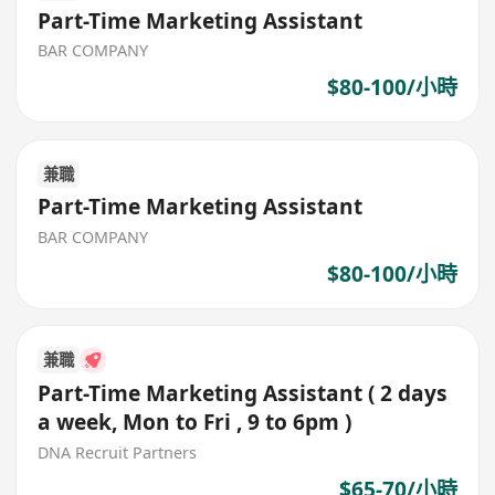
Part-Time Marketing Assistant
BAR COMPANY
$80-100/小時
兼職
Part-Time Marketing Assistant
BAR COMPANY
$80-100/小時
兼職
Part-Time Marketing Assistant ( 2 days
a week, Mon to Fri , 9 to 6pm )
DNA Recruit Partners
$65-70/小時