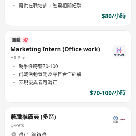
提供在職培訓，無需相關經驗
$80/小時
兼職
Marketing Intern (Office work)
HR Plus
競爭性時薪70-100
實戰活動營銷及零售合作經驗
表現優異者可轉正
$70-100/小時
兼職推廣員 (多區)
Q-Pets
灣仔
,
銅鑼灣