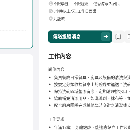
不限學歷
不限經驗
僅香港永久居民
8小時以上/天, 工作日面議
九龍城
傳送投遞消息
工作內容
崗位內容
負責餐廳日常餐具、廚具及設備的清洗與
按規定分類收拾餐桌上的碗碟並運送至洗
保持洗碗區域整潔有序，定期清理排水口
協助補充清潔用品，如洗滌劑、抹布等，
配合廚房團隊完成其他臨時交辦之清潔或
工作要求
年滿18歲，身體健康，能適應站立工作及