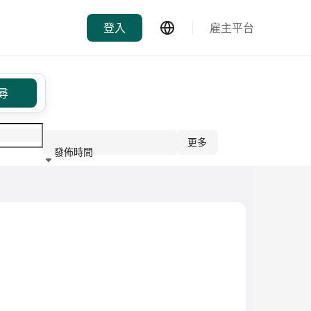
登入
雇主平台
尋
更多
發佈時間
行業