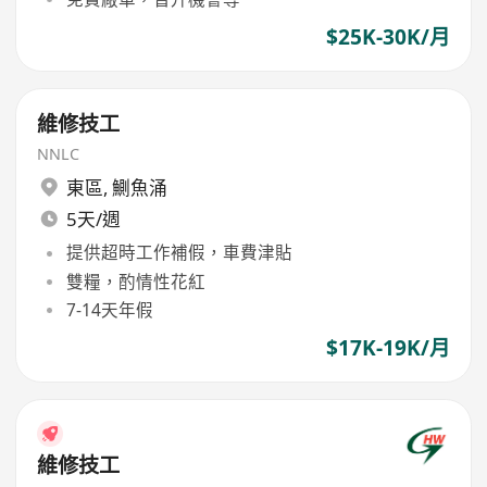
$25K-30K/月
維修技工
NNLC
東區
,
鰂魚涌
5天/週
提供超時工作補假，車費津貼
雙糧，酌情性花紅
7-14天年假
$17K-19K/月
維修技工