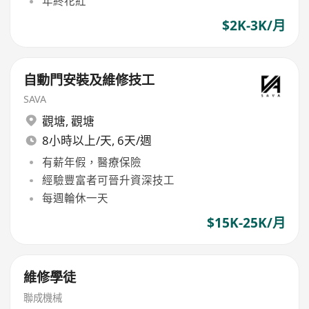
年終花紅
$2K-3K/月
自動門安裝及維修技工
SAVA
觀塘
,
觀塘
8小時以上/天, 6天/週
有薪年假，醫療保險
經驗豐富者可晉升資深技工
每週輪休一天
$15K-25K/月
維修學徒
聯成機械