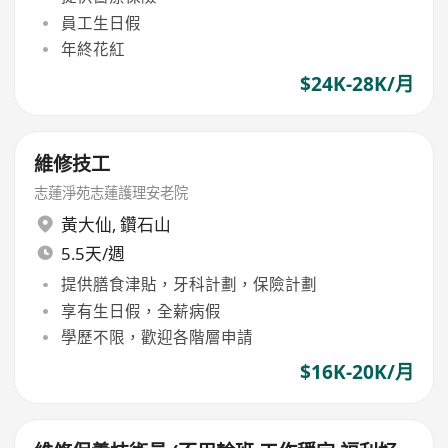
員工生日假
年終花紅
$24K-28K/月
維修技工
志蓮淨苑志蓮護理安老院
黃大仙
,
鑽石山
5.5天/週
提供膳食津貼，牙科計劃，保險計劃
享有生日假，全薪病假
學歷不限，歡迎各階層申請
$16K-20K/月