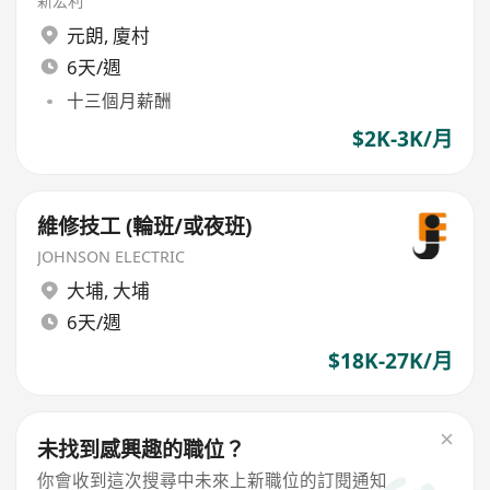
新宏利
元朗
,
廈村
6天/週
十三個月薪酬
$2K-3K/月
維修技工 (輪班/或夜班)
JOHNSON ELECTRIC
大埔
,
大埔
6天/週
$18K-27K/月
未找到感興趣的職位？
你會收到這次搜尋中未來上新職位的訂閱通知