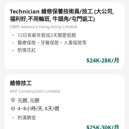
Technician 維修保養技術員/技工 (大公司,
福利好,不用輪班, 牛頭角/屯門返工)
CBRE Advisory Hong Kong Limited
12日有薪年假加2天關愛假期
醫療保險，牙醫保險，人壽保險等
酌情花紅
$24K-28K/月
維修技工
KKP Construction Limited
元朗
,
元朗
4~8小時/天, 6天/週
約滿酬金
$25K-30K/月