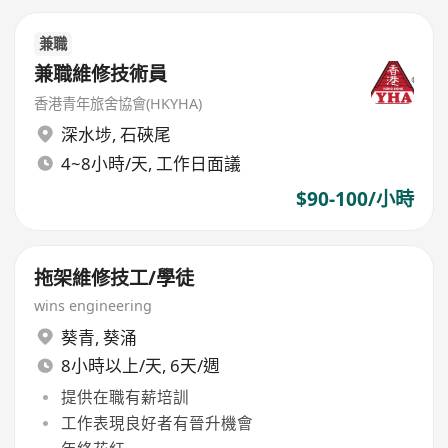
兼職
兼職維修技術員
香港青年旅舍協會(HKYHA)
深水埗
,
石硤尾
4~8小時/天, 工作日面議
$90-100/小時
拖架維修技工/學徒
wins engineering
葵青
,
葵涌
8小時以上/天, 6天/週
提供在職有薪培訓
工作表現良好者有晉升機會