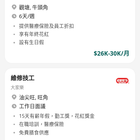
觀塘
,
牛頭角
6天/週
提供醫療保險及員工折扣
享有年終花紅
設有生日假
$26K-30K/月
維修技工
大家樂
油尖旺
,
旺角
工作日面議
15天有薪年假，勤工獎，花紅獎金
在職培訓，醫療保險
免費膳食供應