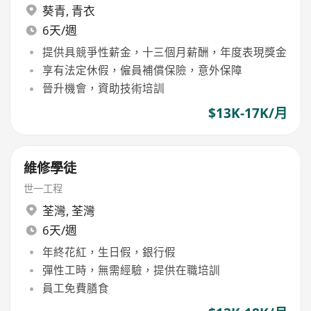
葵青
,
青衣
6天/週
提供具競爭性薪金，十三個月薪酬，年度表現獎金
享有法定休假，僱員補償保險，意外保障
晉升機會，資助技術培訓
$13K-17K/月
維修學徒
世一工程
荃灣
,
荃灣
6天/週
年終花紅，生日假，銀行假
彈性工時，無需經驗，提供在職培訓
員工免費膳食