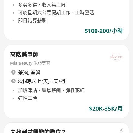
多勞多得，收入無上限
可於星期六公眾假期工作，工時靈活
即日結算薪酬
$100-200/小時
高階美甲師
Mia Beauty 米亞美容
荃灣
,
荃灣
8小時以上/天, 6天/週
加班津貼，豐厚薪酬，彈性花紅
彈性工時
$20K-35K/月
未找到感興趣的職位？