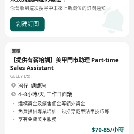
你會收到這次搜尋中未來上新職位的訂閱通知
創建訂閱
兼職
【提供有薪培訓】美甲門市助理 Part-time
Sales Assistant
GELLY Ltd.
灣仔
,
銅鑼灣
4~8小時/天, 工作日面議
達標獎金及銷售佣金等額外獎金
免費提供專業培訓，包括穿戴甲貼甲技巧等
享有免費美甲服務
$70-85/小時