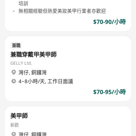
培訓
無相關經驗但熱愛美妝美甲行業者亦歡迎
$70-90/小時
兼職
兼職穿戴甲美甲師
GELLY Ltd.
灣仔
,
銅鑼灣
4~8小時/天, 工作日面議
$70-95/小時
美甲師
新歡
灣仔
,
銅鑼灣