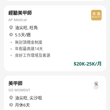
經驗美甲師
AP Medical
油尖旺
,
旺角
5.5天/週
無封頂佣金制度
年假最高達14天
良好工作環境及客源
$20K-25K/月
美甲師
SIS MOMENT
油尖旺
,
尖沙咀
月休6天