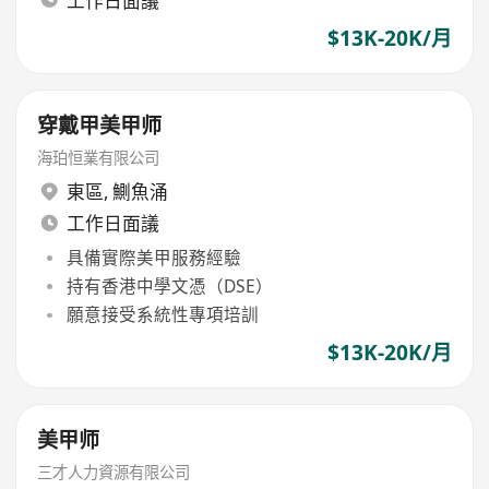
工作日面議
$13K-20K/月
穿戴甲美甲师
海珀恒業有限公司
東區
,
鰂魚涌
工作日面議
具備實際美甲服務經驗
持有香港中學文憑（DSE）
願意接受系統性專項培訓
$13K-20K/月
美甲师
三才人力資源有限公司