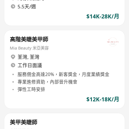
5.5天/週
$14K-28K/月
高階美睫美甲師
Mia Beauty 米亞美容
荃灣
,
荃灣
工作日面議
服務佣金高達20%，新客獎金，月度業績獎金
專業進修資助，內部晉升機會
彈性工時安排
$12K-18K/月
美甲美睫師