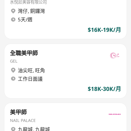
水悅莊美容有限公司
灣仔
,
銅鑼灣
5天/週
$16K-19K/月
全職美甲師
GEL
油尖旺
,
旺角
工作日面議
$18K-30K/月
美甲師
NAIL PALACE
九龍城
,
九龍城