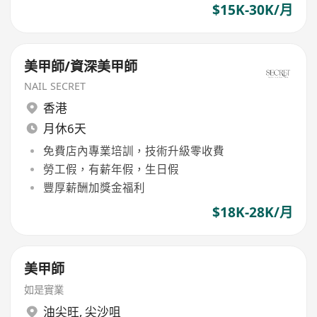
$15K-30K/月
美甲師/資深美甲師
NAIL SECRET
香港
月休6天
免費店內專業培訓，技術升級零收費
勞工假，有薪年假，生日假
豐厚薪酬加獎金福利
$18K-28K/月
美甲師
如是實業
油尖旺
,
尖沙咀