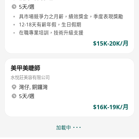
5天/週
具市場競爭力之月薪，績效獎金，季度表現獎勵
12-18天有薪年假，生日假期
在職專業培訓，技術升級支援
$15K-20K/月
美甲美睫師
水悅莊美容有限公司
灣仔
,
銅鑼灣
5天/週
$16K-19K/月
加載中