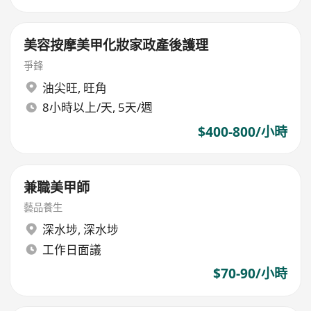
美容按摩美甲化妝家政產後護理
爭鋒
油尖旺
,
旺角
8小時以上/天, 5天/週
$400-800/小時
兼職美甲師
藝品養生
深水埗
,
深水埗
工作日面議
$70-90/小時