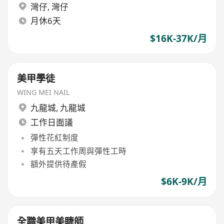
灣仔
,
灣仔
月休6天
$16K-37K/月
美甲學徒
WING MEI NAIL
九龍城
,
九龍城
工作日面議
彈性花紅制度
享有五天工作周與彈性工時
額外提供待產假
$6K-9K/月
全職美甲美睫師