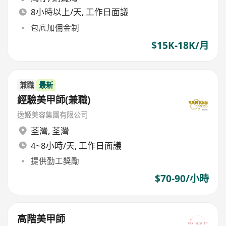
8小時以上/天, 工作日面議
包底加佣金制
$15K-18K/月
兼職
最新
經驗美甲師(兼職)
逸姬美容集團有限公司
荃灣
,
荃灣
4~8小時/天, 工作日面議
提供勤工獎勵
$70-90/小時
高階美甲師