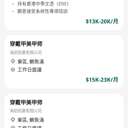
持有香港中學文憑（DSE）
願意接受系統性專項培訓
$13K-20K/月
穿戴甲美甲师
海珀恒業有限公司
東區
,
鰂魚涌
工作日面議
$15K-23K/月
穿戴甲美甲师
海珀恒業有限公司
東區
,
鰂魚涌