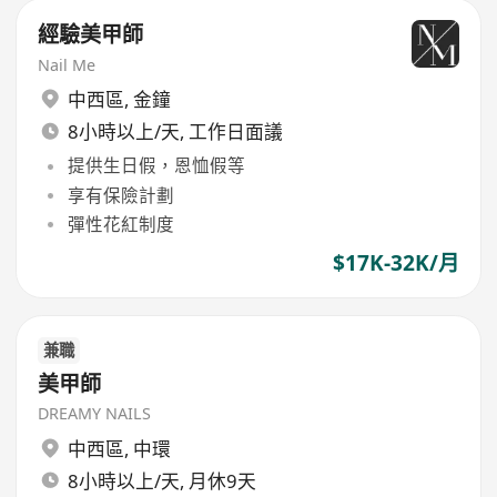
經驗美甲師
Nail Me
中西區
,
金鐘
8小時以上/天, 工作日面議
提供生日假，恩恤假等
享有保險計劃
彈性花紅制度
$17K-32K/月
兼職
美甲師
DREAMY NAILS
中西區
,
中環
8小時以上/天, 月休9天