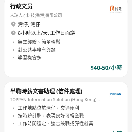
行政文员
人瑞人才科技(香港)有限公司
灣仔
,
灣仔
8小時以上/天, 工作日面議
無需經驗、簡單輕鬆
對公共事務有興趣
學習機會多
$40-50/小時
半職時薪文書助理 (信件處理)
TOPPAN Information Solution (Hong Kong) Limited
工作地點位於灣仔，交通便利
按時薪計酬，表現良好可轉全職
工作時間穩定，適合兼職或彈性就業