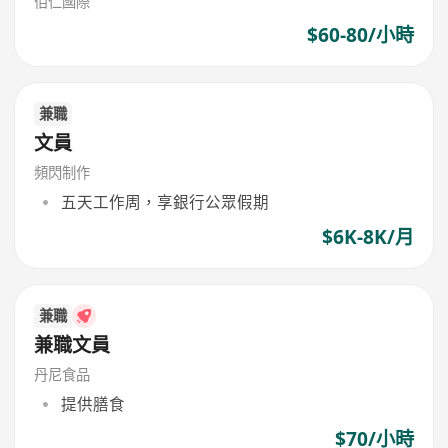
佰仁國際
$60-80/小時
兼職
文員
頻閃制作
五天工作周，享銀行公眾假期
$6K-8K/月
兼職
兼職文員
丹尼食品
提供膳食
$70/小時