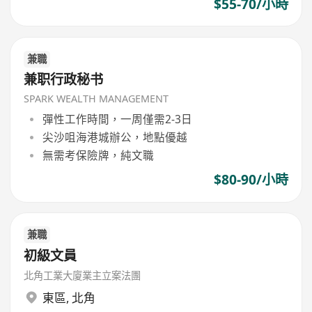
$55-70/小時
兼職
兼职行政秘书
SPARK WEALTH MANAGEMENT
彈性工作時間，一周僅需2-3日
尖沙咀海港城辦公，地點優越
無需考保險牌，純文職
$80-90/小時
兼職
初級文員
北角工業大廈業主立案法團
東區
,
北角