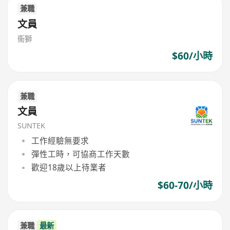
兼職
文員
衞獅
$60/小時
兼職
文員
SUNTEK
工作經驗無要求
彈性工時，可協商工作天數
歡迎18歲以上待業者
$60-70/小時
兼職
最新