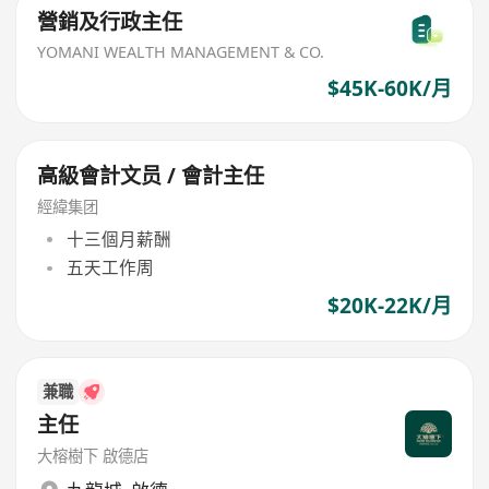
營銷及行政主任
YOMANI WEALTH MANAGEMENT & CO.
$45K-60K/月
高級會計文员 / 會計主任
經緯集团
十三個月薪酬
五天工作周
$20K-22K/月
兼職
主任
大榕樹下 啟德店