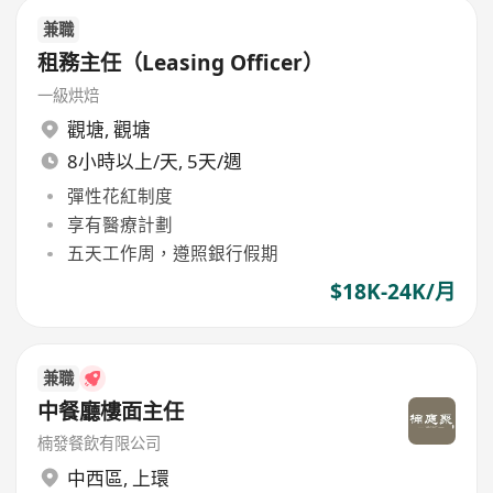
兼職
租務主任（Leasing Officer）
一級烘焙
觀塘
,
觀塘
8小時以上/天, 5天/週
彈性花紅制度
享有醫療計劃
五天工作周，遵照銀行假期
$18K-24K/月
兼職
中餐廳樓面主任
楠發餐飲有限公司
中西區
,
上環