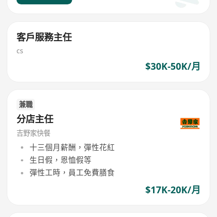
客戶服務主任
cs
$30K-50K/月
兼職
分店主任
吉野家快餐
十三個月薪酬，彈性花紅
生日假，恩恤假等
彈性工時，員工免費膳食
$17K-20K/月