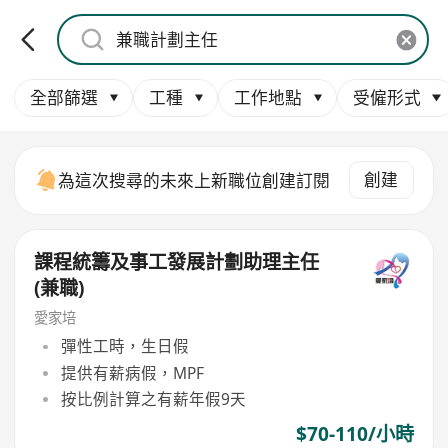
全部篩選
工種
工作地點
受僱形式
創建
為這次搜尋的未來上新職位創建訂閱
課程統籌及事工發展計劃助理主任
(兼職)
愛家培
彈性工時，生日假
提供有薪病假，MPF
按比例計算之有薪年假9天
$70-110/小時