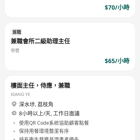
$70/小時
兼職
兼職會所二級助理主任
帝譽
$65/小時
樓面主任，侍應，兼職
XIANG YE
深水埗
,
荔枝角
8小時以上/天, 工作日面議
使用QR Code系統協助顧客點餐
保持用餐環境整潔有序
持有衞生督導員證書者優先