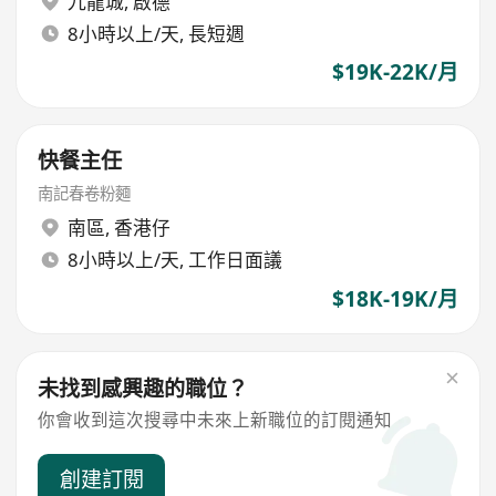
九龍城
,
啟德
8小時以上/天, 長短週
$19K-22K/月
快餐主任
南記春卷粉麵
南區
,
香港仔
8小時以上/天, 工作日面議
$18K-19K/月
未找到感興趣的職位？
你會收到這次搜尋中未來上新職位的訂閱通知
創建訂閱