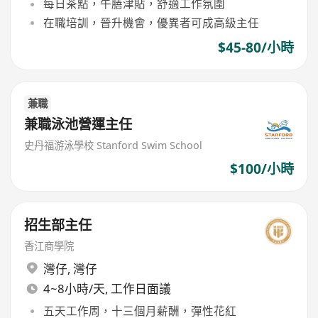
每日茶點，午膳津貼，舒適工作氛圍
在職培訓，晉升機會，優異者可成高級主任
$45-80/小時
兼職
兼職泳池營運主任
史丹福游泳學校 Stanford Swim School
$100/小時
招生部主任
香江商學院
灣仔
,
灣仔
4~8小時/天, 工作日面議
五天工作周，十三個月薪酬，彈性花紅