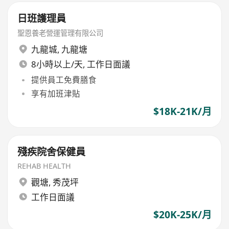
日班護理員
聖恩養老營運管理有限公司
九龍城
,
九龍塘
8小時以上/天, 工作日面議
提供員工免費膳食
享有加班津貼
$18K-21K/月
殘疾院舍保健員
REHAB HEALTH
觀塘
,
秀茂坪
工作日面議
$20K-25K/月