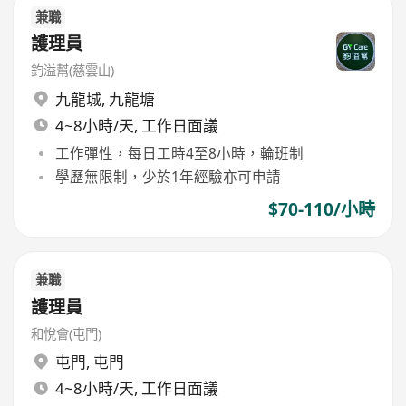
兼職
護理員
鈞溢幫(慈雲山)
九龍城
,
九龍塘
4~8小時/天, 工作日面議
工作彈性，每日工時4至8小時，輪班制
學歷無限制，少於1年經驗亦可申請
$70-110/小時
兼職
護理員
和悅會(屯門)
屯門
,
屯門
4~8小時/天, 工作日面議