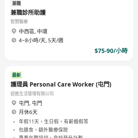
兼職
兼職診所助護
智賢醫療
中西區
,
中環
4~8小時/天, 5天/週
$75-90/小時
最新
護理員 Personal Care Worker (屯門)
迎進生活管理有限公司
屯門
,
屯門
月休6天
年假11天，生日假，有薪婚假等
包膳食，額外醫療保險
專業在職培訓，良好晉升計劃