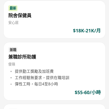
最新
院舍保健員
安心居
$18K-21K/月
兼職
兼職診所助護
俊嶺
提供勤工獎勵及加班費
工作經驗無要求，提供在職培訓
彈性工時，每日4至8小時
$55-60/小時