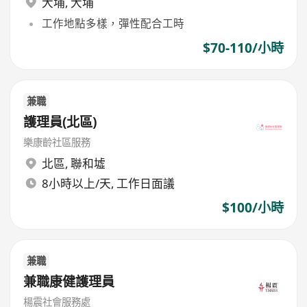
大埔
,
大埔
工作地點多樣，彈性配合工時
$70-110/小時
兼職
護理員(北區)
樂康齡社區服務
北區
,
聯和墟
8小時以上/天, 工作日面議
$100/小時
兼職
兼職康健護理員
楊震社會服務處