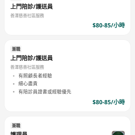
上門陪診/護送員
善澤慈善社區服務
$80-85/小時
兼職
上門陪診/護送員
善澤慈善社區服務
有照顧長者經驗
細心盡責
有陪診員證書或經驗優先
$80-85/小時
兼職
護理員