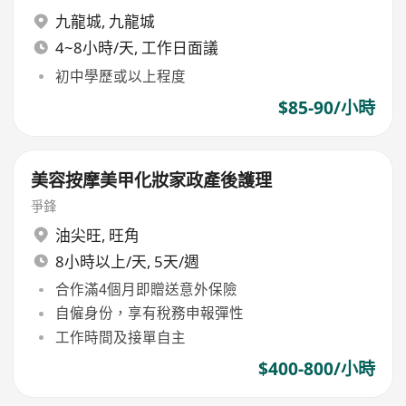
九龍城
,
九龍城
4~8小時/天, 工作日面議
初中學歷或以上程度
$85-90/小時
美容按摩美甲化妝家政產後護理
爭鋒
油尖旺
,
旺角
8小時以上/天, 5天/週
合作滿4個月即贈送意外保險
自僱身份，享有稅務申報彈性
工作時間及接單自主
$400-800/小時