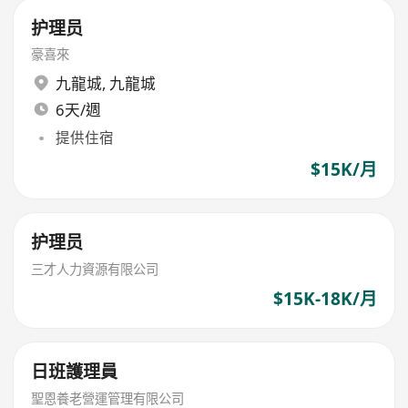
护理员
豪喜來
九龍城
,
九龍城
6天/週
提供住宿
$15K/月
护理员
三才人力資源有限公司
$15K-18K/月
日班護理員
聖恩養老營運管理有限公司