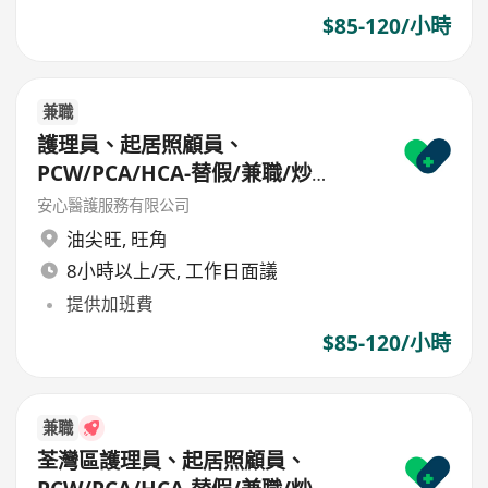
$85-120/小時
兼職
護理員、起居照顧員、
PCW/PCA/HCA-替假/兼職/炒
散/freelance/parttime
安心醫護服務有限公司
油尖旺
,
旺角
8小時以上/天, 工作日面議
提供加班費
$85-120/小時
兼職
荃灣區護理員、起居照顧員、