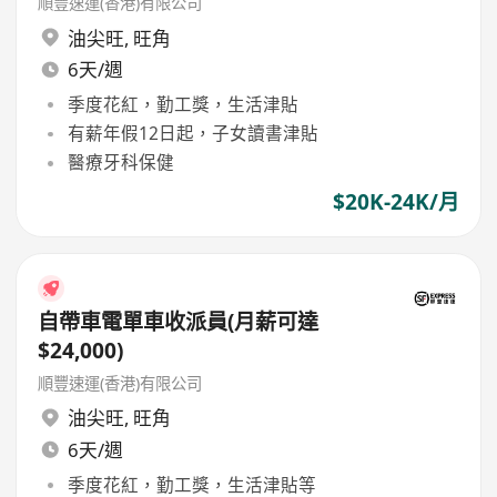
順豐速運(香港)有限公司
油尖旺
,
旺角
6天/週
季度花紅，勤工獎，生活津貼
有薪年假12日起，子女讀書津貼
醫療牙科保健
$20K-24K/月
自帶車電單車收派員(月薪可達
$24,000)
順豐速運(香港)有限公司
油尖旺
,
旺角
6天/週
季度花紅，勤工獎，生活津貼等