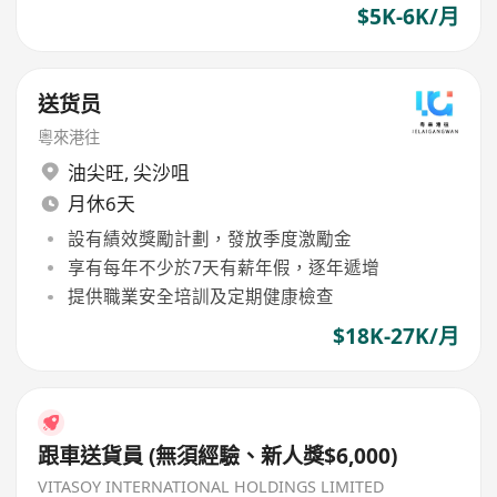
$5K-6K/月
送货员
粵來港往
油尖旺
,
尖沙咀
月休6天
設有績效獎勵計劃，發放季度激勵金
享有每年不少於7天有薪年假，逐年遞增
提供職業安全培訓及定期健康檢查
$18K-27K/月
跟車送貨員 (無須經驗、新人獎$6,000)
VITASOY INTERNATIONAL HOLDINGS LIMITED