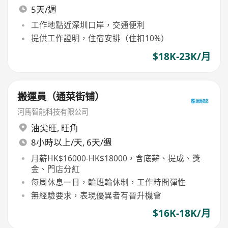
5天/週
工作地點近深圳口岸，交通便利
提供工作證明，住宿安排（住扣10%）
$18K-23K/月
搬運員（通菜街铺）
河馬智能科技有限公司
油尖旺
,
旺角
8小時以上/天, 6天/週
月薪HK$16000-HK$18000，含底薪、提成、獎
金、門店分紅
每周休息一日，輪班輪休制，工作時間彈性
無經驗要求，表現優異者有晉升機會
$16K-18K/月