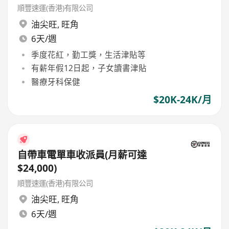
順豐速運(香港)有限公司
油尖旺
,
旺角
6天/週
季度花紅，勤工獎，生活津貼等
有薪年假12日起，子女讀書津貼
醫療牙科保健
$20K-24K/月
自帶車電單車收派員(月薪可達
$24,000)
順豐速運(香港)有限公司
油尖旺
,
旺角
6天/週