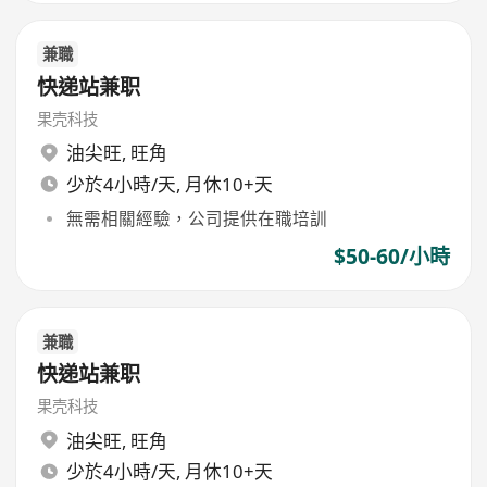
兼職
快递站兼职
果壳科技
油尖旺
,
旺角
少於4小時/天, 月休10+天
無需相關經驗，公司提供在職培訓
$50-60/小時
兼職
快递站兼职
果壳科技
油尖旺
,
旺角
少於4小時/天, 月休10+天