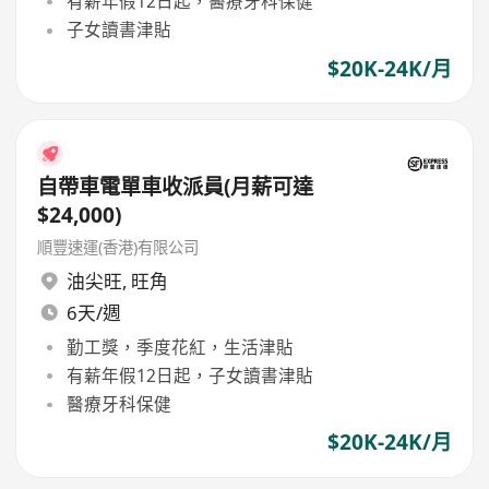
有薪年假12日起，醫療牙科保健
子女讀書津貼
$20K-24K/月
自帶車電單車收派員(月薪可達
$24,000)
順豐速運(香港)有限公司
油尖旺
,
旺角
6天/週
勤工獎，季度花紅，生活津貼
有薪年假12日起，子女讀書津貼
醫療牙科保健
$20K-24K/月