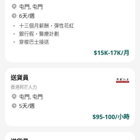
屯門
,
屯門
6天/週
十三個月薪酬，彈性花紅
銀行假，醫療計劃
穿梭巴士接送
$15K-17K/月
送貨員
香港邦芒人力
屯門
,
屯門
5天/週
$95-100/小時