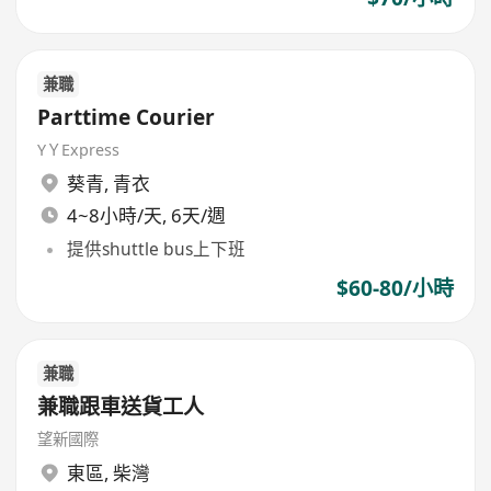
兼職
Parttime Courier
YＹExpress
葵青
,
青衣
4~8小時/天, 6天/週
提供shuttle bus上下班
$60-80/小時
兼職
兼職跟車送貨工人
望新國際
東區
,
柴灣