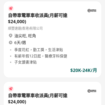
自帶車電單車收派員(月薪可達
$24,000)
順豐速運(香港)有限公司
油尖旺
,
旺角
6天/週
季度花紅，勤工獎，生活津貼
有薪年假12日起，醫療牙科保健
子女讀書津貼
$20K-24K/月
自帶車電單車收派員(月薪可達
$24,000)