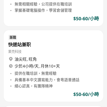
無需相關經驗，公司提供在職培訓
掌握基礎電腦操作，學習倉儲管理
$50-60/小時
兼職
快递站兼职
果壳科技
油尖旺
,
旺角
少於4小時/天, 月休10+天
提供在職培訓，無需經驗
具備基本中文讀寫能力，會粵語普通話
細心認真，有團隊精神
$50-60/小時