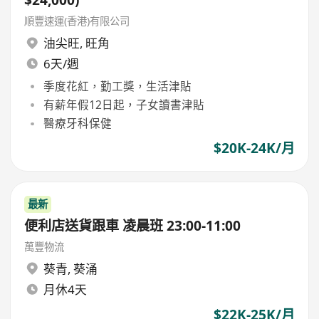
$24,000)
順豐速運(香港)有限公司
油尖旺
,
旺角
6天/週
季度花紅，勤工獎，生活津貼
有薪年假12日起，子女讀書津貼
醫療牙科保健
$20K-24K/月
最新
便利店送貨跟車 凌晨班 23:00-11:00
萬豐物流
葵青
,
葵涌
月休4天
$22K-25K/月