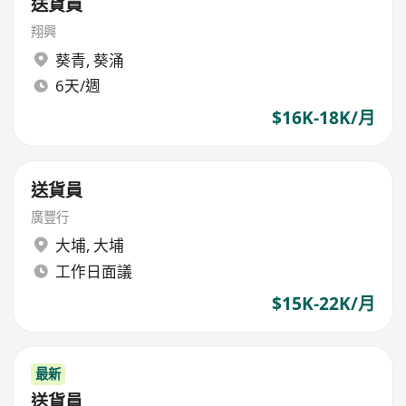
送貨員
翔興
葵青
,
葵涌
6天/週
$16K-18K/月
送貨員
廣豐行
大埔
,
大埔
工作日面議
$15K-22K/月
最新
送貨員