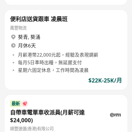
便利店送貨跟車 凌晨班
萬豐物流
葵青
,
葵涌
月休6天
月薪港幣22,000元起，經驗及表現調薪
每月5日準時出糧，無延遲支付
星期六固定休息，工作時間為凌晨
$22K-25K/月
最新
自帶車電單車收派員(月薪可達
$24,000)
順豐速運(香港)有限公司