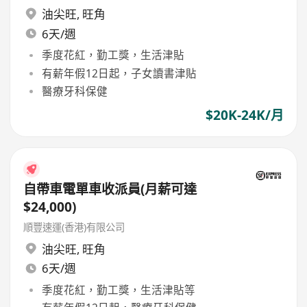
油尖旺
,
旺角
6天/週
季度花紅，勤工獎，生活津貼
有薪年假12日起，子女讀書津貼
醫療牙科保健
$20K-24K/月
自帶車電單車收派員(月薪可達
$24,000)
順豐速運(香港)有限公司
油尖旺
,
旺角
6天/週
季度花紅，勤工獎，生活津貼等