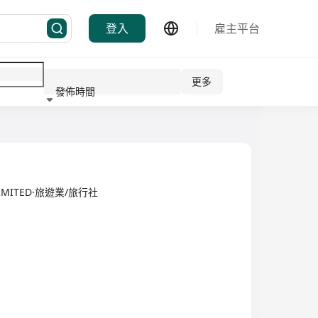
登入
雇主平台
更多
發佈時間
行業
 LIMITED·旅遊業/旅行社