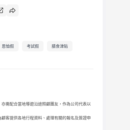
恩恤假
考試假
膳食津貼
外，亦需配合當地導遊沿途照顧團友，作為公司代表以
，為顧客提供各地行程資料、處理有關的報名及簽證申