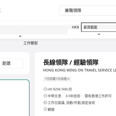
區
HK$
工作類型
教育程度
福利待遇
全職
長線領隊 / 經驗領隊
創建
HONG KONG WING ON TRAVEL SERVICE
7日回覆7位候選人
HK $25K-50K/月
中學文憑
3-5年经验
需有香港工作許可
工作日面議, 流動/外勤,固定坐班
觀塘