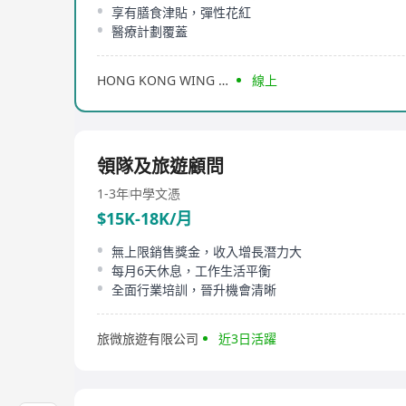
享有膳食津貼，彈性花紅
醫療計劃覆蓋
HONG KONG WING ON TRAVEL SERVICE LIMITED
線上
領隊及旅遊顧問
1-3年
中學文憑
$15K-18K/月
無上限銷售獎金，收入增長潛力大
每月6天休息，工作生活平衡
全面行業培訓，晉升機會清晰
旅微旅遊有限公司
近3日活躍