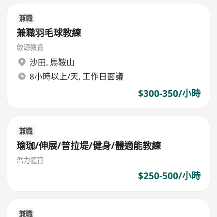
兼職
兼職羽毛球教練
啟源教育
沙田
,
馬鞍山
8小時以上/天, 工作日面議
$300-350/小時
兼職
瑜珈/伸展/普拉堤/健身/體適能教練
潛力體育
$250-500/小時
兼職