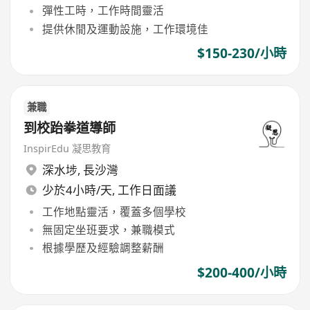
彈性工時，工作時間靈活
提供休閒及運動設施，工作環境佳
$150-230/小時
兼職
到校跆拳道導師
InspirEdu 凝思教育
深水埗
,
長沙灣
少於4小時/天, 工作日面議
工作地點靈活，覆蓋多個學校
無固定坐班要求，兼職模式
根據學歷及經驗調整薪酬
$200-400/小時