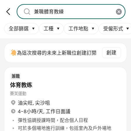
全部篩選
工種
工作地點
受僱形式
創建
為這次搜尋的未來上新職位創建訂閱
兼職
体育教练
賽芙運動
油尖旺
,
尖沙咀
4~8小時/天, 工作日面議
彈性協調授課時間，配合個人日程
可於多個場地進行訓練，包括室內及戶外場地