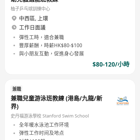
柚子乒乓球訓練中心
中西區
,
上環
工作日面議
彈性工時，適合兼職
豐厚薪酬，時薪HK$80-$100
與小朋友互動，促進身心發展
$80-120/小時
兼職
兼職兒童游泳班教練 (港島/九龍/新
界)
史丹福游泳學校 Stanford Swim School
全年暖水泳池工作环境
弹性工作时间及地点