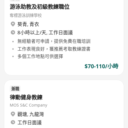
游泳助教及初級教練職位
奪標游泳訓練學校
葵青
,
青衣
8小時以上/天, 工作日面議
無經驗者可申請，提供免費在職培訓
工作表現良好，獲推薦考取教練證書
多個工作地點可供選擇
$70-110/小時
兼職
律動健身教練
MOS S&C Company
觀塘
,
九龍灣
工作日面議