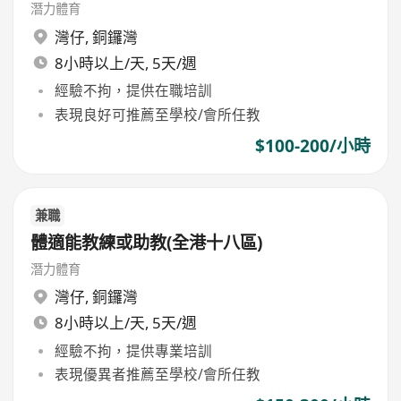
潛力體育
灣仔
,
銅鑼灣
8小時以上/天, 5天/週
經驗不拘，提供在職培訓
表現良好可推薦至學校/會所任教
$100-200/小時
兼職
體適能教練或助教(全港十八區)
潛力體育
灣仔
,
銅鑼灣
8小時以上/天, 5天/週
經驗不拘，提供專業培訓
表現優異者推薦至學校/會所任教