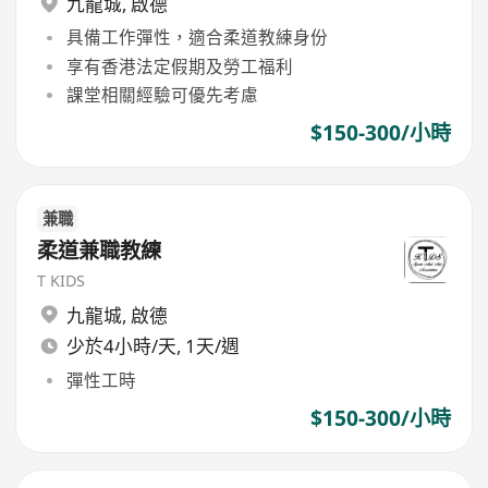
九龍城
,
啟德
具備工作彈性，適合柔道教練身份
享有香港法定假期及勞工福利
課堂相關經驗可優先考慮
$150-300/小時
兼職
柔道兼職教練
T KIDS
九龍城
,
啟德
少於4小時/天, 1天/週
彈性工時
$150-300/小時