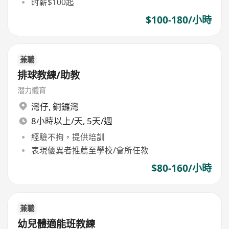
时薪$100起
$100-180/小時
兼職
排球教練/助教
潛力體育
灣仔
,
銅鑼灣
8小時以上/天, 5天/週
經驗不拘，提供培訓
表現優異者推薦至學校/會所任教
$80-160/小時
兼職
幼兒體適能班教練