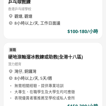
乒乓球教練
香港乒乓球學校
觀塘
,
觀塘
8小時以上/天, 工作日面議
$100-180/小時
兼職
硬地滾軸溜冰教練或助教(全港十八區)
潛力體育
灣仔
,
銅鑼灣
8小時以上/天, 5天/週
無需相關經驗，提供專業培訓
大專生、在職學生及大學生均可應徵
表現優異者獲推薦至學校或私人會所