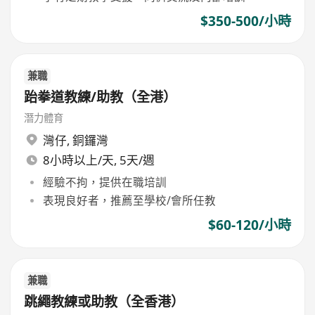
$350-500/小時
兼職
跆拳道教練/助教（全港）
潛力體育
灣仔
,
銅鑼灣
8小時以上/天, 5天/週
經驗不拘，提供在職培訓
表現良好者，推薦至學校/會所任教
$60-120/小時
兼職
跳繩教練或助教（全香港）