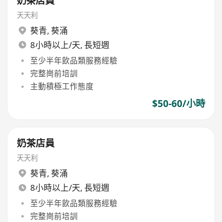
奶茶店員
天天利
葵青
,
葵涌
8小時以上/天, 長短週
至少半年飲品類服務經驗
完整崗前培訓
主動積極工作態度
$50-60/小時
奶茶店員
天天利
葵青
,
葵涌
8小時以上/天, 長短週
至少半年飲品類服務經驗
完整崗前培訓