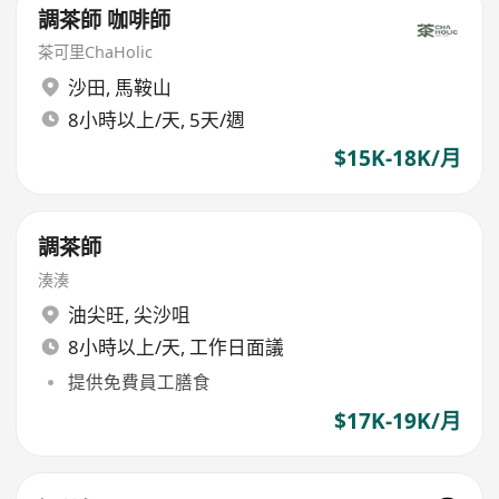
調茶師 咖啡師
茶可里ChaHolic
沙田
,
馬鞍山
8小時以上/天, 5天/週
$15K-18K/月
調茶師
湊湊
油尖旺
,
尖沙咀
8小時以上/天, 工作日面議
提供免費員工膳食
$17K-19K/月