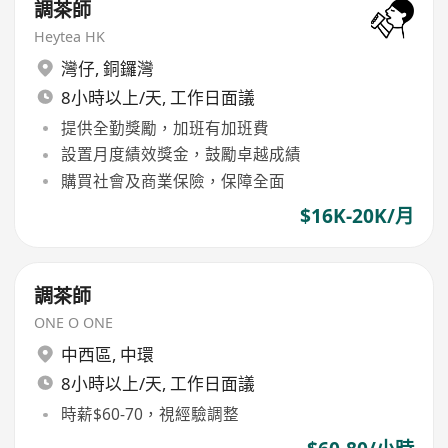
調茶師
Heytea HK
灣仔
,
銅鑼灣
8小時以上/天, 工作日面議
提供全勤獎勵，加班有加班費
設置月度績效獎金，鼓勵卓越成績
購買社會及商業保險，保障全面
$16K-20K/月
調茶師
ONE O ONE
中西區
,
中環
8小時以上/天, 工作日面議
時薪$60-70，視經驗調整