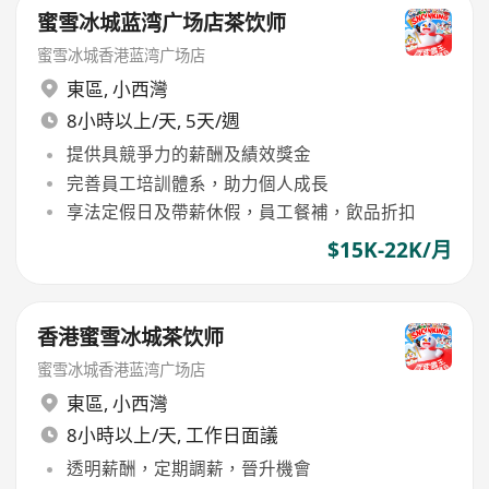
蜜雪冰城蓝湾广场店茶饮师
蜜雪冰城香港蓝湾广场店
東區
,
小西灣
8小時以上/天, 5天/週
提供具競爭力的薪酬及績效獎金
完善員工培訓體系，助力個人成長
享法定假日及帶薪休假，員工餐補，飲品折扣
$15K-22K/月
香港蜜雪冰城茶饮师
蜜雪冰城香港蓝湾广场店
東區
,
小西灣
8小時以上/天, 工作日面議
透明薪酬，定期調薪，晉升機會