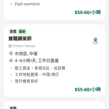
Paid overtime
$50-60/小時
兼職
最新
兼職調茶師
壺 Potion House
中西區
,
中環
4~8小時/天, 工作日面議
勤工獎金，表現花紅，加班費
工作地點選擇：中環/灣仔
晉升機會良好
$55-60/小時
兼職