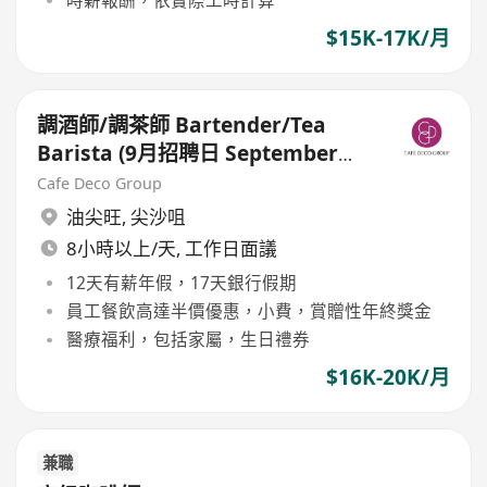
時薪報酬，依實際工時計算
$15K-17K/月
調酒師/調茶師 Bartender/Tea
Barista (9月招聘日 September
Recruitment Day)
Cafe Deco Group
油尖旺
,
尖沙咀
8小時以上/天, 工作日面議
12天有薪年假，17天銀行假期
員工餐飲高達半價優惠，小費，賞贈性年終獎金
醫療福利，包括家屬，生日禮券
$16K-20K/月
兼職