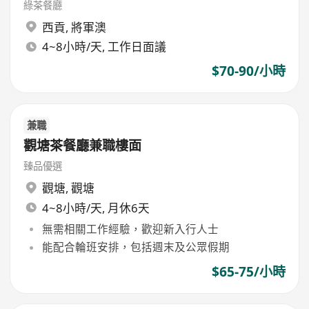
綠茶餐廳
西貢
,
將軍澳
4~8小時/天, 工作日面議
$70-90/小時
兼職
觀塘茶餐廳兼職樓面
臻品優選
觀塘
,
觀塘
4~8小時/天, 月休6天
無需相關工作經驗，歡迎新入行人士
能配合輪班安排，包括週末及公眾假期
$65-75/小時