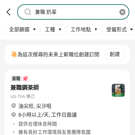
全部篩選
工種
工作地點
受僱形式
創建
為這次搜尋的未來上新職位創建訂閱
兼職
兼職調茶師
UG TEA 樂己
油尖旺
,
尖沙咀
8小時以上/天, 工作日面議
提供合理休息時間
擁有良好工作環境與友善團隊氛圍