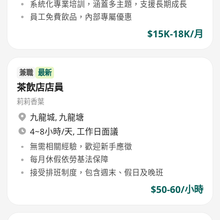
系統化專業培訓，涵蓋多主題，支援長期成長
員工免費飲品，內部專屬優惠
$15K-18K/月
兼職
最新
茶飲店店員
莉莉香葉
九龍城
,
九龍塘
4~8小時/天, 工作日面議
無需相關經驗，歡迎新手應徵
每月休假依勞基法保障
接受排班制度，包含週末、假日及晚班
$50-60/小時