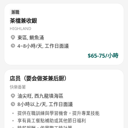
兼職
茶檔兼收銀
HIGHLAND
東區
,
鰂魚涌
4~8小時/天, 工作日面議
$65-75/小時
店员（要会做茶兼后厨）
快樂番薯
油尖旺
,
西九龍填海區
8小時以上/天, 工作日面議
提供在職訓練與學習機會，提升專業技能
享有員工餐點補助或其他節日福利