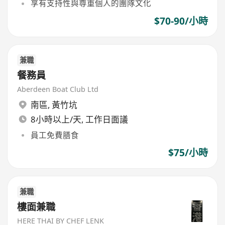
享有支持性與尊重個人的團隊文化
$70-90/小時
兼職
餐務員
Aberdeen Boat Club Ltd
南區
,
黃竹坑
8小時以上/天, 工作日面議
員工免費膳食
$75/小時
兼職
樓面兼職
HERE THAI BY CHEF LENK