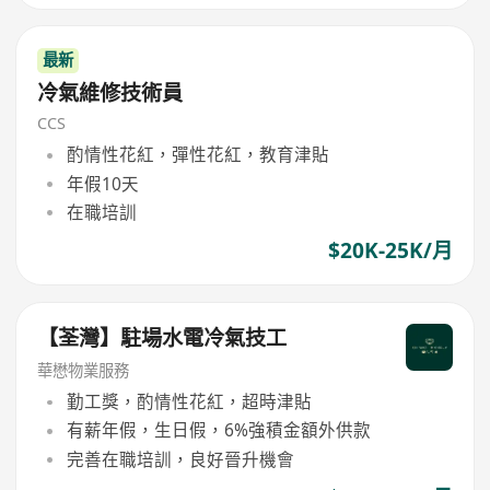
最新
冷氣維修技術員
CCS
酌情性花紅，彈性花紅，教育津貼
年假10天
在職培訓
$20K-25K/月
【荃灣】駐場水電冷氣技工
華懋物業服務
勤工獎，酌情性花紅，超時津貼
有薪年假，生日假，6%強積金額外供款
完善在職培訓，良好晉升機會