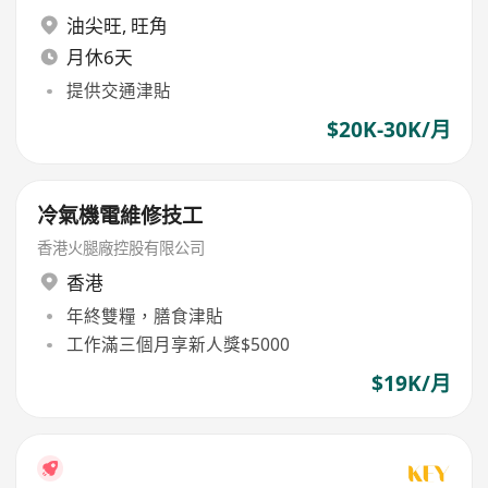
油尖旺
,
旺角
月休6天
提供交通津貼
$20K-30K/月
冷氣機電維修技工
香港火腿廠控股有限公司
香港
年終雙糧，膳食津貼
工作滿三個月享新人獎$5000
$19K/月