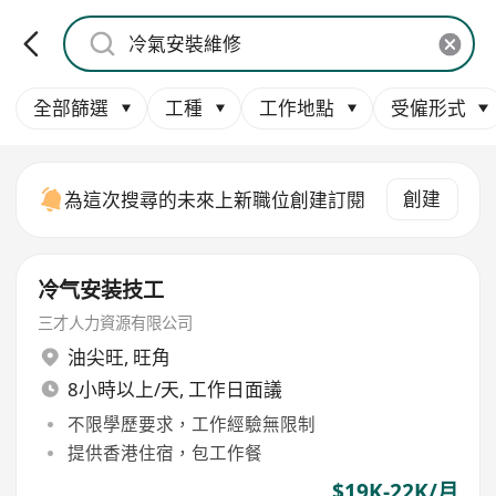
全部篩選
工種
工作地點
受僱形式
創建
為這次搜尋的未來上新職位創建訂閱
冷气安装技工
三才人力資源有限公司
油尖旺
,
旺角
8小時以上/天, 工作日面議
不限學歷要求，工作經驗無限制
提供香港住宿，包工作餐
$19K-22K/月