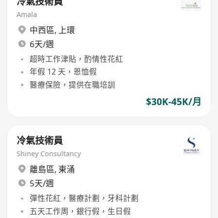
冷氣技術員
Amala
中西區
,
上環
6天/週
超時工作津貼，酌情性花紅
年假 12 天，恩恤假
醫療保險，提供在職培訓
$30K-45K/月
冷氣技術員
Shiney Consultancy
離島區
,
東涌
5天/週
彈性花紅，醫療計劃，牙科計劃
五天工作周，銀行假，生日假