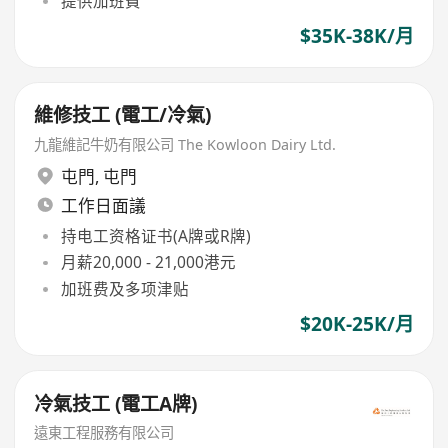
提供加班費
$35K-38K/月
維修技工 (電工/冷氣)
九龍維記牛奶有限公司 The Kowloon Dairy Ltd.
屯門
,
屯門
工作日面議
持电工资格证书(A牌或R牌)
月薪20,000 - 21,000港元
加班费及多项津贴
$20K-25K/月
冷氣技工 (電工A牌)
遠東工程服務有限公司