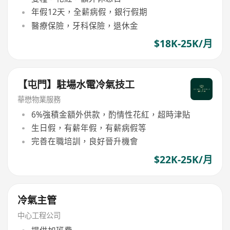
年假12天，全薪病假，銀行假期
醫療保險，牙科保險，退休金
$18K-25K/月
【屯門】駐場水電冷氣技工
華懋物業服務
6%強積金額外供款，酌情性花紅，超時津貼
生日假，有薪年假，有薪病假等
完善在職培訓，良好晉升機會
$22K-25K/月
冷氣主管
中心工程公司