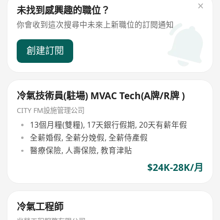
未找到感興趣的職位？
你會收到這次搜尋中未來上新職位的訂閱通知
創建訂閱
冷氣技術員(駐場) MVAC Tech(A牌/R牌 )
CITY FM設施管理公司
13個月糧(雙糧), 17天銀行假期, 20天有薪年假
全薪婚假, 全薪分娩假, 全薪侍產假
醫療保險, 人壽保險, 教育津貼
$24K-28K/月
冷氣工程師