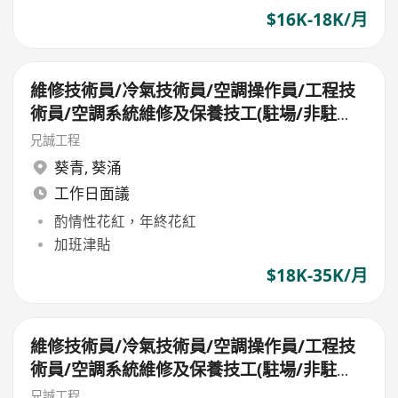
$16K-18K/月
維修技術員/冷氣技術員/空調操作員/工程技
術員/空調系統維修及保養技工(駐場/非駐
場）
兄誠工程
葵青
,
葵涌
工作日面議
酌情性花紅，年終花紅
加班津貼
$18K-35K/月
維修技術員/冷氣技術員/空調操作員/工程技
術員/空調系統維修及保養技工(駐場/非駐
場）
兄誠工程