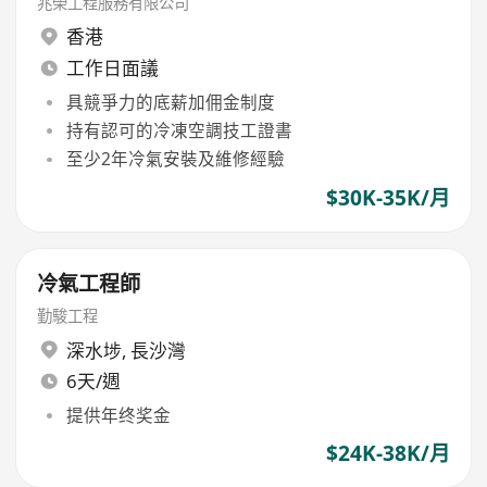
兆榮工程服務有限公司
香港
工作日面議
具競爭力的底薪加佣金制度
持有認可的冷凍空調技工證書
至少2年冷氣安裝及維修經驗
$30K-35K/月
冷氣工程師
勤駿工程
深水埗
,
長沙灣
6天/週
提供年终奖金
$24K-38K/月