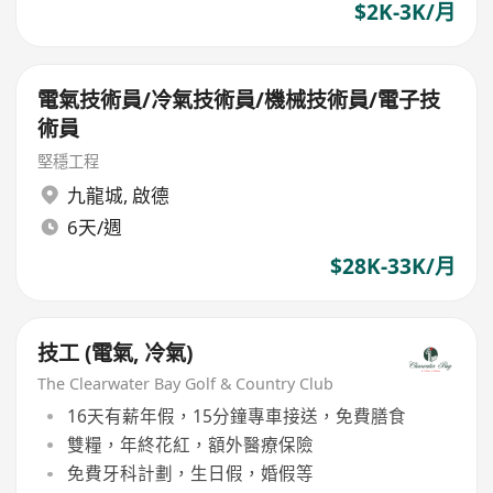
$2K-3K/月
電氣技術員/冷氣技術員/機械技術員/電子技
術員
堅穩工程
九龍城
,
啟德
6天/週
$28K-33K/月
技工 (電氣, 冷氣)
The Clearwater Bay Golf & Country Club
16天有薪年假，15分鐘專車接送，免費膳食
雙糧，年終花紅，額外醫療保險
免費牙科計劃，生日假，婚假等