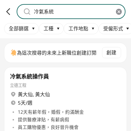
全部篩選
工種
工作地點
受僱形式
創建
為這次搜尋的未來上新職位創建訂閱
冷氣系統操作員
立德工程
黃大仙
,
黃大仙
5天/週
12天有薪年假，婚假，約滿酬金
提供醫療津貼，有薪病假
員工購物優惠，良好晉升機會