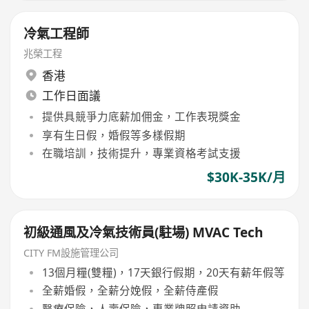
冷氣工程師
兆榮工程
香港
工作日面議
提供具競爭力底薪加佣金，工作表現獎金
享有生日假，婚假等多樣假期
在職培訓，技術提升，專業資格考試支援
$30K-35K/月
初級通風及冷氣技術員(駐場) MVAC Tech
CITY FM設施管理公司
13個月糧(雙糧)，17天銀行假期，20天有薪年假等
全薪婚假，全薪分娩假，全薪侍產假
醫療保險，人壽保險，專業牌照申請資助