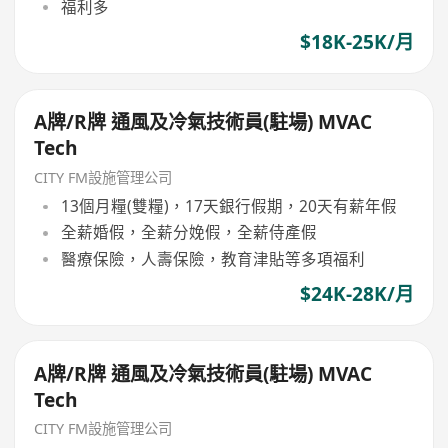
福利多
$18K-25K/月
A牌/R牌 通風及冷氣技術員(駐場) MVAC
Tech
CITY FM設施管理公司
13個月糧(雙糧)，17天銀行假期，20天有薪年假
全薪婚假，全薪分娩假，全薪侍產假
醫療保險，人壽保險，教育津貼等多項福利
$24K-28K/月
A牌/R牌 通風及冷氣技術員(駐場) MVAC
Tech
CITY FM設施管理公司