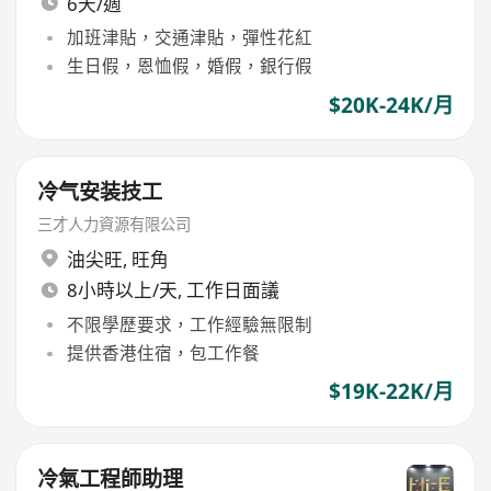
6天/週
加班津貼，交通津貼，彈性花紅
生日假，恩恤假，婚假，銀行假
$20K-24K/月
冷气安装技工
三才人力資源有限公司
油尖旺
,
旺角
8小時以上/天, 工作日面議
不限學歷要求，工作經驗無限制
提供香港住宿，包工作餐
$19K-22K/月
冷氣工程師助理