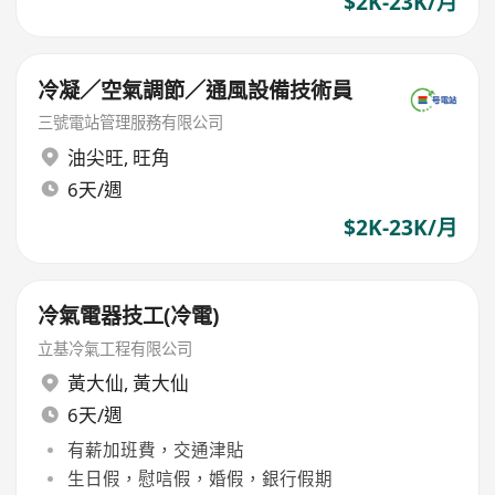
$2K-23K/月
冷凝／空氣調節／通風設備技術員
三號電站管理服務有限公司
油尖旺
,
旺角
6天/週
$2K-23K/月
冷氣電器技工(冷電)
立基冷氣工程有限公司
黃大仙
,
黃大仙
6天/週
有薪加班費，交通津貼
生日假，慰唁假，婚假，銀行假期