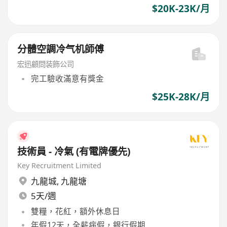
$20K-23K/月
分體空調冷气机師傅
宏迅顧問装飾公司
完工驗收滿意有獎金
$25K-28K/月
技術員 - 冷氣 (有電牌優先)
Key Recruitment Limited
九龍城
,
九龍塘
5天/週
雙糧，花紅，額外休息日
年假12天，全薪病假，銀行假期