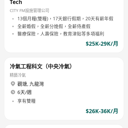
Tech
CITY FM設施管理公司
13個月糧(雙糧)，17天銀行假期，20天有薪年假
全薪婚假，全薪分娩假，全薪侍產假
醫療保險，人壽保險，教育津貼等多項福利
$25K-29K/月
冷氣工程科文（中央冷氣）
精藝冷氣
觀塘
,
九龍灣
6天/週
享有雙糧
$26K-36K/月