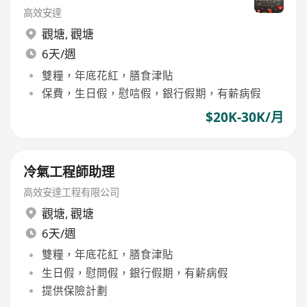
高效安達
觀塘
,
觀塘
6天/週
雙糧，年底花紅，膳食津貼
保費，生日假，慰唁假，銀行假期，有薪病假
$20K-30K/月
冷氣工程師助理
高效安達工程有限公司
觀塘
,
觀塘
6天/週
雙糧，年底花紅，膳食津貼
生日假，慰問假，銀行假期，有薪病假
提供保險計劃