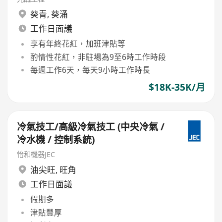
葵青
,
葵涌
工作日面議
享有年終花紅，加班津貼等
酌情性花紅，非駐場為9至6時工作時段
每週工作6天，每天9小時工作時長
$18K-35K/月
冷氣技工/高級冷氣技工 (中央冷氣 /
冷水機 / 控制系統)
怡和機器JEC
油尖旺
,
旺角
工作日面議
假期多
津貼豐厚