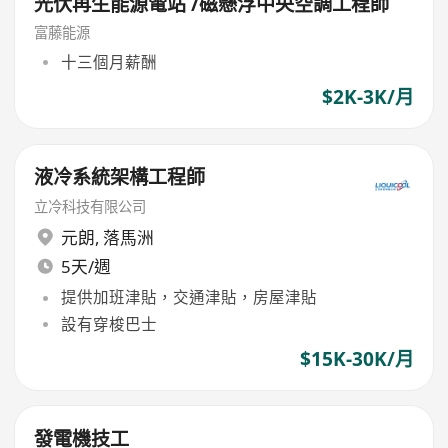
光伏再生能源電站 /磁懸浮中央空調工程師
富藤能源
十三個月薪酬
$2K-3K/月
液冷系統架構工程師
立冷科技有限公司
元朗
,
落馬洲
5天/週
提供加班津貼，交通津貼，房屋津貼
設有穿梭巴士
$15K-30K/月
發電機技工