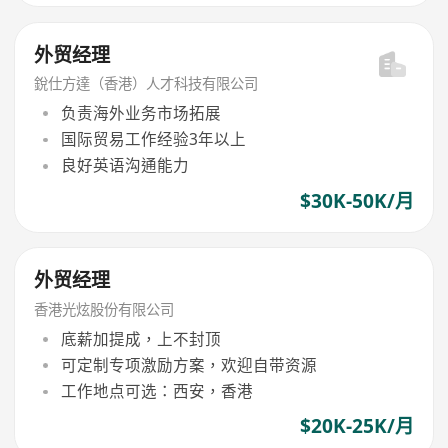
外贸经理
銳仕方達（香港）人才科技有限公司
负责海外业务市场拓展
国际贸易工作经验3年以上
良好英语沟通能力
$30K-50K/月
外贸经理
香港光炫股份有限公司
底薪加提成，上不封顶
可定制专项激励方案，欢迎自带资源
工作地点可选：西安，香港
$20K-25K/月