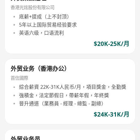
香港光炫股份有限公司
底薪+提成（上不封顶）
5年以上国际贸易经验要求
英语六级，口语流利
$20K-25K/月
外贸业务（香港办公）
首信國際
綜合薪資 22K-31K人民币/月，項目獎金，全勤獎
強積金，法定節假日，帶薪年假，年終獎
晉升通道（業務員 - 經理 - 總監 - 副總）
$24K-31K/月
外贸业务员