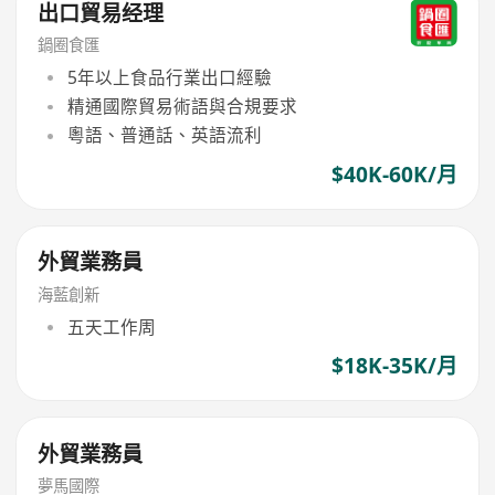
出口貿易经理
鍋圈食匯
5年以上食品行業出口經驗
精通國際貿易術語與合規要求
粵語、普通話、英語流利
$40K-60K/月
外貿業務員
海藍創新
五天工作周
$18K-35K/月
外貿業務員
夢馬國際