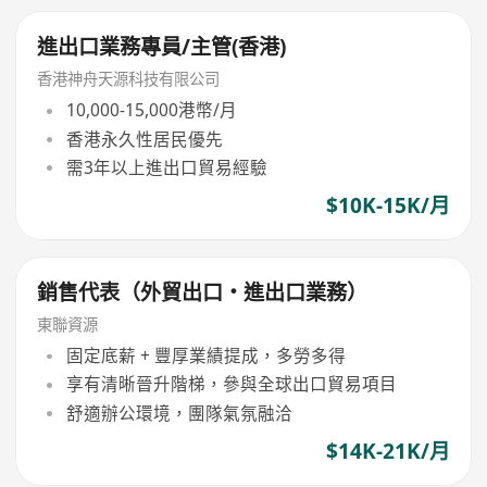
進出口業務專員/主管(香港)
香港神舟天源科技有限公司
10,000-15,000港幣/月
香港永久性居民優先
需3年以上進出口貿易經驗
$10K-15K/月
銷售代表（外貿出口・進出口業務）
東聯資源
固定底薪 + 豐厚業績提成，多勞多得
享有清晰晉升階梯，參與全球出口貿易項目
舒適辦公環境，團隊氣氛融洽
$14K-21K/月