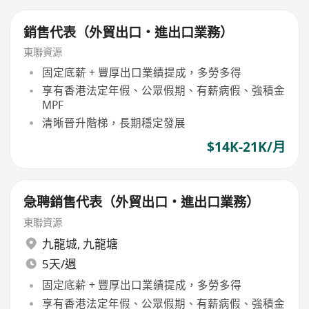
銷售代表（外貿出口・進出口業務）
東聯資源
固定底薪 + 豐厚出口業績提成，多勞多得
享有香港法定年假、公眾假期、有薪病假、強積金
MPF
清晰晉升階梯，長期穩定發展
$14K-21K/月
急聘銷售代表（外貿出口・進出口業務）
東聯資源
九龍城
,
九龍塘
5天/週
固定底薪 + 豐厚出口業績提成，多勞多得
享有香港法定年假、公眾假期、有薪病假、強積金