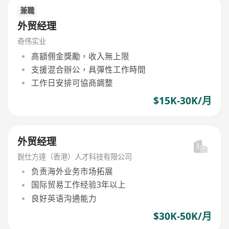
兼職
外贸经理
奇伟实业
高額佣金獎勵，收入無上限
支援混合辦公，具彈性工作時間
工作日安排可協商調整
$15K-30K/月
外贸经理
銳仕方達（香港）人才科技有限公司
负责海外业务市场拓展
国际贸易工作经验3年以上
良好英语沟通能力
$30K-50K/月