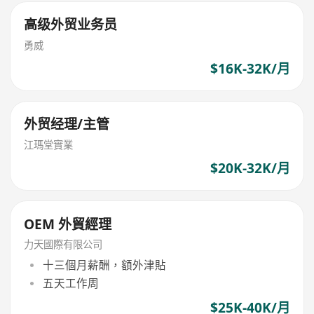
高级外贸业务员
勇威
$16K-32K/月
外贸经理/主管
江瑪堂實業
$20K-32K/月
OEM 外貿經理
力天國際有限公司
十三個月薪酬，額外津貼
五天工作周
$25K-40K/月