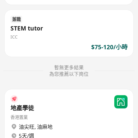
兼職
STEM tutor
ICC
$75-120/小時
暫無更多結果
為您推薦以下崗位
地產學徒
香港置業
油尖旺
,
油麻地
5天/週