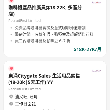
咖啡機產品推廣員($18-22K, 多區分
店)
RecruitFirst Limited
免費品牌咖啡機實操及意式咖啡沖泡培訓
醫療津貼、有薪年假、強積金及超額銷售花紅
員工內購咖啡機及咖啡豆 6–7 折
$18K-27K/月
東涌Citygate Sales 生活用品銷售
(18-20k|5天工作) YY
RecruitFirst Limited
油尖旺
,
旺角
工作日面議