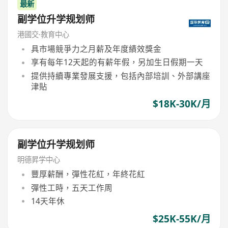
最新
副学位升学规划师
港國交·教育中心
具市場競爭力之月薪及年度績效獎金
享有每年12天起的有薪年假，另加生日假期一天
提供持續專業發展支援，包括內部培訓、外部講座
津貼
$18K-30K/月
副学位升学规划师
明德昇学中心
豐厚薪酬，彈性花紅，年終花紅
彈性工時，五天工作周
14天年休
$25K-55K/月