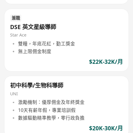
兼職
DSE 英文星級導師
Star Ace
雙糧，年底花紅，勤工獎金
無上限佣金制度
$22K-32K/月
初中科學/生物科導師
UNI
激勵機制：優厚佣金及年終獎金
10天有薪年假，專業培訓假
數據驅動精準教學，零行政負擔
$20K-30K/月