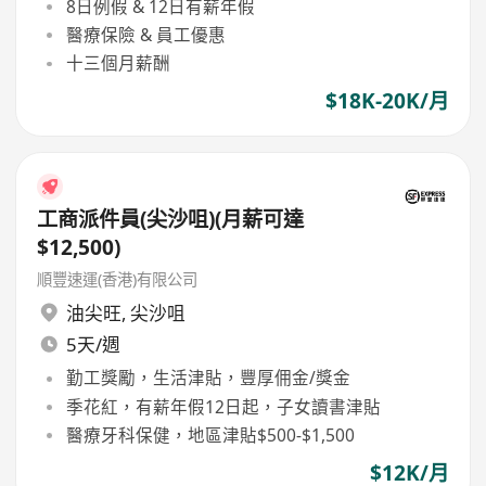
8日例假 & 12日有薪年假
醫療保險 & 員工優惠
十三個月薪酬
$18K-20K/月
工商派件員(尖沙咀)(月薪可達
$12,500)
順豐速運(香港)有限公司
油尖旺
,
尖沙咀
5天/週
勤工獎勵，生活津貼，豐厚佣金/獎金
季花紅，有薪年假12日起，子女讀書津貼
醫療牙科保健，地區津貼$500-$1,500
$12K/月