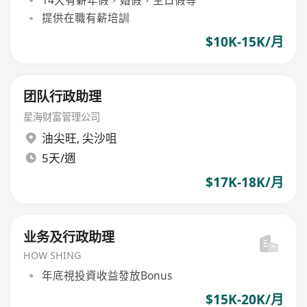
14天有薪年假，婚假，生日假等
提供在職有薪培訓
$10K-15K/月
团队行政助理
星海财富管理公司
油尖旺
,
尖沙咀
5天/週
$17K-18K/月
业务及行政助理
HOW SHING
年底視投資收益發放Bonus
$15K-20K/月