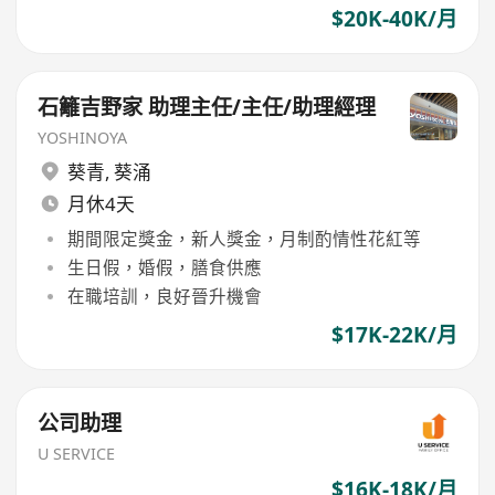
$20K-40K/月
石籬吉野家 助理主任/主任/助理經理
YOSHINOYA
葵青
,
葵涌
月休4天
期間限定獎金，新人獎金，月制酌情性花紅等
生日假，婚假，膳食供應
在職培訓，良好晉升機會
$17K-22K/月
公司助理
U SERVICE
$16K-18K/月