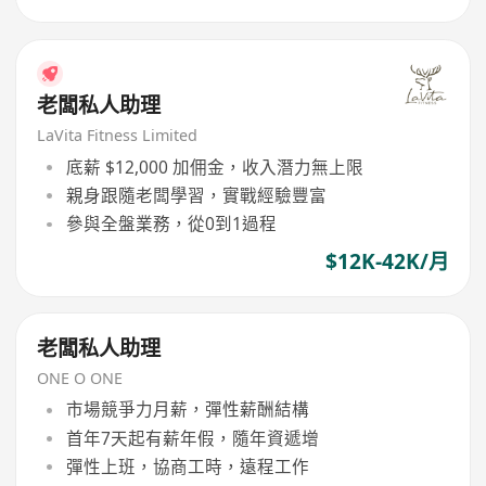
老闆私人助理
LaVita Fitness Limited
底薪 $12,000 加佣金，收入潛力無上限
親身跟隨老闆學習，實戰經驗豐富
參與全盤業務，從0到1過程
$12K-42K/月
老闆私人助理
ONE O ONE
市場競爭力月薪，彈性薪酬結構
首年7天起有薪年假，隨年資遞增
彈性上班，協商工時，遠程工作