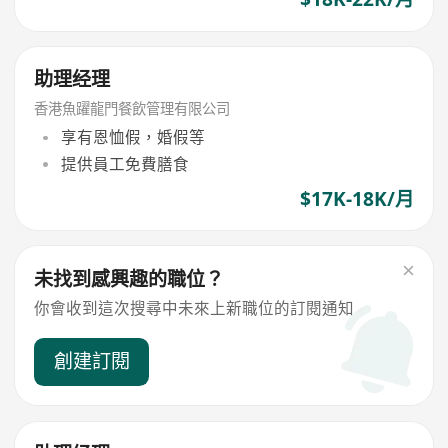
助理经理
香港魚躍龍門餐飲管理有限公司
享有恩恤假，婚假等
提供員工免費膳食
$17K-18K/月
未找到感興趣的職位？
你會收到這次搜尋中未來上新職位的訂閱通知
創建訂閱