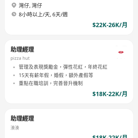
灣仔
,
灣仔
8小時以上/天, 6天/週
$22K-26K/月
助理經理
pizza hut
管理及表現獎勵金，彈性花紅，年終花紅
15天有薪年假，婚假，額外產假等
重點在職培訓，完善晉升機制
$18K-22K/月
助理經理
湊湊
$18K-22K/月