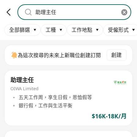
全部篩選
工種
工作地點
受僱形式
創建
為這次搜尋的未來上新職位創建訂閱
助理主任
OIWA Limited
五天工作周，享生日假，恩恤假等
銀行假，工作與生活平衡
$16K-18K/月