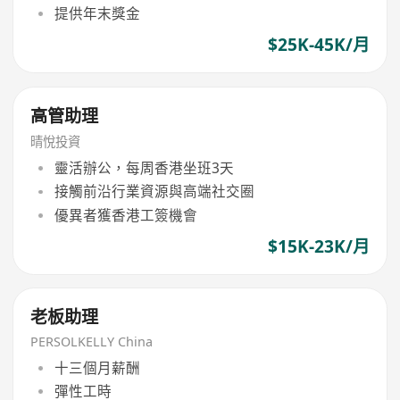
提供年末獎金
$25K-45K/月
高管助理
晴悅投資
靈活辦公，每周香港坐班3天
接觸前沿行業資源與高端社交圈
優異者獲香港工簽機會
$15K-23K/月
老板助理
PERSOLKELLY China
十三個月薪酬
彈性工時