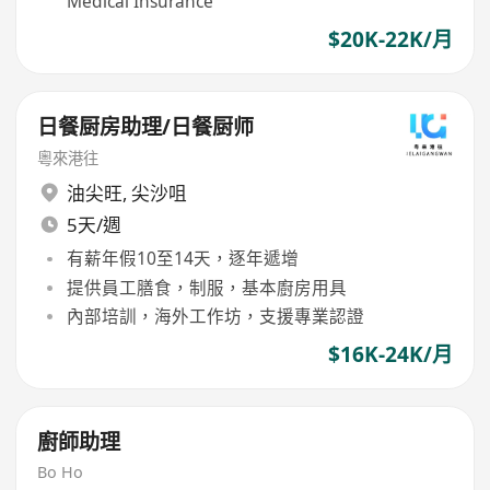
Medical Insurance
$20K-22K/月
日餐厨房助理/日餐厨师
粵來港往
油尖旺
,
尖沙咀
5天/週
有薪年假10至14天，逐年遞增
提供員工膳食，制服，基本廚房用具
內部培訓，海外工作坊，支援專業認證
$16K-24K/月
廚師助理
Bo Ho