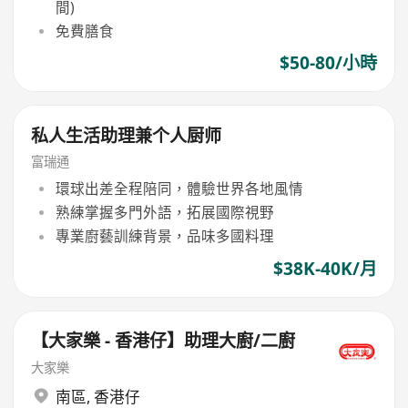
間)
免費膳食
$50-80/小時
私人生活助理兼个人厨师
富瑞通
環球出差全程陪同，體驗世界各地風情
熟練掌握多門外語，拓展國際視野
專業廚藝訓練背景，品味多國料理
$38K-40K/月
【大家樂 - 香港仔】助理大廚/二廚
大家樂
南區
,
香港仔