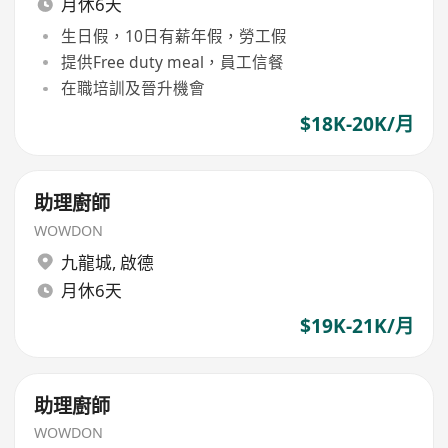
月休6天
生日假，10日有薪年假，勞工假
提供Free duty meal，員工信餐
在職培訓及晉升機會
$18K-20K/月
助理廚師
WOWDON
九龍城
,
啟德
月休6天
$19K-21K/月
助理廚師
WOWDON