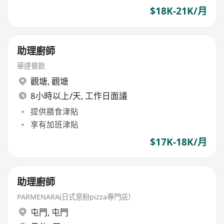
$18K-21K/月
助理廚師
華達餐飲
觀塘
,
觀塘
8小時以上/天, 工作日面議
提供膳食津貼
享有加班津貼
$17K-18K/月
助理廚師
PARMENARA(日式意粉pizza專門店）
屯門
,
屯門