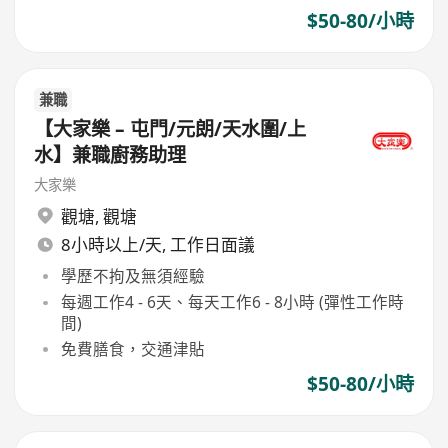
$50-80/小時
兼職
【大家樂 – 屯門/元朗/天水圍/上
水】兼職廚務助理
大家樂
觀塘
,
觀塘
8小時以上/天, 工作日面議
學歷不拘及無須經驗
每週工作4 - 6天、每天工作6 - 8小時 (彈性工作時
間)
免費膳食，交通津貼
$50-80/小時