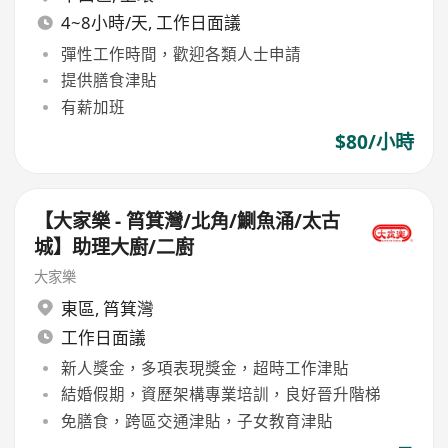
4~8小時/天, 工作日面議
彈性工作時間，歡迎各類人士申請
提供膳食津貼
有薪加班
$80/小時
【大家樂 - 筲箕灣/北角/鰂魚涌/太古
城】助理大廚/二廚
大家樂
東區
,
筲箕灣
工作日面議
新人獎金，多項表現獎金，超時工作津貼
結婚假期，資歷架構專業培訓，良好晉升階梯
免膳食，跨區交通津貼，子女教育津貼