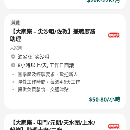
$20K-22K/月
兼職
【大家樂 – 尖沙咀/佐敦】兼職廚務
助理
大家樂
油尖旺
,
尖沙咀
8小時以上/天, 工作日面議
無學歷及經驗要求，歡迎新人
彈性工作時間，每週4-6天工作
提供免費膳食，交通津貼
$50-80/小時
【大家樂 - 屯門/元朗/天水圍/上水/