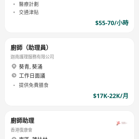
醫療計劃
交通津貼
$55-70/小時
廚師（助理員）
迦南護理服務有限公司
葵青
,
葵涌
工作日面議
提供免費膳食
$17K-22K/月
廚師助理
香港復康會