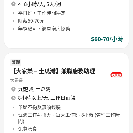
4~8小時/天, 5天/週
平日班，工作時間穩定
時薪60-70元
無經驗可，簡單廚房協助
$60-70/小時
兼職
【大家樂 – 土瓜灣】兼職廚務助理
大家樂
九龍城
,
土瓜灣
8小時以上/天, 工作日面議
學歷不拘及無須經驗
每週工作4 - 6天、每天工作6 - 8小時 (彈性工作時
間)
免費膳食