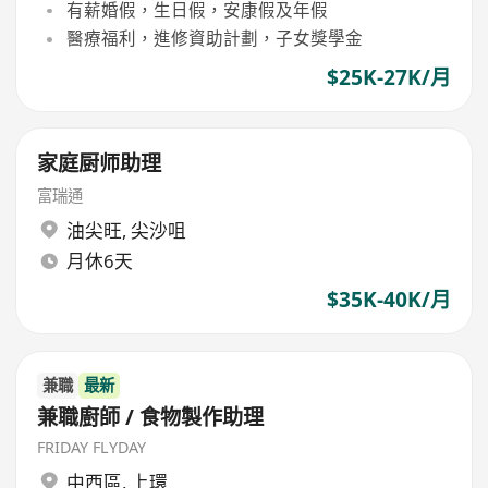
有薪婚假，生日假，安康假及年假
醫療福利，進修資助計劃，子女獎學金
$25K-27K/月
家庭厨师助理
富瑞通
油尖旺
,
尖沙咀
月休6天
$35K-40K/月
兼職
最新
兼職廚師 / 食物製作助理
FRIDAY FLYDAY
中西區
,
上環