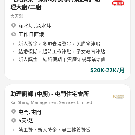
理大廚/二廚
大家樂
深水埗
,
深水埗
工作日面議
新人獎金，多項表現獎金，免膳食津貼
結婚假期，超時工作津貼，子女教育津貼
新人獎金 | 結婚假期 | 資歷架構專業培訓
$20K-22K/月
助理廚師 (中廚) - 屯門住宅會所
Kai Shing Management Services Limited
屯門
,
屯門
6天/週
勤工獎，新人奬金，員工推薦獎賞