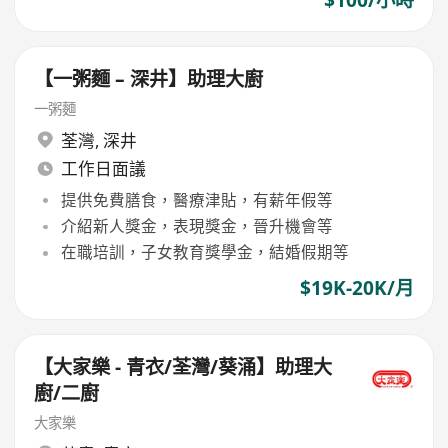
【一粥麵 – 深井】助理大廚
一粥麵
荃灣
,
深井
工作日面議
提供免費膳食，醫療津貼，有薪年假等
介紹新人獎金，表現獎金，晉升機會等
在職培訓，子女教育獎學金，結婚假期等
$19K-20K/月
【大家樂 - 青衣/荃灣/葵涌】助理大
廚/二廚
大家樂