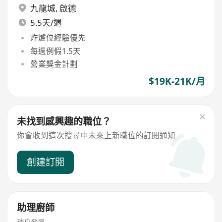
九龍城
,
啟德
5.5天/週
炸爐位經驗優先
每週例假1.5天
營業獎金計劃
$19K-21K/月
未找到感興趣的職位？
你會收到這次搜尋中未來上新職位的訂閱通知
創建訂閱
助理廚師