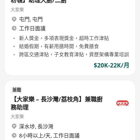
粉嶺】助理大廚/二廚
大家樂
屯門
,
屯門
工作日面議
新人獎金，多項表現獎金，超時工作津貼
結婚假期，有薪用膳時間，免費膳食
跨區交通津貼，子女教育津貼，資歷架構專業培訓
$20K-22K/月
兼職
【大家樂 – 長沙灣/荔枝角】兼職廚
務助理
大家樂
深水埗
,
長沙灣
8小時以上/天, 工作日面議