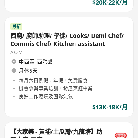
$20K-22K/月
最新
西廚/ 廚師助理/ 學徒/ Cooks/ Demi Chef/
Commis Chef/ Kitchen assistant
A.O.M
中西區
,
西營盤
月休6天
每月六日例假，年假，免費膳食
機會參與專業培訓，發展烹飪事業
良好工作環境及團隊氣氛
$13K-18K/月
【大家樂 - 黃埔/土瓜灣/九龍塘】助