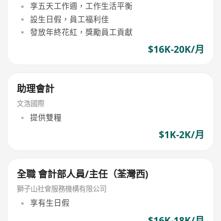
享五天工作週，工作生活平衡
設生日假，員工福利佳
發放年終花紅，獎勵員工貢獻
$16K-20K/月
助理會計
文浩國際
提供雙糧
$1K-2K/月
全職 會計部人員/主任（荃灣西)
獅子山社會服務機構有限公司
享有生日假
$16K-18K/月