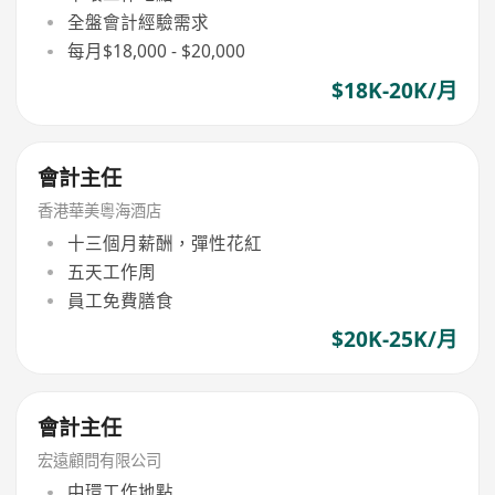
全盤會計經驗需求
每月$18,000 - $20,000
$18K-20K/月
會計主任
香港華美粵海酒店
十三個月薪酬，彈性花紅
五天工作周
員工免費膳食
$20K-25K/月
會計主任
宏遠顧問有限公司
中環工作地點