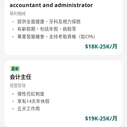
accountant and administrator
華利機械
提供全面健康、牙科及視力保險
有薪假期，包括年假、病假等
專業發展機會，支持考取資格（如CPA）
$18K-25K/月
最新
会计主任
德豐管理
彈性花紅制度
享有14天年休假
五天工作周
$19K-25K/月