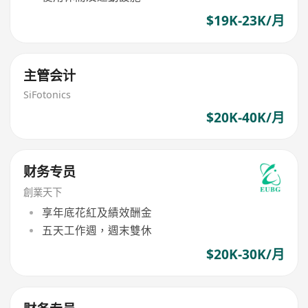
$19K-23K/月
主管会计
SiFotonics
$20K-40K/月
财务专员
創業天下
享年底花紅及績效酬金
五天工作週，週末雙休
$20K-30K/月