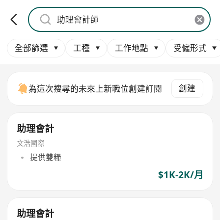
全部篩選
工種
工作地點
受僱形式
創建
為這次搜尋的未來上新職位創建訂閱
助理會計
文浩國際
提供雙糧
$1K-2K/月
助理會計