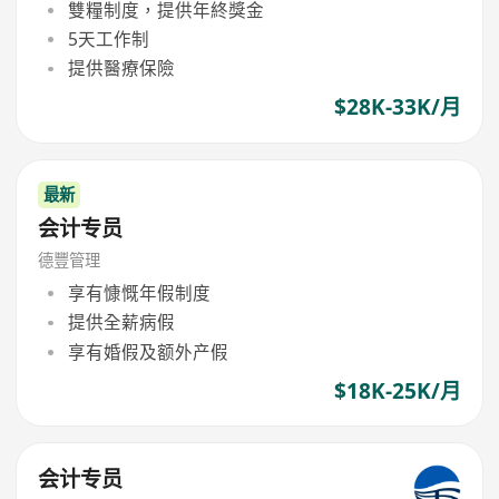
雙糧制度，提供年終獎金
5天工作制
提供醫療保險
$28K-33K/月
最新
会计专员
德豐管理
享有慷慨年假制度
提供全薪病假
享有婚假及额外产假
$18K-25K/月
会计专员