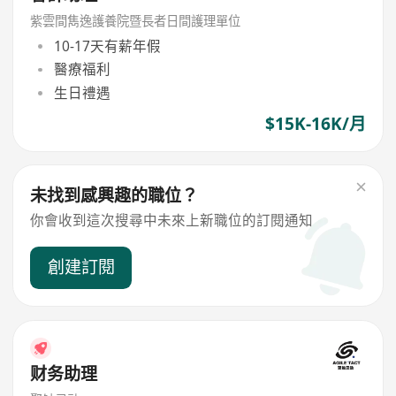
紫雲間雋逸護養院暨長者日間護理單位
10-17天有薪年假
醫療福利
生日禮遇
$15K-16K/月
未找到感興趣的職位？
你會收到這次搜尋中未來上新職位的訂閱通知
創建訂閱
财务助理