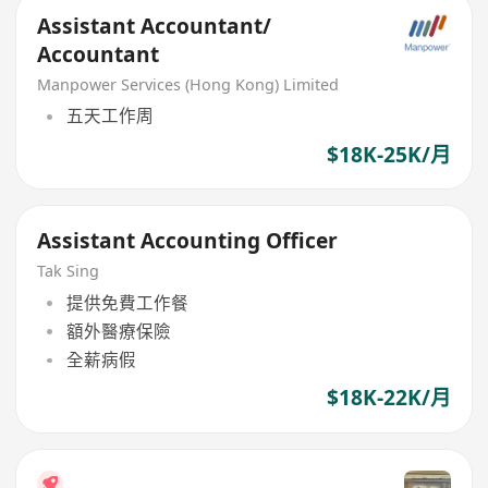
Assistant Accountant/
Accountant
Manpower Services (Hong Kong) Limited
五天工作周
$18K-25K/月
Assistant Accounting Officer
Tak Sing
提供免費工作餐
額外醫療保險
全薪病假
$18K-22K/月