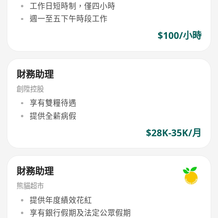
工作日短時制，僅四小時
週一至五下午時段工作
$100/小時
財務助理
創陞控股
享有雙糧待遇
提供全薪病假
$28K-35K/月
財務助理
熊貓超市
提供年度績效花紅
享有銀行假期及法定公眾假期