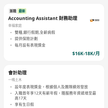
兼職
最新
Accounting Assistant 財務助理
幸福家庭
雙糧,銀行假期,全薪病假
提供保險計劃
每月設有表現獎金
$16K-18K/月
會計助理
一鳴土木
設年度表現獎金，根據個人及團隊績效發放
入職首年享12天有薪年假，隨服務年資遞增至最
高17天
享有生日假