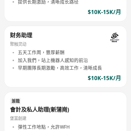
提供长期激励，清晰成长路径
$10K-15K/月
财务助理
聚触灵动
五天工作周，豐厚薪酬
加入我們，站上機器人感知的前沿
早期團隊長期激勵，高效工作，清晰成長
$10K-15K/月
兼職
會計及私人助理(新蒲崗)
堡富創建
彈性工作地點，允許WFH