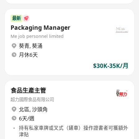
最新
Packaging Manager
Me job personnel limited
葵青
,
葵涌
月休6天
$30K-35K/月
食品生產主管
超力國際食品有限公司
北區
,
沙頭角
6天/週
持有私家車牌或叉式（鏟車）操作證書者可獲額外
津貼