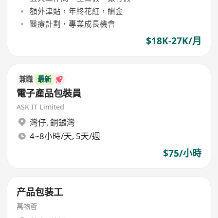
額外津貼，年終花紅，酬金
醫療計劃，專業成長機會
$18K-27K/月
兼職
最新
電子產品包裝員
ASK IT Limited
灣仔
,
銅鑼灣
4~8小時/天, 5天/週
$75/小時
产品包装工
萬物薈