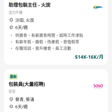
助理包裝主任 - 火炭
活力午餐
沙田
,
火炭
6天/週
供膳食，有薪膳食時間，超時工作津貼
有薪年假，婚假，侍產假，恩恤假等
在職培訓，晉升機會，員工活動
$14K-16K/月
最新
包裝員(大量招聘)
莎莎
葵青
,
葵涌
6天/週