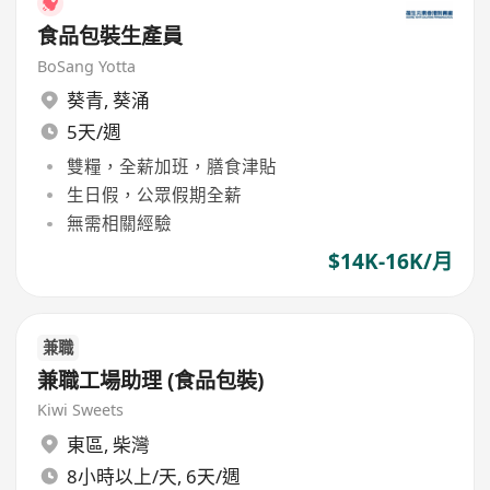
食品包裝生產員
BoSang Yotta
葵青
,
葵涌
5天/週
雙糧，全薪加班，膳食津貼
生日假，公眾假期全薪
無需相關經驗
$14K-16K/月
兼職
兼職工場助理 (食品包裝)
Kiwi Sweets
東區
,
柴灣
8小時以上/天, 6天/週