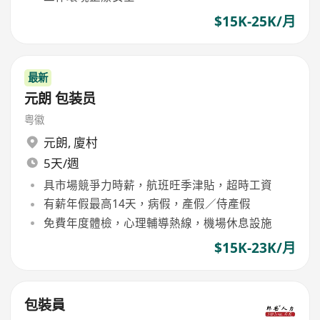
$15K-25K/月
最新
元朗 包装员
粤徽
元朗
,
廈村
5天/週
具市場競爭力時薪，航班旺季津貼，超時工資
有薪年假最高14天，病假，產假／侍產假
免費年度體檢，心理輔導熱線，機場休息設施
$15K-23K/月
包裝員