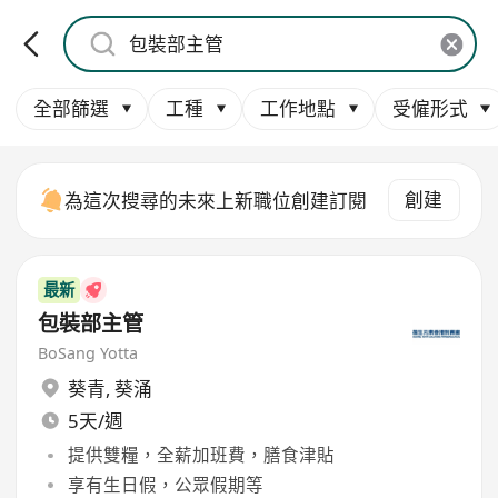
全部篩選
工種
工作地點
受僱形式
創建
為這次搜尋的未來上新職位創建訂閱
最新
包裝部主管
BoSang Yotta
葵青
,
葵涌
5天/週
提供雙糧，全薪加班費，膳食津貼
享有生日假，公眾假期等