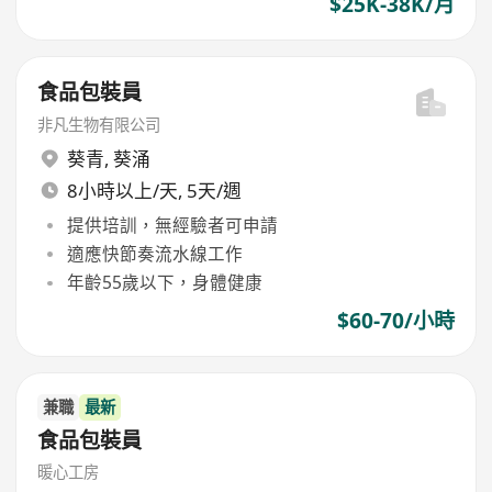
$25K-38K/月
食品包裝員
非凡生物有限公司
葵青
,
葵涌
8小時以上/天, 5天/週
提供培訓，無經驗者可申請
適應快節奏流水線工作
年齡55歲以下，身體健康
$60-70/小時
兼職
最新
食品包裝員
暖心工房