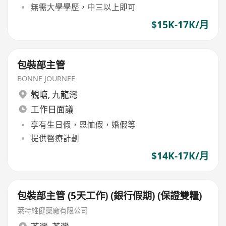
無需大學學歷，中三以上即可
$15K-17K/月
包裝部主管
BONNE JOURNEE
觀塘
,
九龍灣
工作日面議
享有生日假，恩恤假，婚假等
提供醫療計劃
$14K-17K/月
包裝部主管 (5天工作) (銀行假期) (保證雙糧)
萊特維健藥廠有限公司