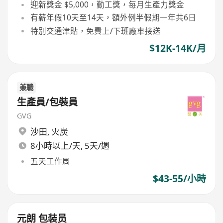
迎新獎金 $5,000，勤工獎，每月生產力獎金
有薪年假10天至14天，額外例半假期一年共6日
特別交通津貼，免費上/下班廠車接送
$12K-14K/月
兼職
生產員/包裝員
GVG
沙田
,
火炭
8小時以上/天, 5天/週
五天工作周
$43-55/小時
元朗 包装员