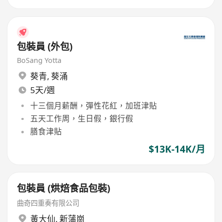
包裝員 (外包)
BoSang Yotta
葵青
,
葵涌
5天/週
十三個月薪酬，彈性花紅，加班津貼
五天工作周，生日假，銀行假
膳食津貼
$13K-14K/月
包裝員 (烘焙食品包裝)
曲奇四重奏有限公司
黃大仙
,
新蒲崗