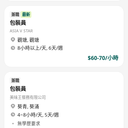
兼職
最新
包裝員
ASIA V STAR
觀塘
,
觀塘
8小時以上/天, 6天/週
$60-70/小時
兼職
包裝員
美味王餐務有限公司
葵青
,
葵涌
4~8小時/天, 5天/週
無學歷要求