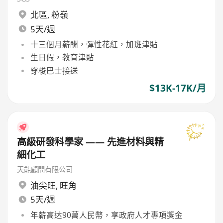
北區
,
粉嶺
5天/週
十三個月薪酬，彈性花紅，加班津貼
生日假，教育津貼
穿梭巴士接送
$13K-17K/月
高級研發科學家 —— 先進材料與精
細化工
天能顧問有限公司
油尖旺
,
旺角
5天/週
年薪高达90萬人民幣，享政府人才專項獎金