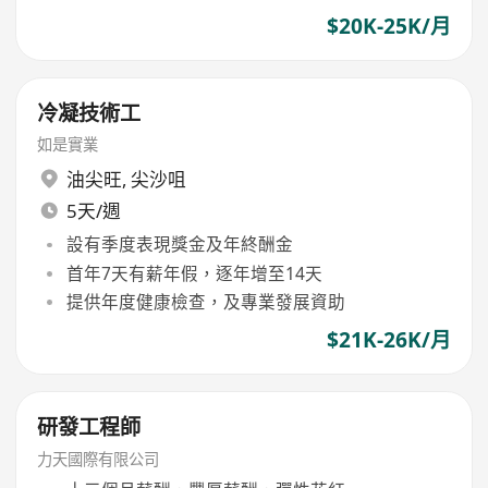
$20K-25K/月
冷凝技術工
如是實業
油尖旺
,
尖沙咀
5天/週
設有季度表現獎金及年終酬金
首年7天有薪年假，逐年增至14天
提供年度健康檢查，及專業發展資助
$21K-26K/月
研發工程師
力天國際有限公司