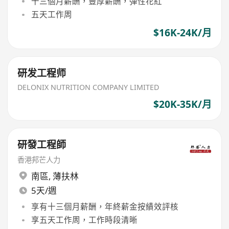
十三個月薪酬，豐厚薪酬，彈性花紅
五天工作周
$16K-24K/月
研发工程师
DELONIX NUTRITION COMPANY LIMITED
$20K-35K/月
研發工程師
香港邦芒人力
南區
,
薄扶林
5天/週
享有十三個月薪酬，年終薪金按績效評核
享五天工作周，工作時段清晰