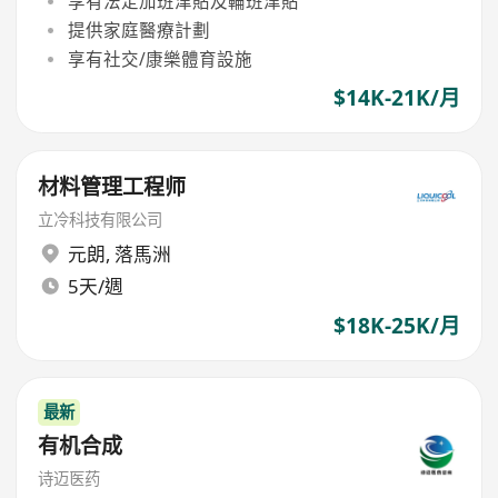
享有法定加班津貼及輪班津貼
提供家庭醫療計劃
享有社交/康樂體育設施
$14K-21K/月
材料管理工程师
立冷科技有限公司
元朗
,
落馬洲
5天/週
$18K-25K/月
最新
有机合成
诗迈医药