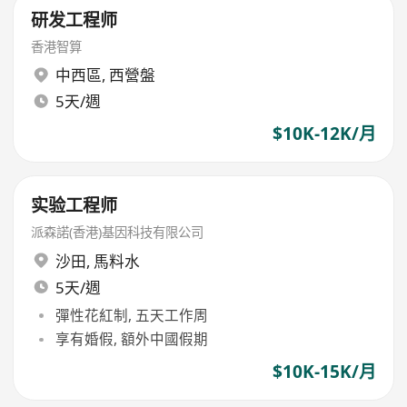
研发工程师
香港智算
中西區
,
西營盤
5天/週
$10K-12K/月
实验工程师
派森諾(香港)基因科技有限公司
沙田
,
馬料水
5天/週
彈性花紅制, 五天工作周
享有婚假, 額外中國假期
$10K-15K/月