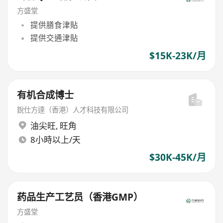
方盛堂
提供膳食津貼
提供交通津貼
$15K-23K/月
有机合成博士
銳仕方達（香港）人才科技有限公司
油尖旺
,
旺角
8小時以上/天
$30K-45K/月
药品生产工艺员（香港GMP）
方盛堂