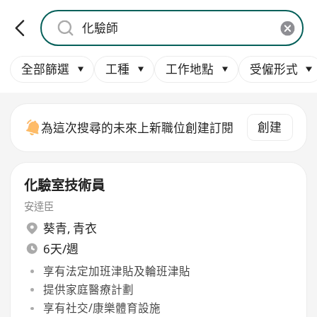
全部篩選
工種
工作地點
受僱形式
創建
為這次搜尋的未來上新職位創建訂閱
化驗室技術員
安達臣
葵青
,
青衣
6天/週
享有法定加班津貼及輪班津貼
提供家庭醫療計劃
享有社交/康樂體育設施