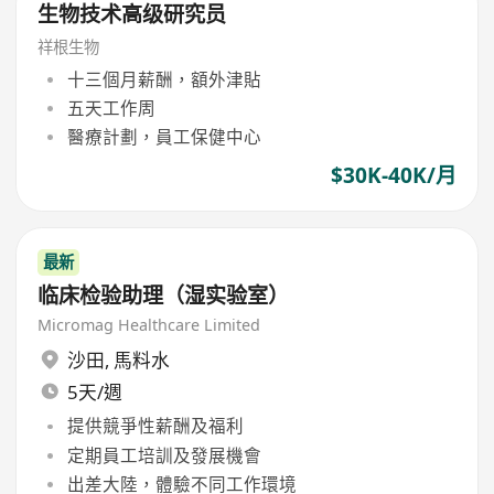
生物技术高级研究员
祥根生物
十三個月薪酬，額外津貼
五天工作周
醫療計劃，員工保健中心
$30K-40K/月
最新
临床检验助理（湿实验室）
Micromag Healthcare Limited
沙田
,
馬料水
5天/週
提供競爭性薪酬及福利
定期員工培訓及發展機會
出差大陸，體驗不同工作環境