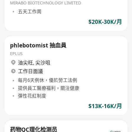
MIRABO BIOTECHNOLOGY LIMITED
五天工作周
$20K-30K/月
phlebotomist 抽血員
EPLUS
油尖旺
,
尖沙咀
工作日面議
每月6天例休，優於勞工法例
提供員工醫療福利，關注健康
彈性花紅制度
$13K-16K/月
药物QC理化检测员