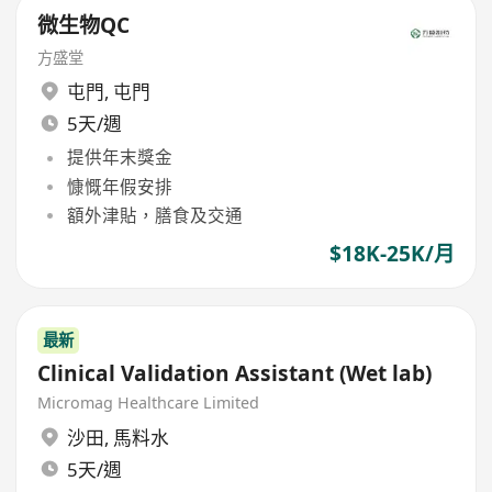
微生物QC
方盛堂
屯門
,
屯門
5天/週
提供年末獎金
慷慨年假安排
額外津貼，膳食及交通
$18K-25K/月
最新
Clinical Validation Assistant (Wet lab)
Micromag Healthcare Limited
沙田
,
馬料水
5天/週