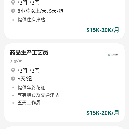
屯門
,
屯門
8小時以上/天, 5天/週
提供住房津貼
$15K-20K/月
药品生产工艺员
方盛堂
屯門
,
屯門
5天/週
提供年終花紅
享有膳食及交通津貼
五天工作周
$15K-20K/月