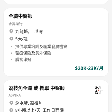
全職中醫師
永昇藥行
九龍城
,
土瓜灣
5天/週
提供專業培訓及職業發展機會
醫療保險及意外保險
膳食津貼
$20K-23K/月
荔枝角全職 或 掛單 中醫師
ASPIRA
深水埗
,
荔枝角
8小時以上/天, 工作日面議