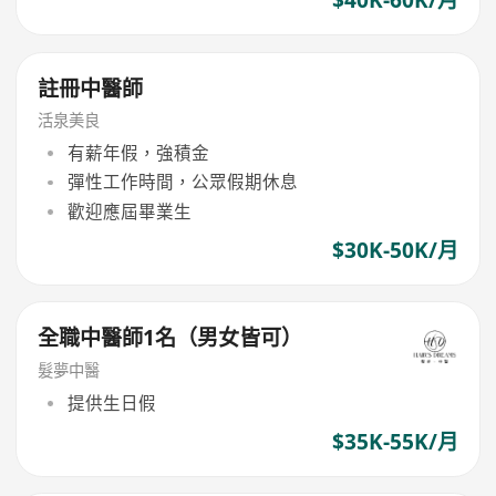
註冊中醫師
活泉美良
有薪年假，強積金
彈性工作時間，公眾假期休息
歡迎應屆畢業生
$30K-50K/月
全職中醫師1名（男女皆可）
髮夢中醫
提供生日假
$35K-55K/月