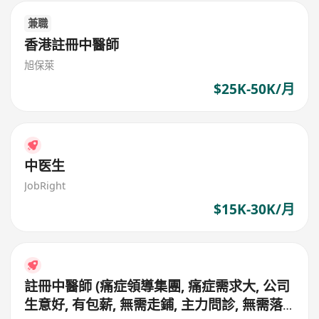
兼職
香港註冊中醫師
旭保萊
$25K-50K/月
中医生
JobRight
$15K-30K/月
註冊中醫師 (痛症領導集團, 痛症需求大, 公司
生意好, 有包薪, 無需走鋪, 主力問診, 無需落