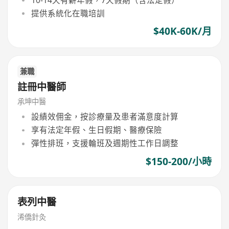
提供系統化在職培訓
$40K-60K/月
兼職
註冊中醫師
承坤中醫
設績效佣金，按診療量及患者滿意度計算
享有法定年假、生日假期、醫療保險
彈性排班，支援輪班及週期性工作日調整
$150-200/小時
表列中醫
浠僑針灸