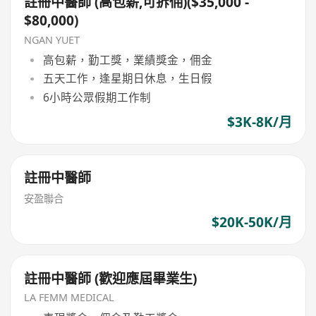
註冊中醫師 (高包薪,可拆佣)($35,000 -
$80,000)
NGAN YUET
高包薪，勤工獎，業績獎金，佣金
五天工作，逢星期日休息，生日假
6小時公眾假期工作制
$3K-8K/月
註冊中醫師
安盈聯合
$20K-50K/月
註冊中醫師 (歡迎應屆畢業生)
LA FEMM MEDICAL