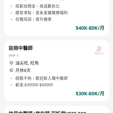
底薪加佣金，高成數拆比
膳食津貼，直系家屬醫療福利
在職培訓，晉升機會
$40K-80K/月
註冊中醫師
year's
油尖旺
,
旺角
月休8天
經驗不拘，歡迎新入職中醫師
薪金:$30000-$60000
$30K-60K/月