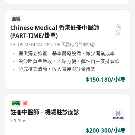
兼職
Chinese Medical 香港註冊中醫師
(PART-TIME/掛單)
SALUS MEDICAL CENTRE 天醫綜合醫療中心
提供獨立診室，基本醫療設備，減少開業成本
尖沙咀黃金地段，地點方便，彈性自主安排看診
分成模式清晰，收入直接與診量掛鉤
$150-180/小時
最新
註冊中醫師 – 機場駐診面診
HR Plus
$200-300/小時