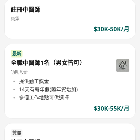
註冊中醫師
康承
$30K-50K/月
最新
全職中醫師1名（男女皆可）
叻叻設計
提供勤工獎金
14天有薪年假(隨年資增加)
多個工作地點可供選擇
$30K-55K/月
兼職