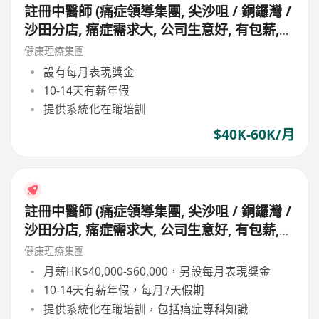
註冊中醫師 (痛症領導集團, 尖沙咀 / 銅鑼灣 /
沙田分店, 痛症需求大, 公司生意好, 有包薪,
無需走鋪, 主力問診, 無需落針及銷售)
健康理療集團
設有每月表現獎金
10-14天有薪年假
提供系統化在職培訓
$40K-60K/月
註冊中醫師 (痛症領導集團, 尖沙咀 / 銅鑼灣 /
沙田分店, 痛症需求大, 公司生意好, 有包薪,
無需走鋪, 主力問診, 無需落針及銷售)
健康理療集團
月薪HK$40,000-$60,000，另設每月表現獎金
10-14天有薪年假，每月7天假期
提供系統化在職培訓，包括痛症專科知識