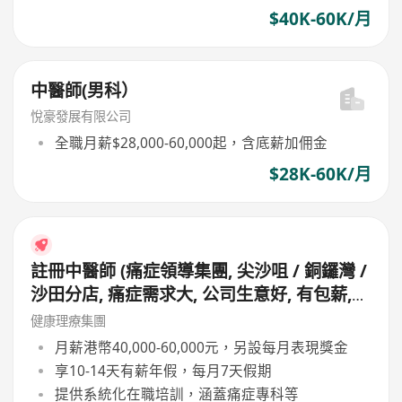
$40K-60K/月
中醫師(男科）
悅豪發展有限公司
全職月薪$28,000-60,000起，含底薪加佣金
$28K-60K/月
註冊中醫師 (痛症領導集團, 尖沙咀 / 銅鑼灣 /
沙田分店, 痛症需求大, 公司生意好, 有包薪,
無需走鋪, 主力問診, 無需落針及銷售)
健康理療集團
月薪港幣40,000-60,000元，另設每月表現獎金
享10-14天有薪年假，每月7天假期
提供系統化在職培訓，涵蓋痛症專科等