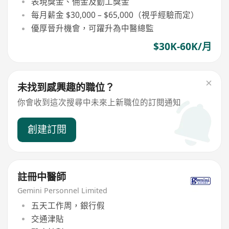
表現獎金、佣金及勤工獎金
每月薪金 $30,000 – $65,000（視乎經驗而定）
優厚晉升機會，可躍升為中醫總監
$30K-60K/月
未找到感興趣的職位？
你會收到這次搜尋中未來上新職位的訂閱通知
創建訂閱
註冊中醫師
Gemini Personnel Limited
五天工作周，銀行假
交通津貼