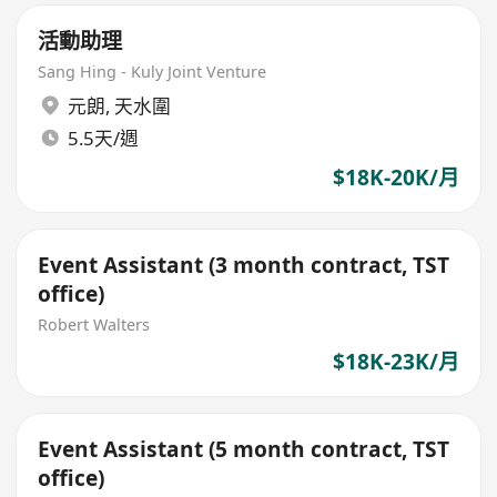
活動助理
Sang Hing - Kuly Joint Venture
元朗
,
天水圍
5.5天/週
$18K-20K/月
Event Assistant (3 month contract, TST
office)
Robert Walters
$18K-23K/月
Event Assistant (5 month contract, TST
office)