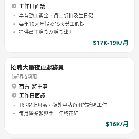
工作日面議
享有勤工獎金、員工折扣及生日假
每年10天年假及15天勞工假期
提供員工膳食及膳食津貼
$17K-19K/月
招聘大量夜更廚務員
南記春卷粉麵
西貢
,
將軍澳
工作日面議
16K以上月薪，額外津貼適用於誇區工作
每月營業額獎金，年終花紅
$16K/月