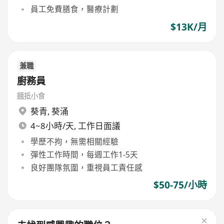
員工免費膳食，醫療計劃
$13K/月
兼職
廚務員
餓抵小食
葵青
,
葵涌
4~8小時/天, 工作日面議
學歷不拘，無需相關經驗
彈性工作時間，每週工作1-5天
良好團隊氛圍，重視員工責任感
$50-75/小時