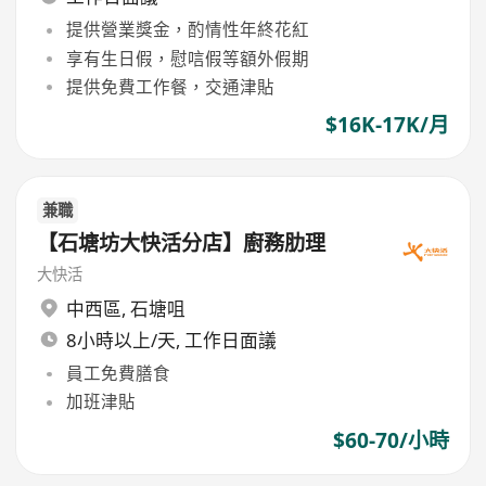
提供營業獎金，酌情性年終花紅
享有生日假，慰唁假等額外假期
提供免費工作餐，交通津貼
$16K-17K/月
兼職
【石塘坊大快活分店】廚務肋理
大快活
中西區
,
石塘咀
8小時以上/天, 工作日面議
員工免費膳食
加班津貼
$60-70/小時