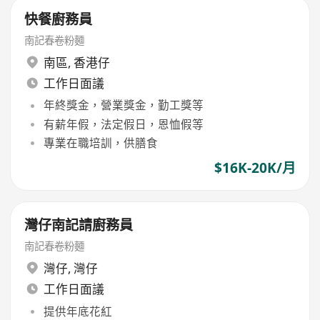
快餐廚務員
南記春卷粉麵
南區
,
香港仔
工作日面議
年終獎金，營業獎金，勤工獎等
有薪年假，法定假日，恩恤假等
專業在職培訓，供膳食
$16K-20K/月
灣仔南記請廚務員
南記春卷粉麵
灣仔
,
灣仔
工作日面議
提供年底花紅