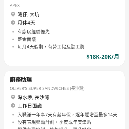
APEX
灣仔
,
大坑
月休4天
有廚房經驗優先
薪金面議
每月4天假期，有勞工假及勤工奬
$18K-20K/月
廚務助理
OLIVER'S SUPER SANDWICHES (長沙灣)
深水埗
,
長沙灣
工作日面議
入職滿一年享7天有薪年假，逐年遞增至最多14天
設有表現獎勵計劃，季度或年度津貼