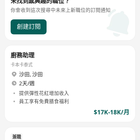
未找到感興趣的職位？
你會收到這次搜尋中未來上新職位的訂閱通知
創建訂閱
廚務助理
卡本卡泰式
沙田
,
沙田
2天/週
提供彈性花紅增加收入
員工享有免費膳食福利
$17K-18K/月
兼職