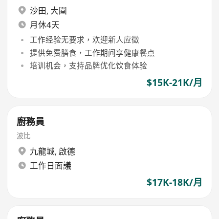
沙田
,
大圍
月休4天
工作经验无要求，欢迎新人应徵
提供免费膳食，工作期间享健康餐点
培训机会，支持品牌优化饮食体验
$15K-21K/月
廚務員
波比
九龍城
,
啟德
工作日面議
$17K-18K/月