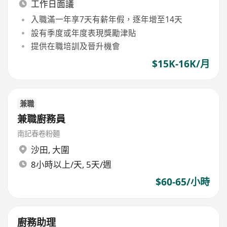
工作日面議
入職滿一年享7天有薪年假，逐年增至14天
設有季度或年度表現獎勵津貼
提供在職培訓及晉升機會
$15K-16K/月
兼職
兼職廚務員
南記春卷粉麵
沙田
,
大圍
8小時以上/天, 5天/週
$60-65/小時
廚務助理