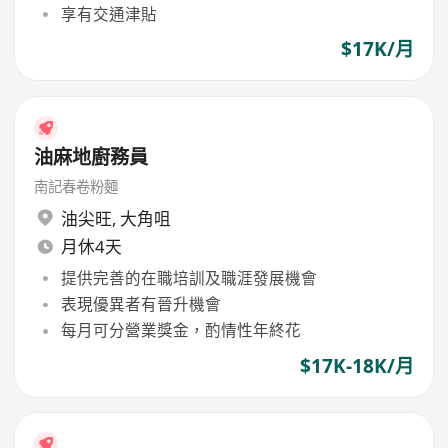
享有交通津貼
$17K/月
油麻地廚務員
南記春卷粉麵
油尖旺
,
大角咀
月休4天
提供完善的在職培訓及職涯發展機會
表現優異者有晉升機會
每月可分營業獎金，酌情性年終花
$17K-18K/月