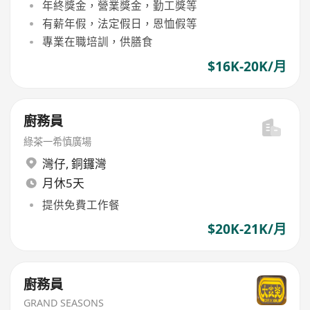
年終獎金，營業獎金，勤工獎等
有薪年假，法定假日，恩恤假等
專業在職培訓，供膳食
$16K-20K/月
廚務員
綠茶一希慎廣場
灣仔
,
銅鑼灣
月休5天
提供免費工作餐
$20K-21K/月
廚務員
GRAND SEASONS