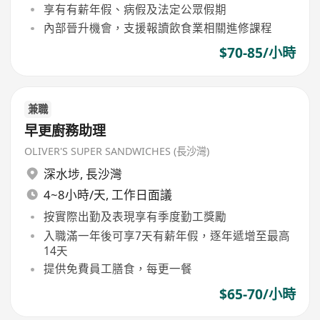
享有有薪年假、病假及法定公眾假期
內部晉升機會，支援報讀飲食業相關進修課程
$70-85/小時
兼職
早更廚務助理
OLIVER'S SUPER SANDWICHES (長沙灣)
深水埗
,
長沙灣
4~8小時/天, 工作日面議
按實際出勤及表現享有季度勤工獎勵
入職滿一年後可享7天有薪年假，逐年遞增至最高
14天
提供免費員工膳食，每更一餐
$65-70/小時