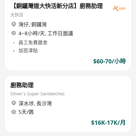
【銅鑼灣道大快活新分店】廚務肋理
大快活
灣仔
,
銅鑼灣
4~8小時/天, 工作日面議
員工免費膳食
加班津貼
$60-70/小時
廚務助理
Oliver's Super Sandwiches
深水埗
,
長沙灣
5天/週
$16K-17K/月