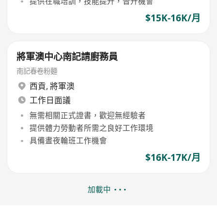
提供在職培訓，技能提升，晉升機會
$15K-16K/月
將軍澳中心南記請廚務員
南記春卷粉麵
西貢
,
將軍澳
工作日面議
無需相關正式證書，歡迎無經驗者
提供體力勞動者所需之良好工作環境
具備晝夜輪班工作機會
$16K-17K/月
加載中