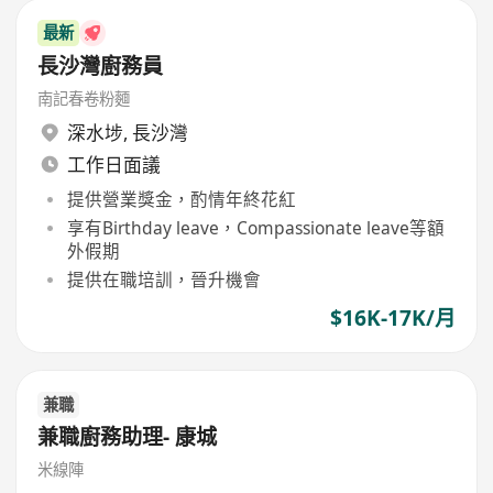
最新
長沙灣廚務員
南記春卷粉麵
深水埗
,
長沙灣
工作日面議
提供營業獎金，酌情年終花紅
享有Birthday leave，Compassionate leave等額
外假期
提供在職培訓，晉升機會
$16K-17K/月
兼職
兼職廚務助理- 康城
米線陣