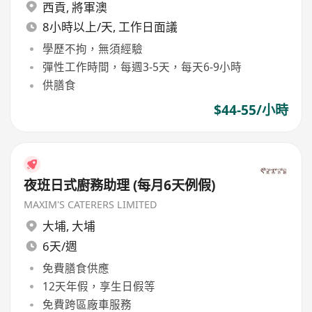
西貢
,
將軍澳
8小時以上/天, 工作日面議
學歷不拘，無須經驗
彈性工作時間，每週3-5天，每天6-9小時
供膳食
$44-55/小時
夜班日式廚務助理 (每月6天例假)
MAXIM'S CATERERS LIMITED
大埔
,
大埔
6天/週
免費膳食供應
12天年假，享生日假等
免費跨區廠車服務