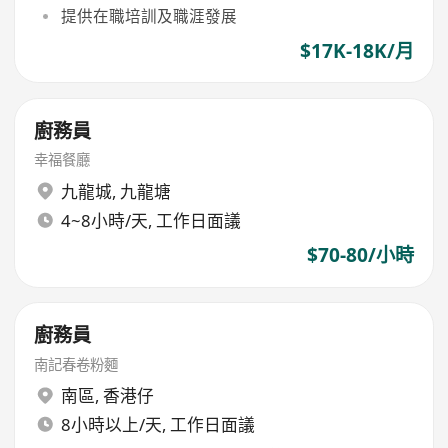
提供在職培訓及職涯發展
$17K-18K/月
廚務員
幸福餐廳
九龍城
,
九龍塘
4~8小時/天, 工作日面議
$70-80/小時
廚務員
南記春卷粉麵
南區
,
香港仔
8小時以上/天, 工作日面議