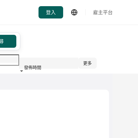
登入
雇主平台
尋
更多
發佈時間
行業