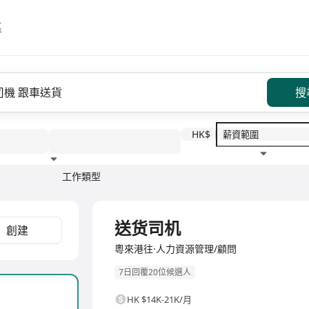
區
搜
HK$
工作類型
教育程度
福利待遇
全職
送货司机
創建
粵來港往·人力資源管理/顧問
7日回覆20位候選人
HK $14K-21K/月