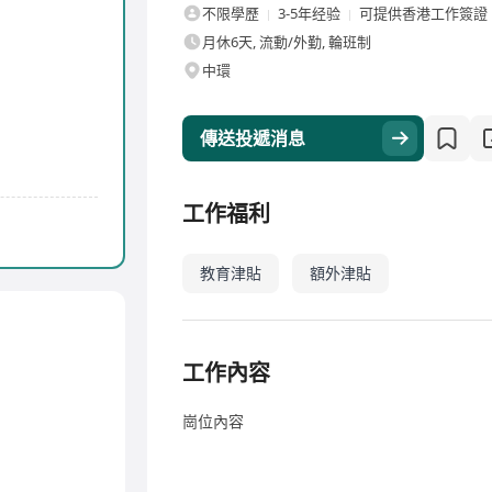
不限學歷
3-5年经验
可提供香港工作簽證
月休6天, 流動/外勤, 輪班制
中環
傳送投遞消息
工作福利
教育津貼
額外津貼
工作內容
崗位內容