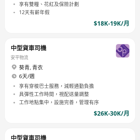
享有雙糧、花紅及保險計劃
12天有薪年假
$18K-19K/月
中型貨車司機
安平物流
葵青
,
青衣
6天/週
享有穿梭巴士服務，減輕通勤負擔
具彈性工作時間，視配送量調整
工作地點集中，設施完善，管理有序
$26K-30K/月
中型貨車司機