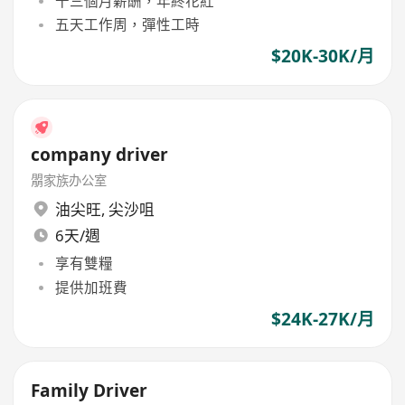
十三個月薪酬，年終花紅
五天工作周，彈性工時
$20K-30K/月
company driver
朤家族办公室
油尖旺
,
尖沙咀
6天/週
享有雙糧
提供加班費
$24K-27K/月
Family Driver