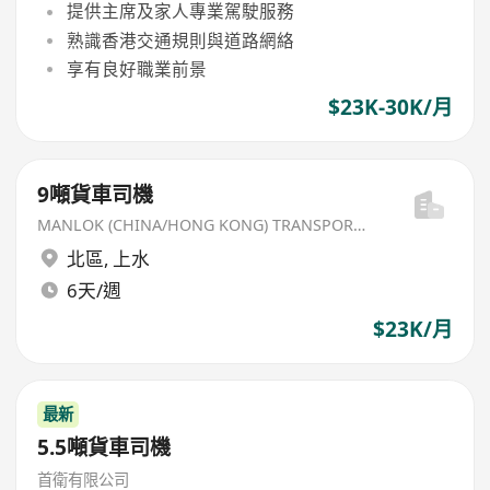
提供主席及家人專業駕駛服務
熟識香港交通規則與道路網絡
享有良好職業前景
$23K-30K/月
9噸貨車司機
MANLOK (CHINA/HONG KONG) TRANSPORT LTD
北區
,
上水
6天/週
$23K/月
最新
5.5噸貨車司機
首衛有限公司