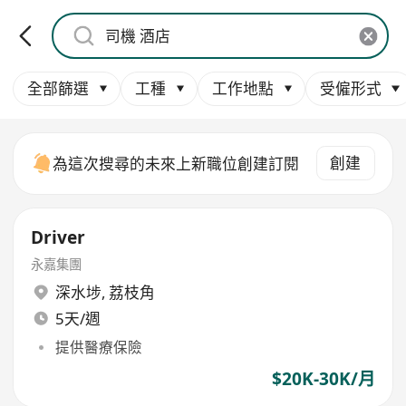
全部篩選
工種
工作地點
受僱形式
創建
為這次搜尋的未來上新職位創建訂閱
Driver
永嘉集團
深水埗
,
荔枝角
5天/週
提供醫療保險
$20K-30K/月