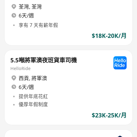
荃灣
,
荃灣
6天/週
享有 7 天有薪年假
$18K-20K/月
5.5噸將軍澳夜班貨車司機
HelloRide
西貢
,
將軍澳
6天/週
提供年底花紅
優厚年假制度
$23K-25K/月