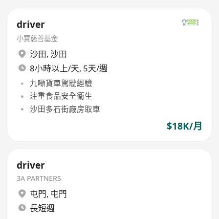
driver
小寶慈善基金
沙田
,
沙田
8小時以上/天, 5天/週
九噸貨車駕駛經驗
注重食品安全衞生
沙田多石街廠房取車
$18K/月
driver
3A PARTNERS
屯門
,
屯門
長短週