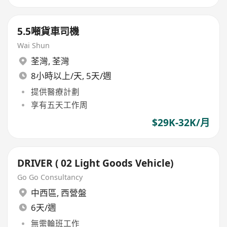
5.5噸貨車司機
Wai Shun
荃灣
,
荃灣
8小時以上/天, 5天/週
提供醫療計劃
享有五天工作周
$29K-32K/月
DRIVER ( 02 Light Goods Vehicle)
Go Go Consultancy
中西區
,
西營盤
6天/週
無需輪班工作