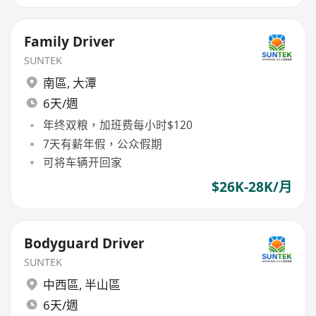
Family Driver
SUNTEK
南區
,
大潭
6天/週
年终双粮，加班费每小时$120
7天有薪年假，公众假期
可将车辆开回家
$26K-28K/月
Bodyguard Driver
SUNTEK
中西區
,
半山區
6天/週