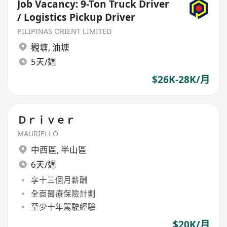
Job Vacancy: 9-Ton Truck Driver
/ Logistics Pickup Driver
PILIPINAS ORIENT LIMITED
觀塘
,
油塘
5天/週
$26K-28K/月
Ｄｒｉｖｅｒ
MAURIELLO
中西區
,
半山區
6天/週
享十三個月薪酬
全面醫療保險計劃
至少十年駕駛經驗
$20K/月