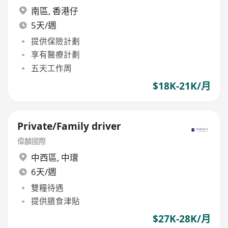
南區
,
香港仔
5天/週
提供保險計劃
享有醫療計劃
五天工作周
$18K-21K/月
Private/Family driver
偉麟國際
中西區
,
中環
6天/週
雙糧待遇
提供膳食津貼
$27K-28K/月