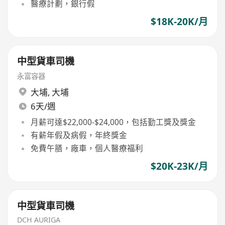
醫療計劃，銀行假
$18K-20K/月
中型貨車司機
永富容器
大埔
,
大埔
6天/週
月薪可達$22,000-$24,000，包括勤工獎及獎金
有薪年假及病假，年終獎金
免費午膳，廠車，個人醫療福利
$20K-23K/月
中型貨車司機
DCH AURIGA