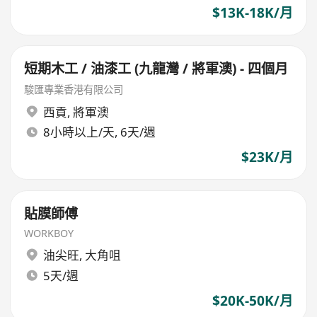
$13K-18K/月
短期木工 / 油漆工 (九龍灣 / 將軍澳) - 四個月
駿匯專業香港有限公司
西貢
,
將軍澳
8小時以上/天, 6天/週
$23K/月
貼膜師傅
WORKBOY
油尖旺
,
大角咀
5天/週
$20K-50K/月