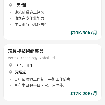
5天/週
建筑贴膜施工经验
独立完成作业能力
注重细节与现场执行
$20K-30K/月
玩具槍技術組裝員
Vertex Technology Global Ltd
屯門
,
屯門
長短週
實行長短週工作制，平衡工作節奏
享有生日假一日，當月彈性使用
$17K-20K/月