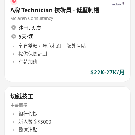
A牌 Technician 技術員 - 低壓制櫃
Mclaren Consultancy
沙田
,
火炭
6天/週
享有雙糧，年底花紅，額外津貼
提供保險計劃
有薪加班
$22K-27K/月
切紙技工
中華商務
銀行假期
新人獎金$3000
醫療津貼