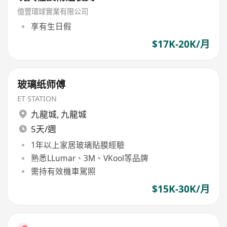
億豐環球實業有限公司
享有生日假
$17K-20K/月
玻璃纸师傅
ET STATION
九龍城
,
九龍城
5天/週
1年以上家居玻璃貼膜經驗
熟悉LLumar、3M、VKool等品牌
需持有效機車駕照
$15K-30K/月