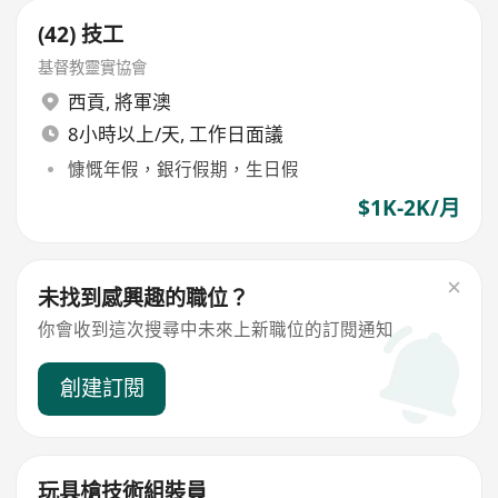
(42) 技工
基督教靈實協會
西貢
,
將軍澳
8小時以上/天, 工作日面議
慷慨年假，銀行假期，生日假
$1K-2K/月
未找到感興趣的職位？
你會收到這次搜尋中未來上新職位的訂閱通知
創建訂閱
玩具槍技術組裝員