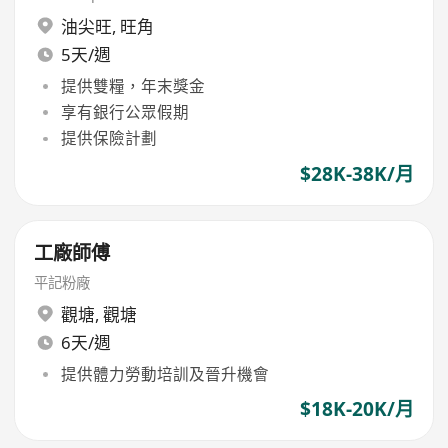
油尖旺
,
旺角
5天/週
提供雙糧，年末獎金
享有銀行公眾假期
提供保險計劃
$28K-38K/月
工廠師傅
平記粉廠
觀塘
,
觀塘
6天/週
提供體力勞動培訓及晉升機會
$18K-20K/月