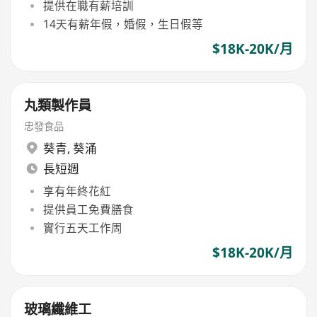
提供在職有薪培訓
14天有薪年假，婚假，生日假等
$18K-20K/月
丸類製作員
忠發食品
葵青
,
葵涌
長短週
享有年終花紅
提供員工免費膳食
實行五天工作周
$18K-20K/月
玻璃纖維工