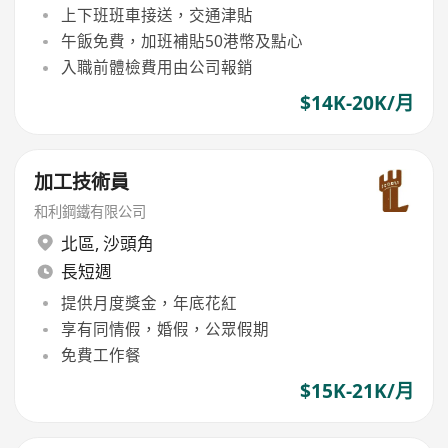
上下班班車接送，交通津貼
午飯免費，加班補貼50港幣及點心
入職前體檢費用由公司報銷
$14K-20K/月
加工技術員
和利鋼鐵有限公司
北區
,
沙頭角
長短週
提供月度獎金，年底花紅
享有同情假，婚假，公眾假期
免費工作餐
$15K-21K/月