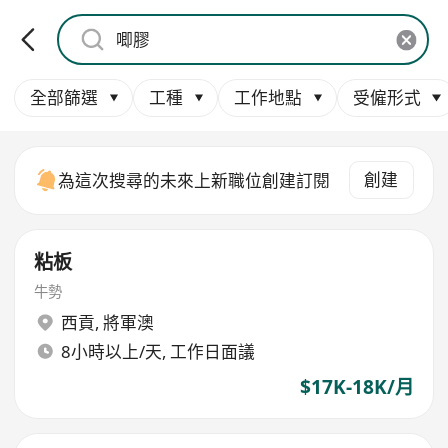
全部篩選
工種
工作地點
受僱形式
創建
為這次搜尋的未來上新職位創建訂閱
粘板
牛勢
西貢
,
將軍澳
8小時以上/天, 工作日面議
$17K-18K/月