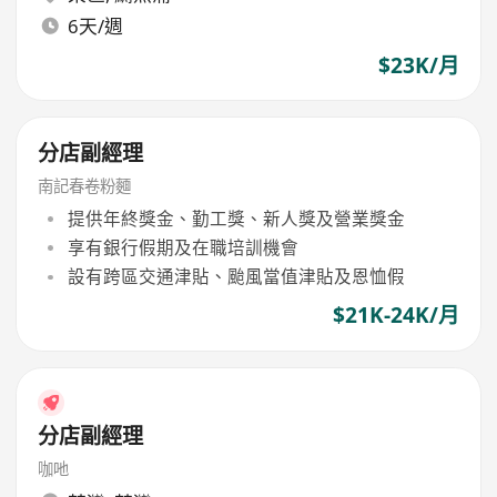
6天/週
$23K/月
分店副經理
南記春卷粉麵
提供年終獎金、勤工獎、新人獎及營業獎金
享有銀行假期及在職培訓機會
設有跨區交通津貼、颱風當值津貼及恩恤假
$21K-24K/月
分店副經理
咖吔