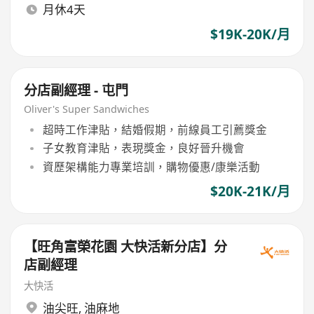
月休4天
$19K-20K/月
分店副經理 - 屯門
Oliver's Super Sandwiches
超時工作津貼，結婚假期，前線員工引薦獎金
子女教育津貼，表現獎金，良好晉升機會
資歷架構能力專業培訓，購物優惠/康樂活動
$20K-21K/月
【旺角富榮花園 大快活新分店】分
店副經理
大快活
油尖旺
,
油麻地