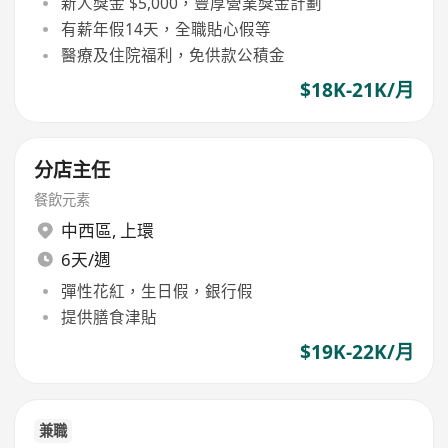
新人獎金 $5,000，豐厚營業獎金計劃
有薪年假14天，全職貼心假等
醫療及住院福利，免供款公積金
$18K-21K/月
分店主任
餐飲元素
中西區
,
上環
6天/週
彈性花紅，生日假，銀行假
提供膳食津貼
$19K-22K/月
兼職