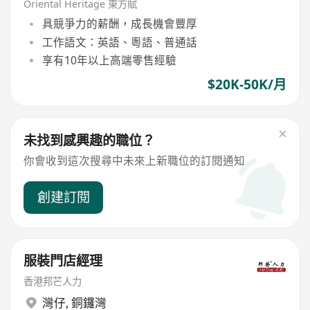
Oriental Heritage 東方賦
具競爭力的薪酬，成長機會豐厚
工作語文：英語、粵語、普通話
享有10年以上高端零售經驗
$20K-50K/月
未找到感興趣的職位？
你會收到這次搜尋中未來上新職位的訂閱通知
創建訂閱
服裝門店經理
香港邦芒人力
灣仔
,
銅鑼灣