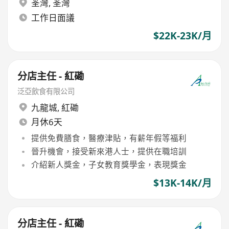
荃灣
,
荃灣
工作日面議
$22K-23K/月
分店主任 - 紅磡
泛亞飲食有限公司
九龍城
,
紅磡
月休6天
提供免費膳食，醫療津貼，有薪年假等福利
晉升機會，接受新來港人士，提供在職培訓
介紹新人獎金，子女教育獎學金，表現獎金
$13K-14K/月
分店主任 - 紅磡