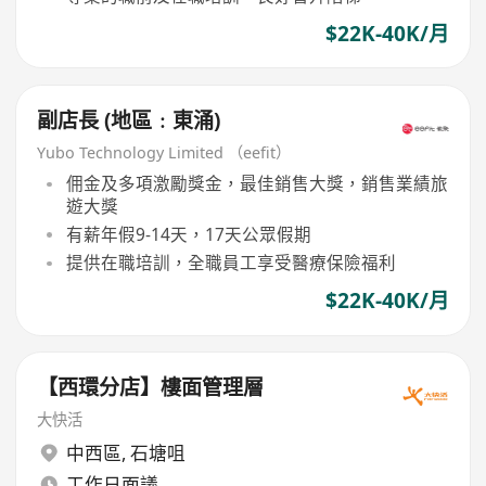
$22K-40K/月
副店長 (地區﹕東涌)
Yubo Technology Limited （eefit）
佣金及多項激勵獎金，最佳銷售大獎，銷售業績旅
遊大獎
有薪年假9-14天，17天公眾假期
提供在職培訓，全職員工享受醫療保險福利
$22K-40K/月
【西環分店】樓面管理層
大快活
中西區
,
石塘咀
工作日面議