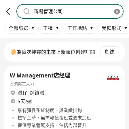
全部篩選
工種
工作地點
受僱形式
創建
為這次搜尋的未來上新職位創建訂閱
W Management店经理
香港邦芒人力
灣仔
,
銅鑼灣
5天/週
享有彈性花紅制度，與業績掛鉤
標準工時，無需輪值夜班或週末加班
提供專業發展支持，包括內部晉升