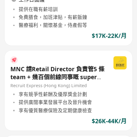
提供在職有薪培訓
免費膳食，加班津貼，有薪飯鐘
醫療福利，關懷基金，侍產假等
$17K-22K/月
MNC 請Retail Director 負責管5 條
team + 幾百個前線同事嘅 super
senior!!!
Recruit Express (Hong Kong) Limited
享有競爭性薪酬及優厚獎金計劃
提供廣闊事業發展平台及晉升機會
享有優質醫療保險及定期健康檢查
$26K-44K/月