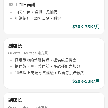
工作日面議
14天年休，婚假，恩恤假
年終花紅，額外津貼，酬金
$30K-35K/月
副店长
Oriental Heritage 東方賦
具競爭力的薪酬待遇，提供成長機會
精通英、粵、普通話，多語種能力加分
10年以上高端零售經驗，珠寶背景者優先
$20K-50K/月
副店长
Oriental Heritage 東方賦