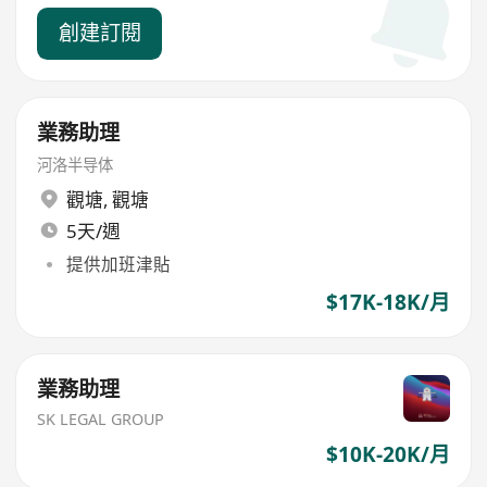
創建訂閱
業務助理
河洛半导体
觀塘
,
觀塘
5天/週
提供加班津貼
$17K-18K/月
業務助理
SK LEGAL GROUP
$10K-20K/月