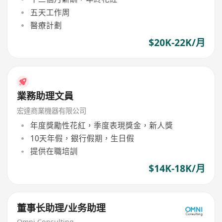
五天工作周
醫療計劃
$20K-22K/月
業務助理文員
宏達商業機器有限公司
年度獎勵性花紅，季度表現獎金，新人獎
10天年假，銀行假期，生日假
提供在職培訓
$14K-18K/月
董事长助理/业务助理
Omni Consulting