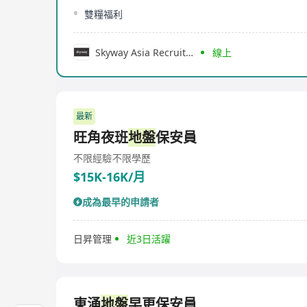
雙糧福利
Skyway Asia Recruitment Limited
線上
最新
旺角夜班
地盤
保安員
不限經驗
不限學歷
$15K-16K/月
成為最早的申請者
日昇管理
近3日活躍
東涌
地盤
早更保安員