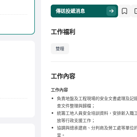
傳送投遞消息
工作福利
雙糧
工作內容
工作內容
負責地盤及工程現場的安全文書處理及記
查文件整理與歸檔；
統籌工地人員安全培訓資料，安排新入職
放等行政支援工作；
協調與總承建商、分判商及勞工處等單位
宜。