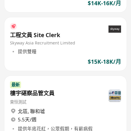
$14K-16K/月
工程文員 Site Clerk
Skyway Asia Recruitment Limited
提供雙糧
$15K-18K/月
最新
樓宇碪察品管文員
東恒測試
北區
,
聯和墟
5.5天/週
提供年底花紅，公眾假期，有薪病假