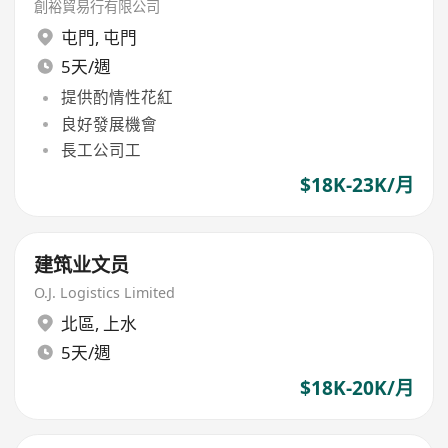
創裕貿易行有限公司
屯門
,
屯門
5天/週
提供酌情性花紅
良好發展機會
長工公司工
$18K-23K/月
建筑业文员
O.J. Logistics Limited
北區
,
上水
5天/週
$18K-20K/月