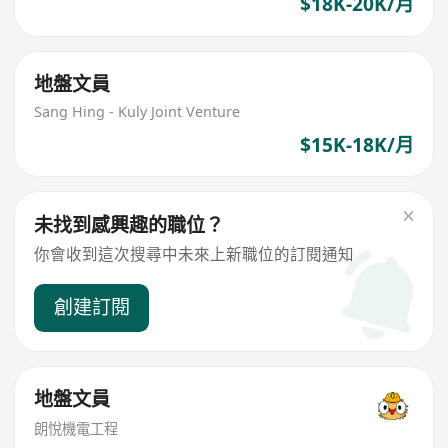
$18K-20K/月
地盤文員
Sang Hing - Kuly Joint Venture
$15K-18K/月
未找到感興趣的職位？
你會收到這次搜尋中未來上新職位的訂閱通知
創建訂閱
地盤文員
朗悅機電工程