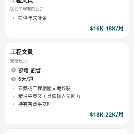
工程文員
榮殿工程有限公司
提供年末獎金
$16K-18K/月
工程文員
宏俊建築
觀塘
,
觀塘
6天/週
建築或工程相關文職經驗
精通中英文，具備輸入法能力
持有有效平安咭
$18K-22K/月