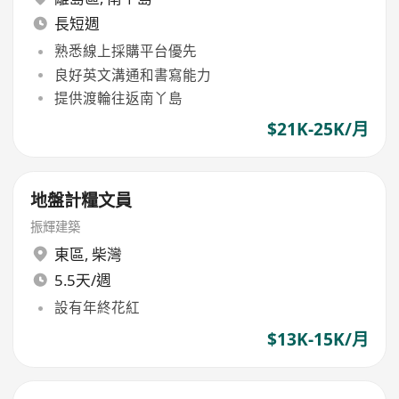
長短週
熟悉線上採購平台優先
良好英文溝通和書寫能力
提供渡輪往返南丫島
$21K-25K/月
地盤計糧文員
振輝建築
東區
,
柴灣
5.5天/週
設有年終花紅
$13K-15K/月