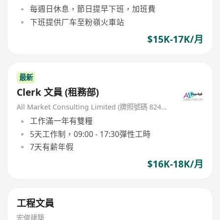
每週日休息，節日提早下班，加班費
下班提供厂车至粉嶺火車站
$15K-17K/月
最新
Clerk 文員 (租務部)
All Market Consulting Limited (牌照號碼 82468 -26-27年)
工作滿一年有雙糧
5天工作制，09:00 - 17:30彈性工時
7天有薪年假
$16K-18K/月
工程文員
宏俊建築