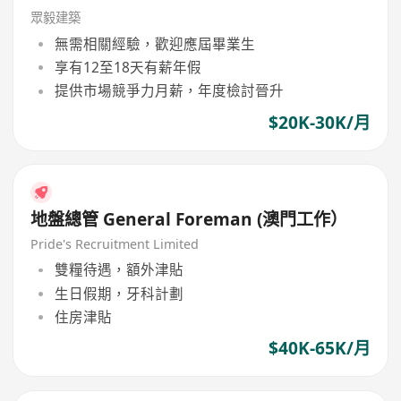
眾毅建築
無需相關經驗，歡迎應屆畢業生
享有12至18天有薪年假
提供市場競爭力月薪，年度檢討晉升
$20K-30K/月
地盤總管 General Foreman (澳門工作）
Pride's Recruitment Limited
雙糧待遇，額外津貼
生日假期，牙科計劃
住房津貼
$40K-65K/月