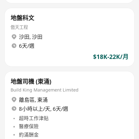
地盤科文
傲天工程
沙田
,
沙田
6天/週
$18K-22K/月
地盤司機 (東涌)
Build King Management Limited
離島區
,
東涌
8小時以上/天, 6天/週
超時工作津貼
醫療保險
約滿酬金