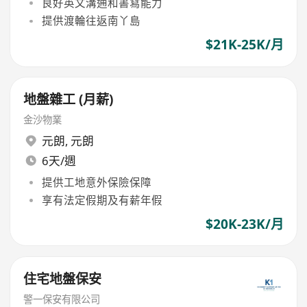
良好英文溝通和書寫能力
提供渡輪往返南丫島
$21K-25K/月
地盤雜工 (月薪)
金沙物業
元朗
,
元朗
6天/週
提供工地意外保險保障
享有法定假期及有薪年假
$20K-23K/月
住宅地盤保安
警一保安有限公司