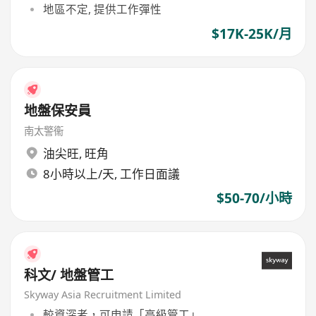
地區不定, 提供工作彈性
$17K-25K/月
地盤保安員
南太警衞
油尖旺
,
旺角
8小時以上/天, 工作日面議
$50-70/小時
科文/ 地盤管工
Skyway Asia Recruitment Limited
較資深者，可申請「高級管工」