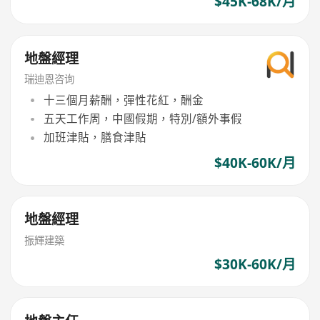
$45K-68K/月
地盤經理
瑞迪恩咨询
十三個月薪酬，彈性花紅，酬金
五天工作周，中國假期，特別/額外事假
加班津貼，膳食津貼
$40K-60K/月
地盤經理
振輝建築
$30K-60K/月