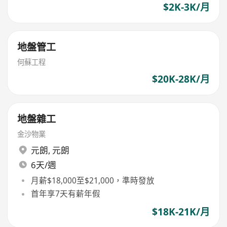
$2K-3K/月
地盤管工
何蘇工程
$20K-28K/月
地盤雜工
金沙物業
元朗
,
元朗
6天/週
月薪$18,000至$21,000，準時發放
首年享7天有薪年假
$18K-21K/月