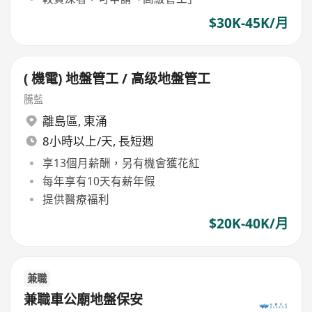
$30K-45K/月
( 機電) 地盤管工 / 高级地盤管工
騰藍
離島區
,
東涌
8小時以上/天, 長短週
享13個月薪酬，另有機會獲花紅
每年享有10天有薪年假
提供醫療福利
$20K-40K/月
兼職
兼職車公廟地盤保安