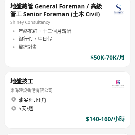
地盤總管 General Foreman / 高級
管工 Senior Foreman (土木 Civil)
Shiney Consultancy
年終花紅，十三個月薪酬
銀行假，生日假
醫療計劃
$50K-70K/月
地盤技工
東海建設香港有限公司
油尖旺
,
旺角
6天/週
$140-160/小時