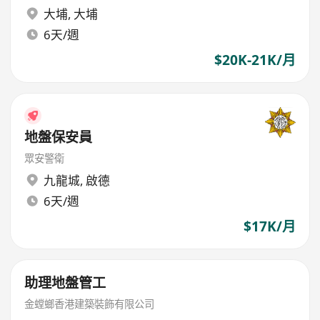
大埔
,
大埔
6天/週
$20K-21K/月
地盤保安員
眾安警衛
九龍城
,
啟德
6天/週
$17K/月
助理地盤管工
金螳螂香港建築裝飾有限公司