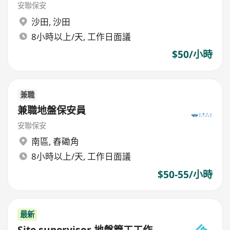
安聯保安
沙田
,
沙田
8小時以上/天, 工作日面議
$50/小時
兼職
兼職地盤保安員
安聯保安
南區
,
舂磡角
8小時以上/天, 工作日面議
$50-55/小時
最新
Site supervisor 地盤管工工作