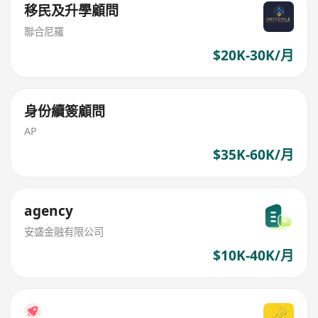
移民及升學顧問
聯合尼羅
$20K-30K/月
身份續簽顧問
AP
$35K-60K/月
agency
安盛金融有限公司
$10K-40K/月