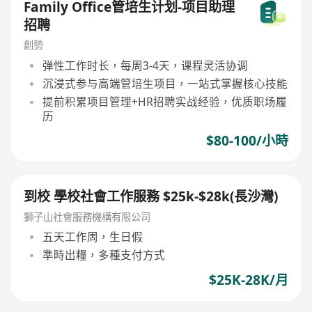
Family Office管培生计划-项目助理
招聘
創勢
弹性工作时长，每周3-4天，课程灵活协调
沉浸式参与高端管培生项目，一站式掌握核心技能
提前积累项目管理+HR招聘实战经验，优质职场履
历
$80-100/小時
到校 學校社會工作服務 $25k-$28k(長沙灣)
獅子山社會服務機構有限公司
五天工作周，生日假
準時出糧，多種支付方式
$25K-28K/月