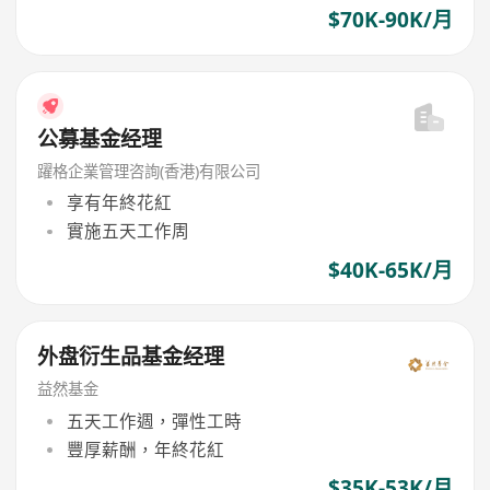
$70K-90K/月
公募基金经理
躍格企業管理咨詢(香港)有限公司
享有年終花紅
實施五天工作周
$40K-65K/月
外盘衍生品基金经理
益然基金
五天工作週，彈性工時
豐厚薪酬，年終花紅
$35K-53K/月