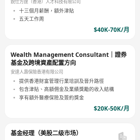
銳仕方達（香港）人才科技有限公司
十三個月薪酬，額外津貼
五天工作周
$40K-70K/月
Wealth Management Consultant｜證券
基金及跨境資產配置方向
安達人壽保險香港有限公司
提供香港財富管理行業培訓及晉升路徑
包含津貼、高額佣金及業績獎勵的收入結構
享有額外醫療保險及簽約獎金
$20K-50K/月
基金经理（美股二级市场）