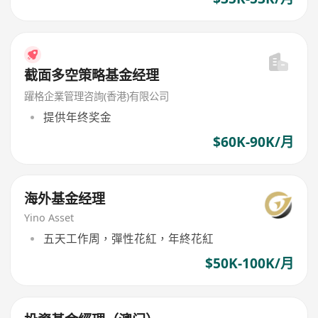
截面多空策略基金经理
躍格企業管理咨詢(香港)有限公司
提供年终奖金
$60K-90K/月
海外基金经理
Yino Asset
五天工作周，彈性花紅，年終花紅
$50K-100K/月