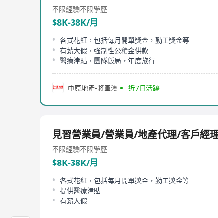
不限經驗
不限學歷
$8K-38K/月
各式花紅，包括每月開單獎金，勤工獎金等
有薪大假，強制性公積金供款
醫療津貼，團隊飯局，年度旅行
中原地產-將軍澳
近7日活躍
見習營業員/營業員/地產代理/客戶經
不限經驗
不限學歷
$8K-38K/月
各式花紅，包括每月開單獎金，勤工獎金等
提供醫療津貼
有薪大假