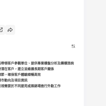
括帶領客戶參觀單位、提供專業樓盤分析及購樓諮詢
發潛在客戶，建立並維護長期客戶關係
環節，確保客戶體驗順暢高效
樓市動向及項目資訊
並視需要於不同屋苑或展銷場進行外勤工作