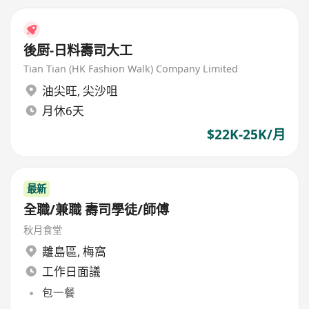
後厨-日料壽司大工
Tian Tian (HK Fashion Walk) Company Limited
油尖旺
,
尖沙咀
月休6天
$22K-25K/月
最新
全職/兼職 壽司學徒/師傅
秋月食堂
離島區
,
梅窩
工作日面議
包一餐