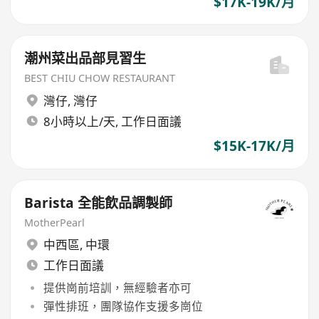
$17K-19K/月
潮州菜出品部見習生
BEST CHIU CHOW RESTAURANT
灣仔
,
灣仔
8小時以上/天, 工作日面議
$15K-17K/月
Barista 全能飲品調製師
MotherPearl
中西區
,
中環
工作日面議
提供崗前培訓，無經驗者亦可
彈性排班，團隊協作支援多崗位