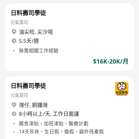
日料壽司學徒
元氣壽司
油尖旺
,
尖沙咀
5.5天/週
無需相關工作經驗
$16K-20K/月
日料壽司學徒
元氣壽司
灣仔
,
銅鑼灣
8小時以上/天, 工作日面議
膳食津貼，加班津貼，醫療計劃
14天年休，生日假，婚假，額外待產假