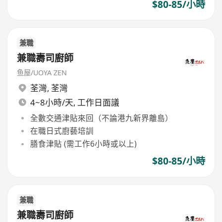
$80-85/小時
兼職
兼職壽司廚師
鱼屋/UOYA ZEN
荃灣
,
荃灣
4~8小時/天, 工作日面議
全數交通津貼來回（不論港九新界離島）
在職日式廚藝培訓
膳食津貼 (需工作6小時或以上)
$80-85/小時
兼職
兼職壽司廚師