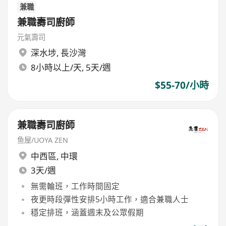
兼職
兼職壽司廚師
元氣壽司
深水埗
,
長沙灣
8小時以上/天, 5天/週
$55-70/小時
兼職壽司廚師
鱼屋/UOYA ZEN
中西區
,
中環
3天/週
無需輪班，工作時間固定
夜更時段彈性安排5小時工作，適合兼職人士
穩定排班，涵蓋週末及公眾假期