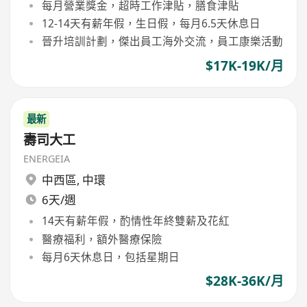
每月營業獎金，超時工作津貼，膳食津貼
12-14天有薪年假，生日假，每月6.5天休息日
晉升培訓計劃，傑出員工海外交流，員工康樂活動
$17K-19K/月
最新
壽司大工
ENERGEIA
中西區
,
中環
6天/週
14天有薪年假，酌情性年終雙薪及花紅
醫療福利，額外醫療保險
每月6天休息日，包括星期日
$28K-36K/月