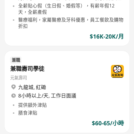
全薪貼心假（生日假、婚假等），有薪年假12
天，全薪產假
醫療福利，家屬醫療及牙科優惠，員工餐飲及購物
折扣
$16K-20K/月
兼職
兼職壽司學徒
元氣壽司
九龍城
,
紅磡
8小時以上/天, 工作日面議
提供額外津貼
膳食津貼
$60-65/小時