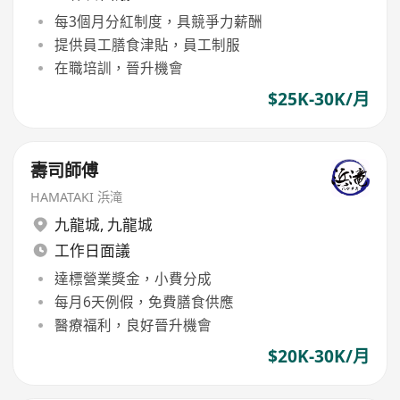
每3個月分紅制度，具競爭力薪酬
提供員工膳食津貼，員工制服
在職培訓，晉升機會
$25K-30K/月
壽司師傅
HAMATAKI 浜滝
九龍城
,
九龍城
工作日面議
達標營業獎金，小費分成
每月6天例假，免費膳食供應
醫療福利，良好晉升機會
$20K-30K/月