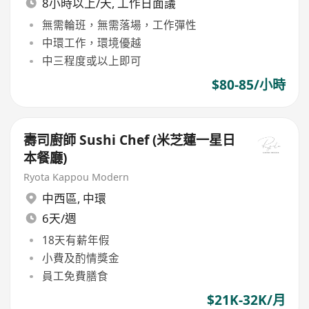
8小時以上/天, 工作日面議
無需輪班，無需落場，工作彈性
中環工作，環境優越
中三程度或以上即可
$80-85/小時
壽司廚師 Sushi Chef (米芝蓮一星日
本餐廳)
Ryota Kappou Modern
中西區
,
中環
6天/週
18天有薪年假
小費及酌情獎金
員工免費膳食
$21K-32K/月