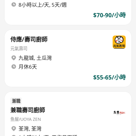
8小時以上/天, 5天/週
$70-90/小時
侍應/壽司廚師
元氣壽司
九龍城
,
土瓜灣
月休6天
$55-65/小時
兼職
兼職壽司廚師
鱼屋/UOYA ZEN
荃灣
,
荃灣