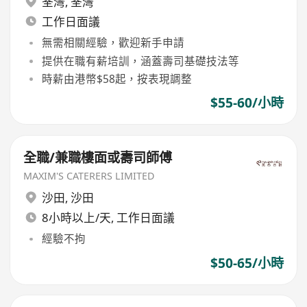
荃灣
,
荃灣
工作日面議
無需相關經驗，歡迎新手申請
提供在職有薪培訓，涵蓋壽司基礎技法等
時薪由港幣$58起，按表現調整
$55-60/小時
全職/兼職樓面或壽司師傅
MAXIM'S CATERERS LIMITED
沙田
,
沙田
8小時以上/天, 工作日面議
經驗不拘
$50-65/小時