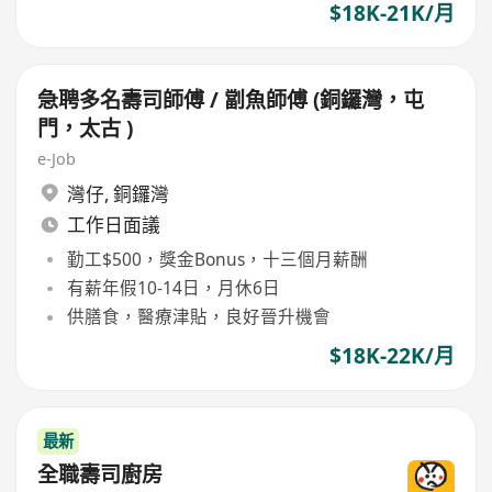
$18K-21K/月
急聘多名壽司師傅 / 劏魚師傅 (銅鑼灣，屯
門，太古 )
e-Job
灣仔
,
銅鑼灣
工作日面議
勤工$500，獎金Bonus，十三個月薪酬
有薪年假10-14日，月休6日
供膳食，醫療津貼，良好晉升機會
$18K-22K/月
最新
全職壽司廚房