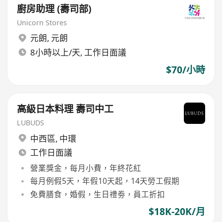
廚房助理 (壽司部)
Unicorn Stores
元朗
,
元朗
8小時以上/天, 工作日面議
$70/小時
高級日本料理 壽司中工
LUBUDS
中西區
,
中環
工作日面議
營業獎金，每月小費，年終花紅
每月例假5天，年假10天起，14天勞工假期
免費膳食，婚假，生日禮劵，員工折扣
$18K-20K/月