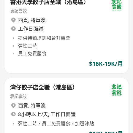
香港大學餃子店全職（港島區）
袁記雲餃
西貢
,
將軍澳
工作日面議
提供持續培訓和晉升機會
彈性工時
員工免費膳食
$16K-19K/月
湾仔餃子店全職（港岛區）
袁記雲餃
西貢
,
將軍澳
8小時以上/天, 工作日面議
彈性工時，員工免費膳食，加班津貼