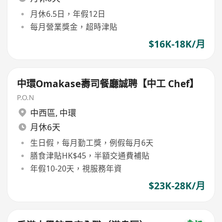
月休6.5日，年假12日
每月營業獎金，超時津貼
$16K-18K/月
中環Omakase壽司餐廳誠聘【中工 Chef】
P.O.N
中西區
,
中環
月休6天
生日假，每月勤工獎，例假每月6天
膳食津貼HK$45，半額交通費補貼
年假10-20天，視服務年資
$23K-28K/月