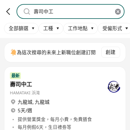
全部篩選
工種
工作地點
受僱形式
創建
為這次搜尋的未來上新職位創建訂閱
最新
壽司中工
HAMATAKI 浜滝
九龍城
,
九龍城
5天/週
提供營業獎金，每月小費，免費膳食
每月例假6天，生日禮劵等