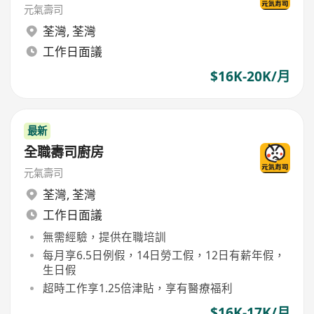
元氣壽司
荃灣
,
荃灣
工作日面議
$16K-20K/月
最新
全職壽司廚房
元氣壽司
荃灣
,
荃灣
工作日面議
無需經驗，提供在職培訓
每月享6.5日例假，14日勞工假，12日有薪年假，
生日假
超時工作享1.25倍津貼，享有醫療福利
$16K-17K/月