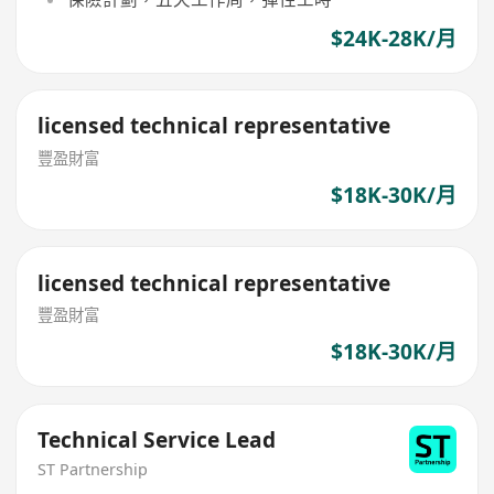
$24K-28K/月
licensed technical representative
豐盈財富
$18K-30K/月
licensed technical representative
豐盈財富
$18K-30K/月
Technical Service Lead
ST Partnership