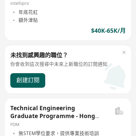
intellipro
年底花紅
額外津貼
$40K-65K/月
未找到感興趣的職位？
你會收到這次搜尋中未來上新職位的訂閱通知
創建訂閱
Technical Engineering
Graduate Programme - Hong
Kong (Mar 2026)
FDM
無STEM學位要求，提供專業技術培訓