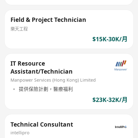
Field & Project Technician
樂天工程
$15K-30K/月
IT Resource
Assistant/Technician
Manpower Services (Hong Kong) Limited
提供保險計劃，醫療福利
$23K-32K/月
Technical Consultant
intellipro